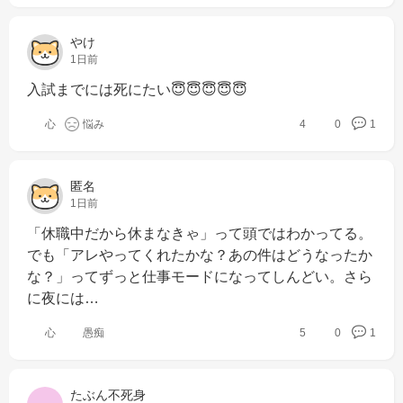
やけ
1日前
入試までには死にたい😇😇😇😇😇
心
悩み
4
0
1
匿名
1日前
「休職中だから休まなきゃ」って頭ではわかってる。
でも「アレやってくれたかな？あの件はどうなったか
な？」ってずっと仕事モードになってしんどい。さら
に夜には…
心
愚痴
5
0
1
たぶん不死身