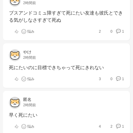
2時間前
ブスアンドコミュ障すぎて死にたい友達も彼氏とでき
る気がしなさすぎて死ぬ
心
悩み
2
0
1
やけ
2時間前
死にたいのに目標できちゃって死にきれない
心
悩み
3
0
1
匿名
2時間前
早く死にたい
心
悩み
4
2
1