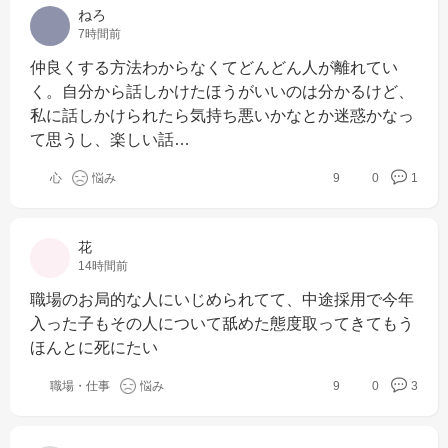
ねろ
7時間前
仲良くする方法わからなくてどんどん人が離れてい
く。自分から話しかけたほうがいいのは分かるけど、
私に話しかけられたら気持ち悪いかなとか迷惑かなっ
て思うし、楽しい話…
心
悩み
9
0
1
花
14時間前
職場のお局的な人にいじめられてて、中途採用で今年
入った子もその人について舐めた態度取ってきてもう
ほんとに死にたい
職場・仕事
悩み
9
0
3