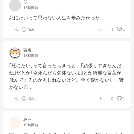
♡
16時間前
死にたいって思わない人生を歩みたかった…
心
悩み
6
1
1
匿名
18時間前
｢死にたい｣って言ったらきっと、｢頑張りすぎたんだ
ね｣だとか｢今死んだら勿体ないよ｣とか綺麗な言葉が
飛んでくるのかもしれないけど。全く響かないし、響
かない自…
心
悩み
8
0
1
みー
19時間前