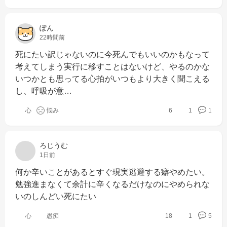
ぽん
22時間前
死にたい訳じゃないのに今死んでもいいのかもなって
考えてしまう実行に移すことはないけど、やるのかな
いつかとも思ってる心拍がいつもより大きく聞こえる
し、呼吸が意…
心
悩み
6
1
1
ろじうむ
1日前
何か辛いことがあるとすぐ現実逃避する癖やめたい。
勉強進まなくて余計に辛くなるだけなのにやめられな
いのしんどい死にたい
心
愚痴
18
1
5