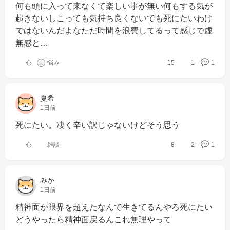
何も頭に入って来なくて楽しい事が無い何もする気が
起きないしこっても気持ち良くないでも死にたいわけ
ではないんだよなただ時間を浪費してるって感じで虚
無感と…
心
悩み
15
1
1
夏希
1日前
死にたい。凄く辛い訳じゃないけどそう思う
心
雑談
8
2
1
みか
1日前
精神面が限界を超えたなんで生きてるんやろ死にたい
どうやったら精神面戻るんこれ無理やって