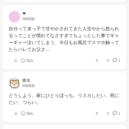
‪‪❤︎‬
5時間前
自分って末っ子で甘やかされてきた人生やから怒られ
るってことが慣れてなさすぎてちょっとした事でギャ
ーギャー泣いてしまう、今日もお風呂でスマホ触って
たらバレてお父さ…
心
悩み
5
0
1
匿名
6時間前
どうしよう。家にひとりぼっち。リスカしたい。死に
たい、つらい。
心
悩み
8
2
1