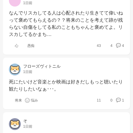
1日前
なんでリスカしてる人は心配されたり生きてて偉いね
って褒めてもらえるの？？将来のことを考えて跡が残
らない自傷をしてる私のこともちゃんと褒めてよ。リ
スカしてるかまち…
心
愚痴
43
4
4
フローズヴィトニル
1日前
死にたいけど音楽とか映画は好きだしもっと聴いたり
観たりしたいなぁ･･･。
将来
悩み
11
0
1
そ
1日前