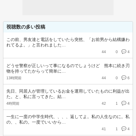
視聴数の多い投稿
この前、男友達と電話をしていたら突然、「お前男から結構嫌わ
れてるよ。」と言われました…
44
0
4
どうせ警察が正しいって事になるのでしょうけど　熊本に続き刃
物を持ってたからって簡単に…
13時間前
44
0
6
先日、同居人が管理しているお金を運用していたものに利益が出
た。と、私に言ってきた。結…
4時間前
42
1
4
一生に一度の中学生時代、、、、返してよ。私の人生なのに。私
の、、私の。一度でいいから…
41
1
4