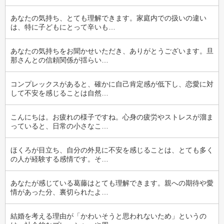
あなたの気持ち、とても理解できます。家庭内での扱いの違い
は、特に子どもにとって辛いも…
あなたの気持ちをお聞かせいただき、ありがとうございます。旦
那さんとの信頼関係が揺らい…
コンプレックスがあると、確かに自己肯定感が低下し、恋愛に対
して不安を感じることは自然…
こんにちは。お疲れの様子ですね。心身の疲労やストレスが溜ま
っていると、日常の小さなこ…
ほくろが目立ち、自分の外見に不安を感じることは、とても多く
の人が経験する感情です。そ…
あなたが感じている葛藤はとても理解できます。親への期待や愛
情があった分、裏切られたよ…
結婚を考える理由が「かわいそうと思われないため」というの