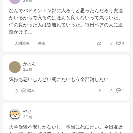
2日前
なんでバドミントン部に入ろうと思ったんだろう友達
がいるからで入るのはほんと良くないって気づいた。
仲の良かった人は皆離れていった。毎日ペアの人に迷
惑かけて…
人間関係
愚痴
22
0
3
かのん
2日前
気持ち悪いしんどい死にたいもう全部消したい
心
悩み
2
0
1
やけ
2日前
大学受験不安しかないし、本当に死にたい。今日友達