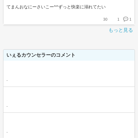
てまんおなにーさいこー^^ずっと快楽に溺れてたい
30
1
1
もっと見る
いぇるカウンセラーのコメント
-
-
-