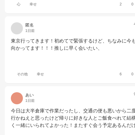
心
幸せ
2
0
匿名
1日前
東京行ってきます！初めてで緊張するけど、ちなみに今
向かってます！！！推しに早く会いたい、
その他
幸せ
6
0
あい
1日前
今日は大半倉庫で作業だったし、交通の便も悪いから二
行かねえと思ったけど帰りに好きな人とご飯食べれて結
く一緒にいられてよかった！またすぐ会う予定あるんだ