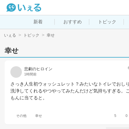
新着
おすすめ
トピック
いぇる
トピック
幸せ
幸せ
悲劇のヒロイン
1時間前
さっき人生初ウォッシュレット？みたいなトイレでおし
洗浄してくれるやつやってみたんだけど気持ちすぎる。
もんに当てると。
その他
幸せ
5
0