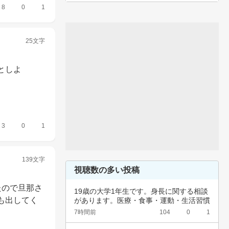
8
0
1
25文字
としよ
3
0
1
139文字
視聴数の多い投稿
たので旦那さ
19歳の大学1年生です。身長に関する相談
も出してく
があります。医療・食事・運動・生活習慣
など、…
7時間前
104
0
1