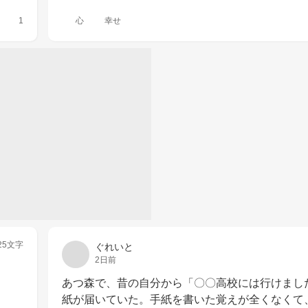
1
心
幸せ
25文字
ぐれいと
2日前
あつ森で、昔の自分から「〇〇高校には行けまし
紙が届いていた。手紙を書いた覚えが全くなくて