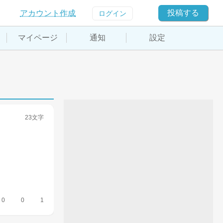
投稿する
アカウント作成
ログイン
マイページ
通知
設定
23文字
0
0
1