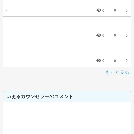
-
0
0
0
-
0
0
0
-
0
0
0
もっと見る
いぇるカウンセラーのコメント
-