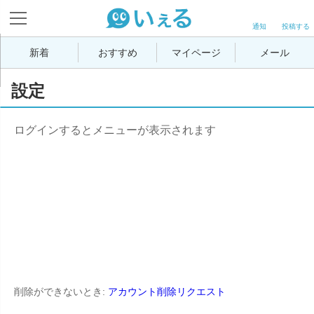
通知
投稿する
新着
おすすめ
マイページ
メール
設定
ログインするとメニューが表示されます
削除ができないとき: 
アカウント削除リクエスト