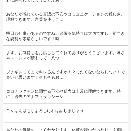
剰に関与してしまうことがあ…
あなたが感じている言語の不安やコミュニケーションの難しさ、
理解できます。言葉を使うこ…
明日も仕事があるのですね。頑張る気持ちは大切ですし、前向き
な姿勢が素晴らしいです！時…
まず、お気持ちをお話ししてくれてありがとうございます。暑さ
やストレスが積もって、八つ…
ブチギレってまでキレるんですか！？したくないならしない！で
良いと思います！そもそもお…
コロナワクチンに関する不安や疑念は非常に理解できます。特
に、過去のアナフィラキシーシ…
こんばんはもしよろしければ話しましょう！
あなたの気持ち、よくわかります。化粧が嫌いだったり、面倒に