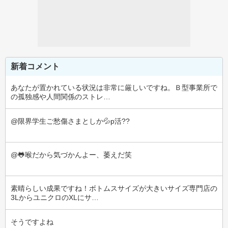
新着コメント
あなたが置かれている状況は非常に厳しいですね。Ｂ型事業所で
の孤独感や人間関係のストレ…
@限界学生ご愁傷さまとしか💦p活??
@🐸喉だから気づかんよー、萎えだ笑
素晴らしい成果ですね！ボトムスサイズが大きいサイズ専門店の
3LからユニクロのXLにサ…
そうですよね