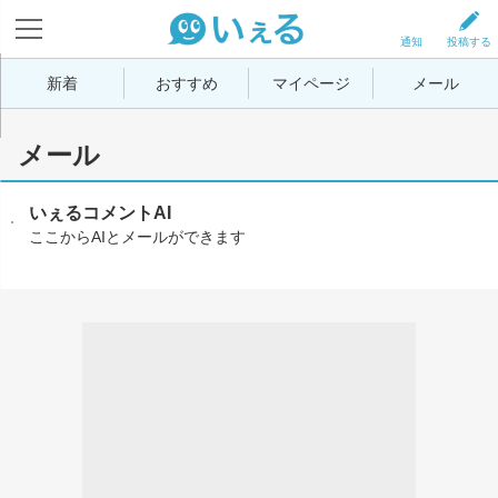
通知
投稿する
新着
おすすめ
マイページ
メール
メール
いぇるコメントAI
ここからAIとメールができます