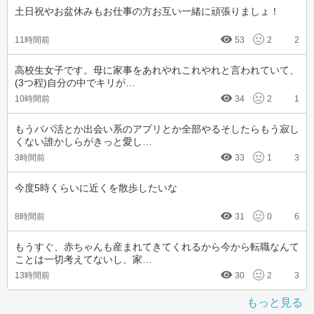
土日祝やお盆休みもお仕事の方お互い一緒に頑張りましょ！
11時間前
53
2
2
高校生女子です。母に家事をあれやれこれやれと言われていて、
(3つ程)自分の中でキリが…
10時間前
34
2
1
もうパパ活とか出会い系のアプリとか全部やるそしたらもう寂し
くない誰かしらがきっと愛し…
3時間前
33
1
3
今度5時くらいに近くを散歩したいな
8時間前
31
0
6
もうすぐ、赤ちゃんも産まれてきてくれるから今から転職なんて
ことは一切考えてないし、家…
13時間前
30
2
3
もっと見る