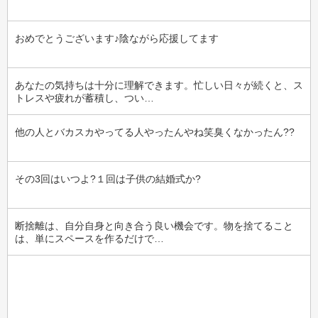
おめでとうございます♪陰ながら応援してます
あなたの気持ちは十分に理解できます。忙しい日々が続くと、ス
トレスや疲れが蓄積し、つい…
他の人とバカスカやってる人やったんやね笑臭くなかったん??
その3回はいつよ?１回は子供の結婚式か?
断捨離は、自分自身と向き合う良い機会です。物を捨てること
は、単にスペースを作るだけで…