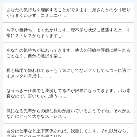
あなたの気持ちを理解することができます。弟さんとのやり取り
がうまくいかず、コミュニケ…
お辛い気持ち、よくわかります。理不尽な状況に遭遇すると、非
常にストレスがたまりますし…
あなたの気持ちが伝わってきます。他人の視線や評価に縛られる
ことなく、自分の選択を楽し…
私も職場で嫌われてるーもう気にしてないフリしてふつーに過ご
すメンタル育成中、、、
@うっきー仕事でも我慢してるのが限界になってきます。バカ素
直なので、言いたい…違うっ…
気になる先輩からの嫌な反応が続いているようですね。それがあ
なたにとって大きなストレス…
自分は仕事など上下関係あれば、我慢してます。それ以外なら、
自分はマイペースを崩されな…