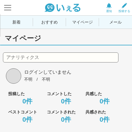
通知
投稿する
新着
おすすめ
マイページ
メール
マイページ
アナリティクス
ログインしていません
不明
 / 
不明
投稿した
コメントした
共感した
0件
0件
0件
ベストコメント
コメントされた
共感された
0件
0件
0件