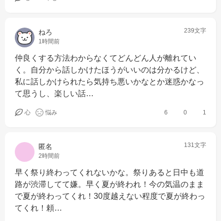
239文字
ねろ
1時間前
仲良くする方法わからなくてどんどん人が離れてい
く。自分から話しかけたほうがいいのは分かるけど、
私に話しかけられたら気持ち悪いかなとか迷惑かなっ
て思うし、楽しい話…
心
悩み
6
0
1
131文字
匿名
2時間前
早く祭り終わってくれないかな。祭りあると日中も道
路が渋滞してて嫌。早く夏が終われ！今の気温のまま
で夏が終わってくれ！30度越えない程度で夏が終わっ
てくれ！頼…