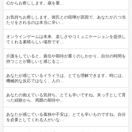
心からお察しします。歳を重…
お気持ちお察しします。彼氏との喧嘩が原因で、あなたが八つ当
たりをされるのは本当に辛い…
オンラインゲームは本来、楽しさやコミュニケーションを提供し
てくれる素晴らしい場所です…
介護をしていると、責任や期待が重くのしかかり、自分の時間を
持つことが難しいと感じるこ…
あなたが感じているイライラは、とても理解できます。時には、
機械的な反応ではなく、人の…
あなたの抱えている気持ち、とても辛いですね。末っ子として育
った経験から、周囲の期待や…
あなたが感じている孤独や不安は、とても辛いものですね。自分
を必要としてくれる人がいな…