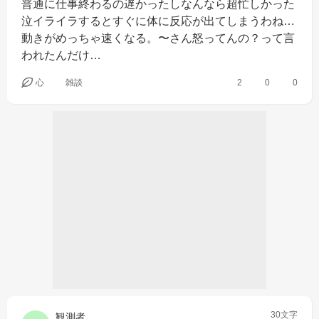
普通に仕事終わるの遅かったしなんなら超忙しかった
泣イライラするとすぐに体に反応が出てしまうわね…
動きがめっちゃ速くなる。〜さん怒ってんの？って言
われたんだけ…
心
雑談
2
0
0
30文字
観測者