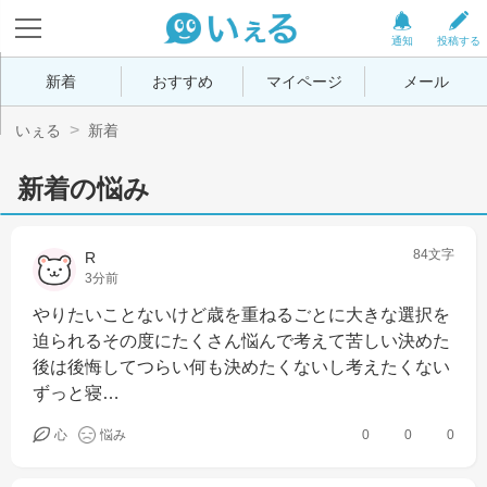
通知
投稿する
新着
おすすめ
マイページ
メール
いぇる
新着
新着の悩み
84文字
R
3分前
やりたいことないけど歳を重ねるごとに大きな選択を
迫られるその度にたくさん悩んで考えて苦しい決めた
後は後悔してつらい何も決めたくないし考えたくない
ずっと寝…
心
悩み
0
0
0