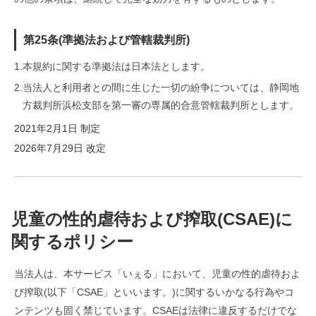
第25条(準拠法および管轄裁判所)
1.
本規約に関する準拠法は日本法とします。
2.
当法人と利用者との間に生じた一切の紛争については、静岡地
方裁判所浜松支部を第一審の専属的合意管轄裁判所とします。
2021年2月1日 制定
2026年7月29日 改定
児童の性的虐待および搾取(CSAE)に
関するポリシー
当法人は、本サービス「いぇる」において、児童の性的虐待およ
び搾取(以下「CSAE」といいます。)に関するいかなる行為やコ
ンテンツも固く禁じています。CSAEは法律に違反するだけでな