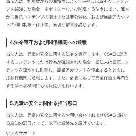
当法人は、利用者からの通報等によりCSAMに該当するコンテン
ツを認知した場合、本ポリシーおよび関連する法令に従い、速や
かに当該コンテンツの削除または非公開化、および当該アカウン
トの利用制限・停止等、適切な措置を講じます。
4.法令遵守および関係機関への通報
当法人は、児童の安全に関する法令を遵守します。CSAEに該当
するコンテンツまたは行為が確認された場合、当法人は当該コン
テンツを速やかに削除し、該当アカウントを停止するとともに、
法執行機関に通報します。また、必要に応じて児童保護を専門と
する第三者機関にも情報提供を行います。
5.児童の安全に関する担当窓口
当法人は、児童の安全に関するお問い合わせおよびCSAEに関す
る通知の窓口として、以下の連絡先を設けています。
いぇるサポート