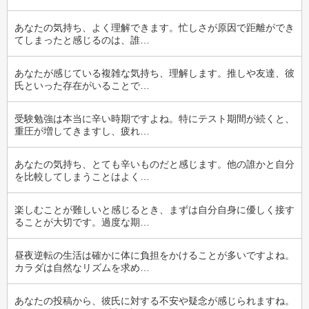
あなたの気持ち、よく理解できます。忙しさが原因で距離ができ
てしまったと感じるのは、誰…
あなたが感じている複雑な気持ち、理解します。推しや友達、彼
氏といった存在がいることで…
受験勉強は本当に辛い時期ですよね。特にテスト期間が続くと、
重圧が増してきますし、疲れ…
あなたの気持ち、とても辛いものだと感じます。他の誰かと自分
を比較してしまうことはよく…
楽しむことが難しいと感じるとき、まずは自分自身に優しく接す
ることが大切です。過度な期…
昼夜逆転の生活は確かに体に負担をかけることが多いですよね。
カラダは自然なリズムを求め…
あなたの投稿から、彼氏に対する不安や疑念が感じられますね。