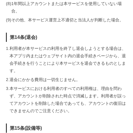
(8)
1年間以上アカウントまたは本サービスを使用していない場
合。
(9)
その他、本サービス運営上不適切と当法人が判断した場合。
第14条(退会)
1.
利用者が本サービスの利用を終了し退会しようとする場合は、
本アプリ内またはウェブサイト内の退会手続きページから、退
会手続きを行うことにより本サービスを退会できるものとしま
す。
2.
退会にかかる費用は一切生じません。
3.
本サービスにおける利用者のすべての利用権は、理由を問わ
ず、アカウントが削除された時点で消滅します。利用者が誤っ
てアカウントを削除した場合であっても、アカウントの復旧は
できませんのでご注意ください。
第15条(設備等)