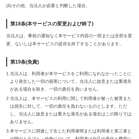
(6)
その他、当法人が必要と判断した場合。
第18条(本サービスの変更および終了)
当法人は、事前の通知なく本サービス内容の一部または全部を変
更、ないしは本サービスの提供を終了することがあります。
第19条(免責)
1.
当法人は、利用者が本サービスをご利用になれなかったことに
より発生した一切の損害について、当法人に故意または重過失
がある場合を除き、一切の責任を負いません。
2.
当法人は、本サービスの利用に関して利用者が被った被害また
は損失に対して、一切の責任を負わないものとします。ただ
し、当法人に故意または重大な過失がある場合はこの限りでは
ありません。
3.
本サービスに関連して生じた利用者間または利用者と第三者と
の間のトラブル・紛争について、利用者は自己の責任と費用に