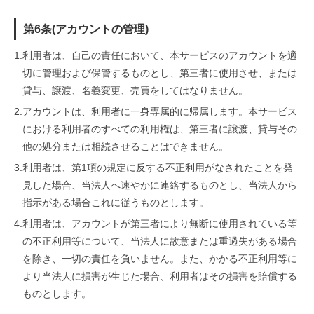
第6条(アカウントの管理)
1.
利用者は、自己の責任において、本サービスのアカウントを適
切に管理および保管するものとし、第三者に使用させ、または
貸与、譲渡、名義変更、売買をしてはなりません。
2.
アカウントは、利用者に一身専属的に帰属します。本サービス
における利用者のすべての利用権は、第三者に譲渡、貸与その
他の処分または相続させることはできません。
3.
利用者は、第1項の規定に反する不正利用がなされたことを発
見した場合、当法人へ速やかに連絡するものとし、当法人から
指示がある場合これに従うものとします。
4.
利用者は、アカウントが第三者により無断に使用されている等
の不正利用等について、当法人に故意または重過失がある場合
を除き、一切の責任を負いません。また、かかる不正利用等に
より当法人に損害が生じた場合、利用者はその損害を賠償する
ものとします。