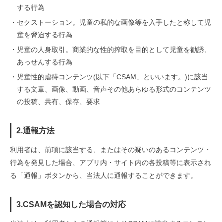
する行為
・
セクストーション。児童の私的な画像等を入手したと称して児
童を脅迫する行為
・
児童の人身取引。商業的な性的搾取を目的として児童を勧誘、
あっせんする行為
・
児童性的虐待コンテンツ(以下「CSAM」といいます。)に該当
する文章、画像、動画、音声その他あらゆる形式のコンテンツ
の投稿、共有、保存、要求
2.通報方法
利用者は、前項に該当する、またはその疑いのあるコンテンツ・
行為を発見した場合、アプリ内・サイト内の各投稿等に表示され
る「通報」ボタンから、当法人に通報することができます。
3.CSAMを認知した場合の対応