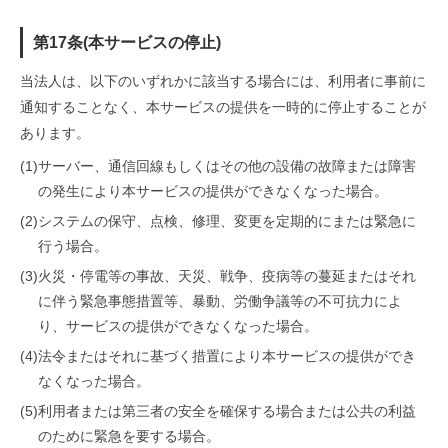
第17条(本サービスの停止)
当法人は、以下のいずれかに該当する場合には、利用者に事前に
通知することなく、本サービスの提供を一時的に停止することが
あります。
(1)
サーバー、通信回線もしくはその他の設備の故障または障害
の発生により本サービスの提供ができなくなった場合。
(2)
システムの保守、点検、修理、変更を定期的にまたは緊急に
行う場合。
(3)
火災・停電等の事故、天災、戦争、疫病等の蔓延またはそれ
に伴う緊急事態措置等、暴動、労働争議等の不可抗力によ
り、サービスの提供ができなくなった場合。
(4)
法令またはそれに基づく措置により本サービスの提供ができ
なくなった場合。
(5)
利用者または第三者の安全を確保する場合または公共の利益
のために緊急を要する場合。