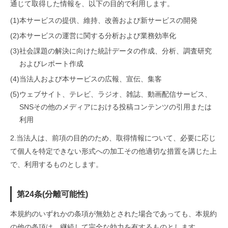
通じて取得した情報を、以下の目的で利用します。
(1)
本サービスの提供、維持、改善および新サービスの開発
(2)
本サービスの運営に関する分析および業務効率化
(3)
社会課題の解決に向けた統計データの作成、分析、調査研究
およびレポート作成
(4)
当法人および本サービスの広報、宣伝、集客
(5)
ウェブサイト、テレビ、ラジオ、雑誌、動画配信サービス、
SNSその他のメディアにおける投稿コンテンツの引用または
利用
2.当法人は、前項の目的のため、取得情報について、必要に応じ
て個人を特定できない形式への加工その他適切な措置を講じた上
で、利用するものとします。
第24条(分離可能性)
本規約のいずれかの条項が無効とされた場合であっても、本規約
の他の条項は、継続して完全な効力を有するものとします。