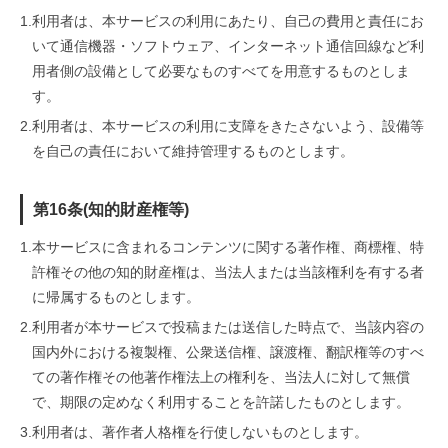
1.
利用者は、本サービスの利用にあたり、自己の費用と責任にお
いて通信機器・ソフトウェア、インターネット通信回線など利
用者側の設備として必要なものすべてを用意するものとしま
す。
2.
利用者は、本サービスの利用に支障をきたさないよう、設備等
を自己の責任において維持管理するものとします。
第16条(知的財産権等)
1.
本サービスに含まれるコンテンツに関する著作権、商標権、特
許権その他の知的財産権は、当法人または当該権利を有する者
に帰属するものとします。
2.
利用者が本サービスで投稿または送信した時点で、当該内容の
国内外における複製権、公衆送信権、譲渡権、翻訳権等のすべ
ての著作権その他著作権法上の権利を、当法人に対して無償
で、期限の定めなく利用することを許諾したものとします。
3.
利用者は、著作者人格権を行使しないものとします。