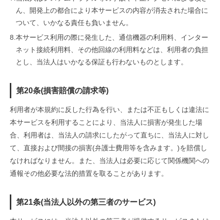
ん、開発上の都合により本サービスの内容が消去された場合に
ついて、いかなる責任も負いません。
8.
本サービス利用の際に発生した、通信機器の利用料、インター
ネット接続利用料、その他回線の利用料などは、利用者の負担
とし、当法人はいかなる保証も行わないものとします。
第20条(損害賠償の請求等)
利用者が本規約に反した行為を行い、または不正もしくは違法に
本サービスを利用することにより、当法人に損害が発生した場
合、利用者は、当法人の請求にしたがって直ちに、当法人に対し
て、直接および間接の損害(弁護士費用等を含みます。)を賠償し
なければなりません。また、当法人は必要に応じて関係機関への
通報その他必要な法的措置を取ることがあります。
第21条(当法人以外の第三者のサービス)