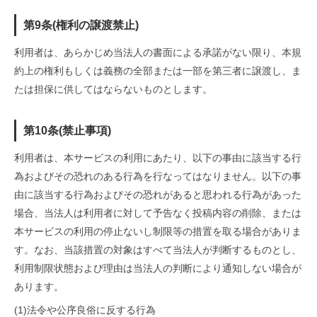
第9条(権利の譲渡禁止)
利用者は、あらかじめ当法人の書面による承諾がない限り、本規
約上の権利もしくは義務の全部または一部を第三者に譲渡し、ま
たは担保に供してはならないものとします。
第10条(禁止事項)
利用者は、本サービスの利用にあたり、以下の事由に該当する行
為およびその恐れのある行為を行なってはなりません。以下の事
由に該当する行為およびその恐れがあると思われる行為があった
場合、当法人は利用者に対して予告なく投稿内容の削除、または
本サービスの利用の停止ないし制限等の措置を取る場合がありま
す。なお、当該措置の対象はすべて当法人が判断するものとし、
利用制限状態および理由は当法人の判断により通知しない場合が
あります。
(1)
法令や公序良俗に反する行為