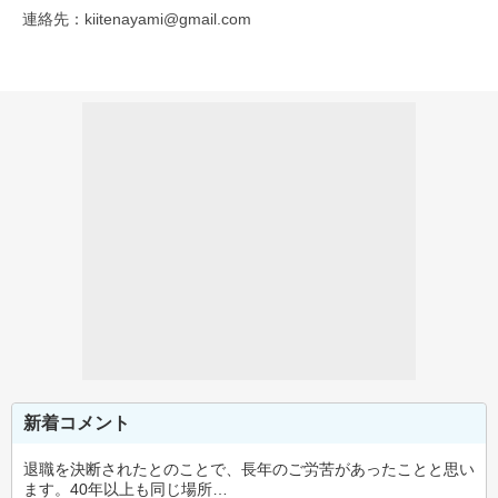
連絡先：kiitenayami@gmail.com
新着コメント
退職を決断されたとのことで、長年のご労苦があったことと思い
ます。40年以上も同じ場所…