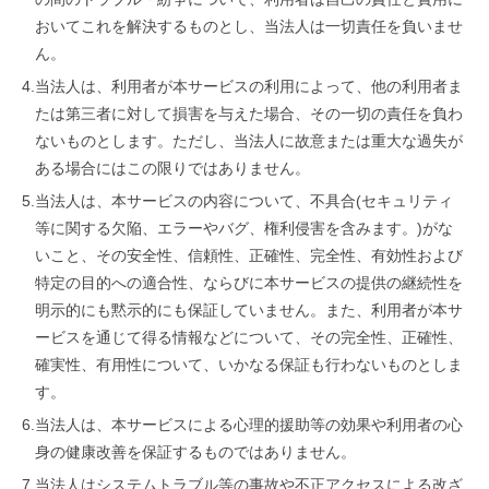
おいてこれを解決するものとし、当法人は一切責任を負いませ
ん。
4.
当法人は、利用者が本サービスの利用によって、他の利用者ま
たは第三者に対して損害を与えた場合、その一切の責任を負わ
ないものとします。ただし、当法人に故意または重大な過失が
ある場合にはこの限りではありません。
5.
当法人は、本サービスの内容について、不具合(セキュリティ
等に関する欠陥、エラーやバグ、権利侵害を含みます。)がな
いこと、その安全性、信頼性、正確性、完全性、有効性および
特定の目的への適合性、ならびに本サービスの提供の継続性を
明示的にも黙示的にも保証していません。また、利用者が本サ
ービスを通じて得る情報などについて、その完全性、正確性、
確実性、有用性について、いかなる保証も行わないものとしま
す。
6.
当法人は、本サービスによる心理的援助等の効果や利用者の心
身の健康改善を保証するものではありません。
7.
当法人はシステムトラブル等の事故や不正アクセスによる改ざ