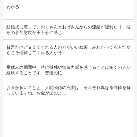
わかる
結婚式に際して、おじさんとおばさんからの連絡が遅れたり、彼
らの参加態度が不十分に感じ…
貧乏だけど支えてくれる人の方がいいね苦しみわかってる人だか
らこそ理解してくれる人がそ…
夏休みの期間中、特に孤独や無気力感を感じることは多くの人が
経験することです。普段の忙…
お金が多いことと、人間関係の充実は、それぞれ異なる価値を持
っていますね。お金が山のよ…