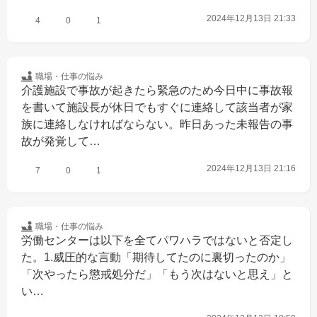
2024年12月13日 21:33
4
0
1
職場・仕事の
悩み
介護施設で事故が起きたら緊急のため今日中に事故報
を書いて施設長が休日でもすぐに連絡して該当者が家
族に連絡しなければならない。昨日あった未報告の事
故が発覚して…
2024年12月13日 21:16
7
0
1
職場・仕事の
悩み
労働センターは以下を全てパワハラではないと否定し
た。1.威圧的な言動「期待してたのに裏切ったのか」
「次やったら懲戒処分だ」「もう次はないと思え」と
い…