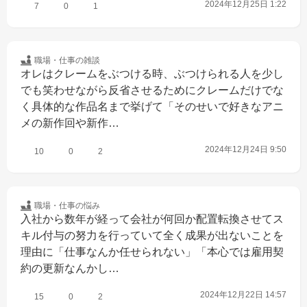
2024年12月25日 1:22
7
0
1
職場・仕事の
雑談
オレはクレームをぶつける時、ぶつけられる人を少し
でも笑わせながら反省させるためにクレームだけでな
く具体的な作品名まで挙げて「そのせいで好きなアニ
メの新作回や新作…
2024年12月24日 9:50
10
0
2
職場・仕事の
悩み
入社から数年が経って会社が何回か配置転換させてス
キル付与の努力を行っていて全く成果が出ないことを
理由に「仕事なんか任せられない」「本心では雇用契
約の更新なんかし…
2024年12月22日 14:57
15
0
2