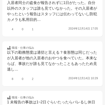
入居者同士の盗食が報告されずに1日がたった。自分
以外のスタッフは誰も見ていなかった。その入居者が
やったという報告はスタッフには伝わってないし防犯
カメラも私用目的…
2024年12月14日 17:05
4
0
1
職場・仕事の
悩み
以下の勤務態度は適切と言える？食形態は同じだった
が入居者が他の入居者のおやつを食べていた。本来な
らば、事故だが誰も見てなかったこともあったため見
逃し…
2024年12月14日 10:29
8
0
2
職場・仕事の
悩み
1 未報告の事故は1~2日ぐらいたったらバレるし休日