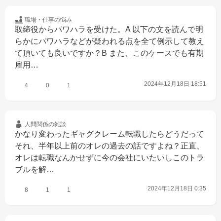
職場・仕事の
悩み
取締役からパワハラを受けた。A 以下の文を読んで明
らかにパワハラなどが疑われる点を全て例示して教え
て頂いても良いですか？B また、このケースでも有期
雇用…
2024年12月18日 18:51
4
0
1
人間関係の
雑談
かなり変わったギャグクレーム転職したらどうだって
それ、半年以上前のオレの過去の話ですよね？正直、
オレは転職なんかせずに今の会社にいたいしこのトラ
ブルを解…
2024年12月18日 0:35
8
1
1