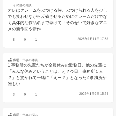
その他の
雑談
オレはクレームをぶつける時、ぶつけられる人を少し
でも笑わせながら反省させるためにクレームだけでな
く具体的な作品名まで挙げて「そのせいで好きなアニ
メの新作回や新作…
2025年1月11日 17:58
8
0
1
職場・仕事の
雑談
1 事務所の先輩たちが全員休みの勤務日、他の先輩に
「みんな休みということは、え？今日、事務所１人
？」と驚かれて一緒に「えー？」となった2 事務所が
誰もい…
2025年1月9日 15:54
3
0
1
職場・仕事の
悩み