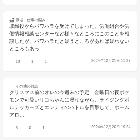
職場・仕事の
悩み
取締役からパワハラを受けてしまった。労働組合や労
働情報相談センターなど様々なところにこのことを相
談したが、パワハラだと疑うところがあれば疑わない
ところもあっ…
2024年12月21日 11:27
10
1
1
その他の
雑談
クリスマス前のオレの今週末の予定　金曜日の夜ポケ
モンで可愛いリコちゃんに浸りながら、ライジングボ
ルテッカーズとエンティのバトルを目撃して、ホーム
アロ…
2024年12月20日 19:24
8
0
1