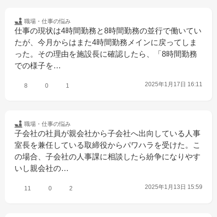
職場・仕事の
悩み
仕事の現状は4時間勤務と8時間勤務の並行で働いてい
たが、今月からはまた4時間勤務メインに戻ってしま
った。その理由を施設長に確認したら、「8時間勤務
での様子を…
2025年1月17日 16:11
8
0
1
職場・仕事の
悩み
子会社の社員が親会社から子会社へ出向している人事
室長を兼任している取締役からパワハラを受けた。こ
の場合、子会社の人事課に相談したら紛争になりやす
いし親会社の…
2025年1月13日 15:59
11
0
2