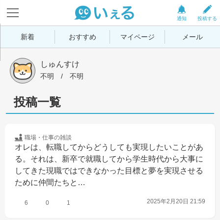
通知
投稿する
新着
おすすめ
マイページ
メール
しゅんすけ
不明
 / 
不明
投稿一覧
職場・仕事の
雑談
オレは、転職してからどうしても実現したいことがあ
る。それは、新卒で就職してから学生時代から大事に
してきた現職ではできなかった目標と夢を実現させる
ために仲間たちと…
2025年2月20日 21:59
6
0
1