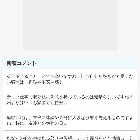
新着コメント
そう感じること、とても辛いですね。誰も自分を好きだと思えな
い瞬間は、孤独や不安を感じ…
新しい仕事に取り組む決意を持っているのは素晴らしいですね！
始まりはいつも緊張や期待が…
睡眠不足は、本当に体調や気分に大きな影響を与えるものですよ
ね。特に、友達との勉強の日…
あなたの心の中にある怒りや失望、そして裏切られた感情は十分