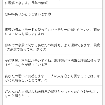
に理解できます。長年の信頼…
@tattaありがとうございます😊
携帯の省エネモードを使ってもバッテリーの減りが早いと、確か
にストレスを感じますよね。…
熊本での余震に関するあなたの気持ち、よく理解できます。震度
4の余震であっても、多くの…
その状況、本当にお辛いですね。調理師が不機嫌な理由は様々で
すが、あなたが感じている不…
あなたの思いに共感します。一人の人を心から愛することは、確
かに素晴らしいことです。そ…
@わんわん太郎だよね医療系の資格とっちゃったから1からだよ
な〜と思うと、、