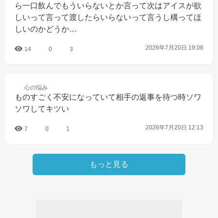
ら一口飲んでもういらないとか言って次はアイスが欲
しいって言って渡したらいらないって言うし構ってほ
しいのかどうか…
2026年7月20日 19:08
14
0
3
心の
悩み
ものすごく不安になっていて相手の返事を待つ時ソワ
ソワしてキツい
2026年7月20日 12:13
7
0
1
もっと見る