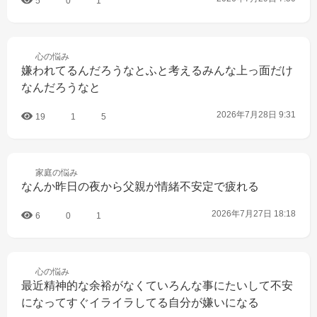
5
0
1
心の
悩み
嫌われてるんだろうなとふと考えるみんな上っ面だけ
なんだろうなと
2026年7月28日 9:31
19
1
5
家庭の
悩み
なんか昨日の夜から父親が情緒不安定で疲れる
2026年7月27日 18:18
6
0
1
心の
悩み
最近精神的な余裕がなくていろんな事にたいして不安
になってすぐイライラしてる自分が嫌いになる