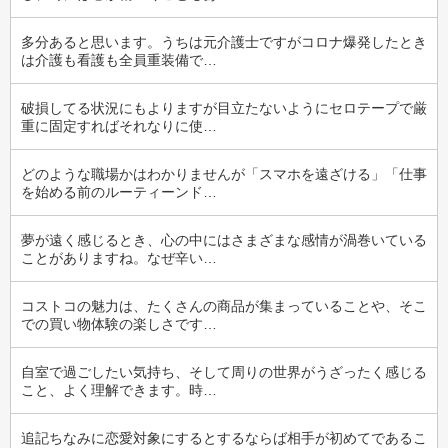
多分あると思います。うちは元介護士ですがコロナ爆発したとき
は介護も看護も全員重装備で…
破損してる状況にもよりますが目立たないようにセロテープで厳
重に固定すればそれなりに使…
どのような職場かはわかりませんが「スマホを遠ざける」「仕事
を始める前のルーティーンド…
夢が遠く感じるとき、心の中にはさまざまな感情が渦巻いている
ことがありますね。なぜ辛い…
コストコの魅力は、たくさんの商品が集まっていることや、そこ
での買い物体験の楽しさです…
自室で過ごしたい気持ち、そして周りの世界がうざったく感じる
こと、よく理解できます。時…
追記ちなみに恋愛対象にするとするならば相手が初めてであるこ