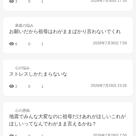
2026年7月30日 17:35
3
0
1
家庭の
悩み
お願いだから祖母はわがままばかり言わないでくれ
2026年7月30日 7:59
6
0
1
心の
悩み
ストレスしかたまらないな
2026年7月29日 23:26
2
0
1
心の
愚痴
地震でみんな大変なのに祖母だけあれがほしいこれが
ほしいってなんでわがまま言えるかね？
2026年7月29日 7:50