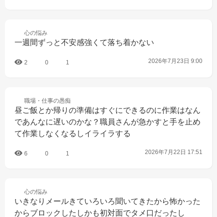
心の
悩み
一週間ずっと不安感強くて落ち着かない
2026年7月23日 9:00
2
0
1
職場・仕事の
愚痴
昼ご飯とか帰りの準備はすぐにできるのに作業はなん
であんなに遅いのかな？職員さんが急かすと手を止め
て作業しなくなるしイライラする
2026年7月22日 17:51
6
0
1
心の
悩み
いきなりメールきていろいろ聞いてきたから怖かった
からブロックしたしかも初対面でタメ口だったし