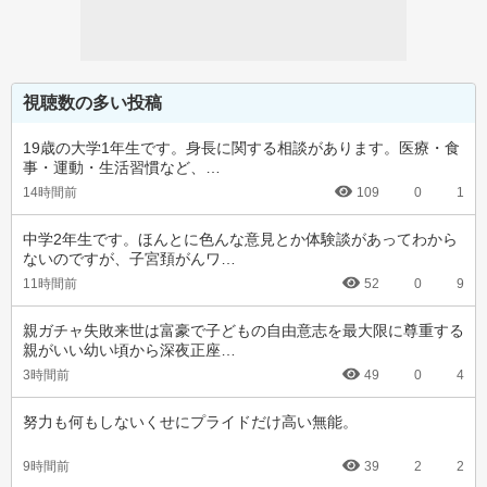
視聴数の多い投稿
19歳の大学1年生です。身長に関する相談があります。医療・食
事・運動・生活習慣など、…
14時間前
109
0
1
中学2年生です。ほんとに色んな意見とか体験談があってわから
ないのですが、子宮頚がんワ…
11時間前
52
0
9
親ガチャ失敗来世は富豪で子どもの自由意志を最大限に尊重する
親がいい幼い頃から深夜正座…
3時間前
49
0
4
努力も何もしないくせにプライドだけ高い無能。
9時間前
39
2
2