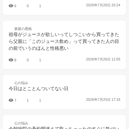
2026年7月26日 20:24
6
0
1
家庭の
愚痴
祖母がジュースが欲しいってしつこいから買ってきた
ら父親に「このジュース飲め」って買ってきた人の目
の前でいうのほんと性格悪い
2026年7月26日 12:05
8
0
1
心の
悩み
今日はとことんついてない日
2026年7月25日 17:16
7
1
1
心の
悩み
今朝病院の予約間違えて取っちゃったのすぐに気づい