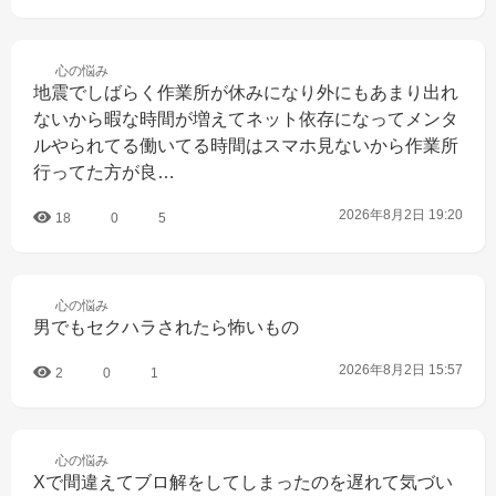
心の
悩み
地震でしばらく作業所が休みになり外にもあまり出れ
ないから暇な時間が増えてネット依存になってメンタ
ルやられてる働いてる時間はスマホ見ないから作業所
行ってた方が良…
2026年8月2日 19:20
18
0
5
心の
悩み
男でもセクハラされたら怖いもの
2026年8月2日 15:57
2
0
1
心の
悩み
Xで間違えてブロ解をしてしまったのを遅れて気づい