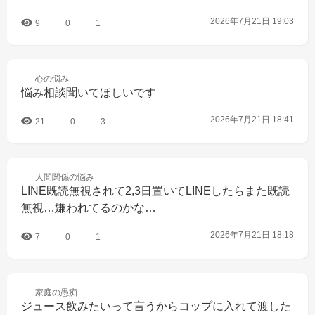
2026年7月21日 19:03
9
0
1
心の
悩み
悩み相談聞いてほしいです
2026年7月21日 18:41
21
0
3
人間関係の
悩み
LINE既読無視されて2,3日置いてLINEしたらまた既読
無視…嫌われてるのかな…
2026年7月21日 18:18
7
0
1
家庭の
愚痴
ジュース飲みたいって言うからコップに入れて渡した