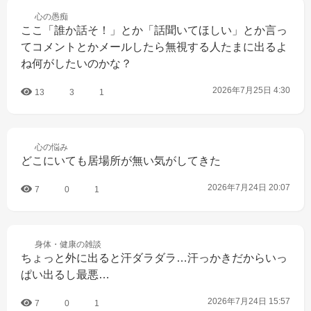
心の
愚痴
ここ「誰か話そ！」とか「話聞いてほしい」とか言っ
てコメントとかメールしたら無視する人たまに出るよ
ね何がしたいのかな？
2026年7月25日 4:30
13
3
1
心の
悩み
どこにいても居場所が無い気がしてきた
2026年7月24日 20:07
7
0
1
身体・健康の
雑談
ちょっと外に出ると汗ダラダラ…汗っかきだからいっ
ぱい出るし最悪…
2026年7月24日 15:57
7
0
1