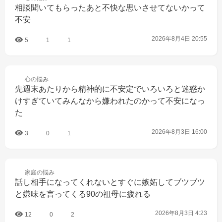
相談聞いてもらったあと不快な思いさせてないかって
不安
2026年8月4日 20:55
5
1
1
心の
悩み
先週末あたりから精神的に不安定でいろいろと迷惑か
けすぎていてみんなから嫌われたのかって不安になっ
た
2026年8月3日 16:00
3
0
1
家庭の
悩み
話し相手になってくれないとすぐに嫉妬してブツブツ
と嫌味を言ってくる90の祖母に疲れる
2026年8月3日 4:23
12
0
2