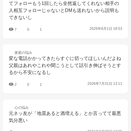
てフォローもう1回したら全然返してくれない相手の
人相互フォローじゃないとDMも送れないから説明も
できないし
2026年8月1日 18:53
7
0
1
家庭の
悩み
変な電話かかってきたらすぐに切ってほしいんだよね
父親はあれやこれや聞こうとして話引き伸ばそうとす
るから不安になるし
2026年7月31日 13:11
2
0
1
心の
悩み
元ネッ友が「地震あると酒増える」とか言ってて最悪
気分悪い