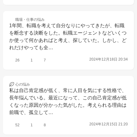
職場・仕事の
悩み
1年間、転職を考えて自分なりにやってきたが、転職
を断念する決断をした。転職エージェントなどいくつ
か使って何かあればと考え、探していた。しかし、ど
れだけやっても全…
2024年12月18日 20:34
26
1
7
心の
悩み
私は自己肯定感が低く、常に人目を気にする性格で、
長年悩んでいる。最近になって、この自己肯定感が低
くなった原因が分かった気がした。考えられる理由は
前職で、孤立して…
2024年12月15日 21:20
52
1
8