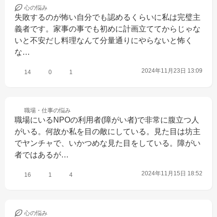
心の
悩み
失敗するのが怖い自分でも認めるくらいに私は完璧主
義者です。家事の事でも初めに計画立ててからじゃな
いと不安だし料理なんて分量通りにやらないと怖く
な…
2024年11月23日 13:09
14
0
1
職場・仕事の
悩み
職場にいるNPOの利用者(障がい者)で非常に腹立つ人
がいる。何故か私を目の敵にしている。見た目は坊主
でヤンチャで、いかつめな見た目をしている。障がい
者ではあるが…
2024年11月15日 18:52
16
1
4
心の
悩み