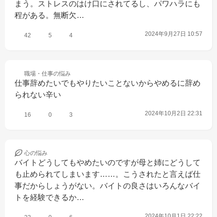
まう。ストレスのはけ口にされてるし、パワハラにも
程がある。無断欠…
2024年9月27日 10:57
42
5
4
職場・仕事の
悩み
仕事辞めたいでもやりたいことないからやめるに辞め
られない辛い
2024年10月2日 22:31
16
0
3
心の
悩み
バイトどうしてもやめたいのですが母と姉にどうして
も止められてしまいます……。こうされたと言えば仕
事だからしょうがない。バイトの良さはいろんなバイ
トを経験できるか…
2024年10月1日 22:22