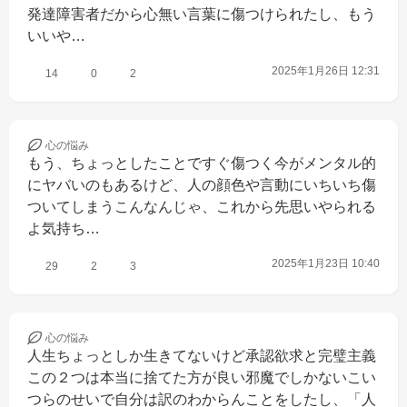
発達障害者だから心無い言葉に傷つけられたし、もう
いいや…
2025年1月26日 12:31
14
0
2
心の
悩み
もう、ちょっとしたことですぐ傷つく今がメンタル的
にヤバいのもあるけど、人の顔色や言動にいちいち傷
ついてしまうこんなんじゃ、これから先思いやられる
よ気持ち…
2025年1月23日 10:40
29
2
3
心の
悩み
人生ちょっとしか生きてないけど承認欲求と完璧主義
この２つは本当に捨てた方が良い邪魔でしかないこい
つらのせいで自分は訳のわからんことをしたし、「人