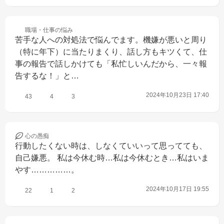
職場・仕事の
悩み
苦手な人への対処法で悩んでます。機嫌が悪いと周り
（特に年下）に当たりまくり、話し方もキツくて、仕
事の報告で話しかけても「私忙しいんだから、一々報
告するな！」と…
2024年10月23日 17:40
43
4
3
心の
愚痴
行動したくない時は、しなくていいって思ってても、
自己嫌悪。 私は今休む時…私は今休むとき…私はいま
やす……………。
2024年10月17日 19:55
22
1
2