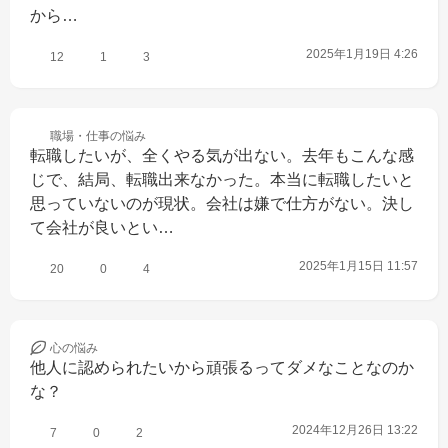
から…
2025年1月19日 4:26
12
1
3
職場・仕事の
悩み
転職したいが、全くやる気が出ない。去年もこんな感
じで、結局、転職出来なかった。本当に転職したいと
思っていないのが現状。会社は嫌で仕方がない。決し
て会社が良いとい…
2025年1月15日 11:57
20
0
4
心の
悩み
他人に認められたいから頑張るってダメなことなのか
な？
2024年12月26日 13:22
7
0
2