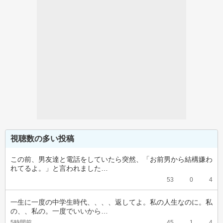
視聴数の多い投稿
この前、男友達と電話をしていたら突然、「お前男から結構嫌わ
れてるよ。」と言われました…
53
0
4
一生に一度の中学生時代、、、、返してよ。私の人生なのに。私
の、、私の。一度でいいから…
5時間前
45
1
4