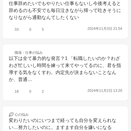
仕事辞めたいでもやりたい仕事もないし今後考えると
辞めるのも不安でも毎日泣きながら帰って吐きそうに
なりながら通勤なんてしたくない
2024年11月3日 21:54
33
0
5
職場・仕事の
悩み
以下は全て暴力的な発言？1 「転職したいのか？わざ
わざ忙しいし時間を練って来てやってるのに、君を指
導する気をなくすわ。内定先が決まらないことなん
か、普通…
2024年11月2日 13:20
18
0
2
心の
悩み
変わりたいのにいつまで経っても自分を変えられな
い…努力したいのに。ますます自分を嫌いになる