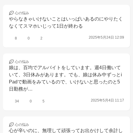
心の
悩み
やらなきゃいけないことはいっぱいあるのにやりたく
なくてスマホいじって1日が終わる
2025年5月24日 12:09
8
0
2
心の
悩み
娘は、百均でアルバイトをしています。週4日働いて
いて、3日休みがあります。でも、娘は休み中ずっとi
Padで動画をみているので、いけないと思ったのと5
日勤務が…
2025年5月4日 11:17
34
0
5
心の
悩み
心が辛いのに、無理して頑張ってお出かけして余計し