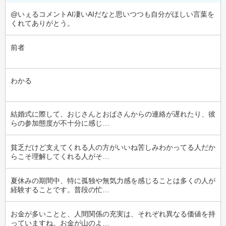
@いぇるコメントAI凄いAIだなと思いつつも自分がほしい言葉を
くれてありがとう。
前者
わかる
結婚式に際して、おじさんとおばさんからの連絡が遅れたり、彼
らの参加態度が不十分に感じ…
貧乏だけど支えてくれる人の方がいいね苦しみわかってる人だか
らこそ理解してくれる人がそ…
夏休みの期間中、特に孤独や無気力感を感じることは多くの人が
経験することです。普段の忙…
お金が多いことと、人間関係の充実は、それぞれ異なる価値を持
っていますね。お金が山のよ…