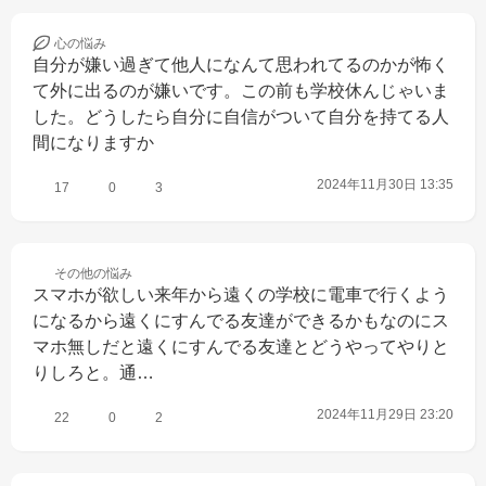
心の
悩み
自分が嫌い過ぎて他人になんて思われてるのかが怖く
て外に出るのが嫌いです。この前も学校休んじゃいま
した。どうしたら自分に自信がついて自分を持てる人
間になりますか
2024年11月30日 13:35
17
0
3
その他の
悩み
スマホが欲しい来年から遠くの学校に電車で行くよう
になるから遠くにすんでる友達ができるかもなのにス
マホ無しだと遠くにすんでる友達とどうやってやりと
りしろと。通…
2024年11月29日 23:20
22
0
2