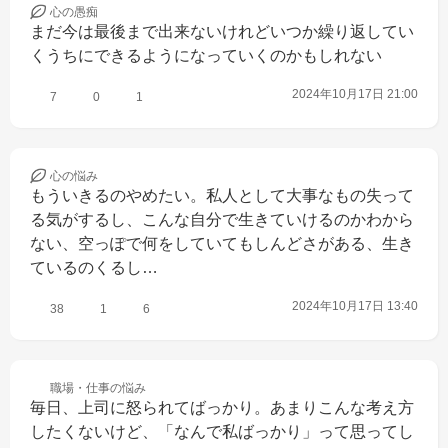
心の
愚痴
まだ今は最後まで出来ないけれどいつか繰り返してい
くうちにできるようになっていくのかもしれない
2024年10月17日 21:00
7
0
1
心の
悩み
もういきるのやめたい。私人として大事なもの失って
る気がするし、こんな自分で生きていけるのかわから
ない、空っぽで何をしていてもしんどさがある、生き
ているのくるし…
2024年10月17日 13:40
38
1
6
職場・仕事の
悩み
毎日、上司に怒られてばっかり。あまりこんな考え方
したくないけど、「なんで私ばっかり」って思ってし