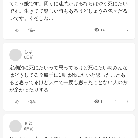
てもう嫌です。周りに迷惑かけるならはやく死にたい
です。生きてて楽しい時もあるけどしょうみ色々だる
いです。くそしね…
心
悩み
14
1
2
しば
6日前
定期的に死にたいって思ってるけど死にたい時みんな
はどうしてる？勝手に1度は死にたいと思ったことあ
ると思ってるけど人生で一度も思ったことない人の方
が多かったりする…
心
悩み
16
1
3
さと
6日前