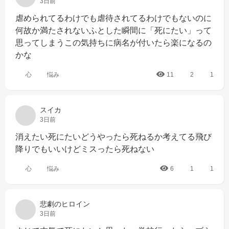
3日前
虐められてるわけでも虐待されてるわけでもないのに
何故か満たされないふとした瞬間に「死にたい」って
思ってしまうこの気持ちに病名が付いたら楽になるの
かな
心
悩み
11
2
1
スイカ
3日前
消えたい死にたいどうやったら死ねるか考えてる飛び
降りでもいいけどミスったら死ねない
心
悩み
6
1
1
悲劇のヒロイン
3日前