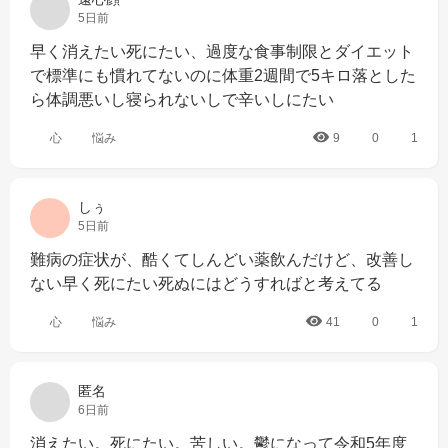
5日前
早く消えたい死にたい、過度な食事制限とダイエット
で標準にも慣れてないのに体重2週間で5キロ落とした
ら体調悪いし寝られないしで辛いしにたい
心
悩み
9
0
1
しぅ
5日前
難病の症状が、酷くてしんどい薬飲んだけど、改善し
ない早く死にたい死ぬにはどうすればと考えてる
心
悩み
41
0
1
匿名
6日前
消えたい。死にたい。苦しい。鬱になって令和5年度