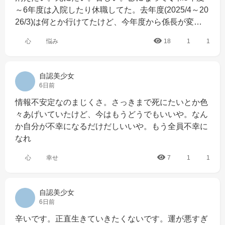
～6年度は入院したり休職してた。去年度(2025/4～20
26/3)は何とか行けてたけど、今年度から係長が変…
心
悩み
18
1
1
自認美少女
6日前
情報不安定なのまじくさ。さっきまで死にたいとか色
々あげいていたけど、今はもうどうでもいいや。なん
か自分が不幸になるだけだしいいや。もう全員不幸に
なれ
心
幸せ
7
1
1
自認美少女
6日前
辛いです。正直生きていきたくないです。運が悪すぎ