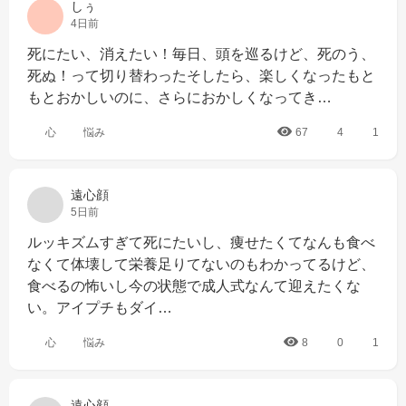
しぅ
4日前
死にたい、消えたい！毎日、頭を巡るけど、死のう、
死ぬ！って切り替わったそしたら、楽しくなったもと
もとおかしいのに、さらにおかしくなってき…
心
悩み
67
4
1
遠心顔
5日前
ルッキズムすぎて死にたいし、痩せたくてなんも食べ
なくて体壊して栄養足りてないのもわかってるけど、
食べるの怖いし今の状態で成人式なんて迎えたくな
い。アイプチもダイ…
心
悩み
8
0
1
遠心顔