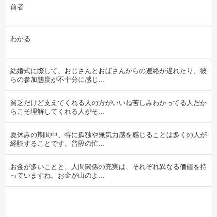
前者
わかる
結婚式に際して、おじさんとおばさんからの連絡が遅れたり、彼
らの参加態度が不十分に感じ…
貧乏だけど支えてくれる人の方がいいね苦しみわかってる人だか
らこそ理解してくれる人がそ…
夏休みの期間中、特に孤独や無気力感を感じることは多くの人が
経験することです。普段の忙…
お金が多いことと、人間関係の充実は、それぞれ異なる価値を持
っていますね。お金が山のよ…