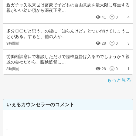
親ガチャ失敗来世は富豪で子どもの自由意志を最大限に尊重する
親がいい幼い頃から深夜正座…
41
0
4
多分〇〇だと思う。の後に「知らんけど」とつい付けてしまうこ
とがある。すると、他の人か…
9時間前
28
0
3
労働相談窓口で相談しただけで臨検監督は入るのでしょうか？親
戚の会社だから、臨検監督に…
8時間前
28
0
1
もっと見る
いぇるカウンセラーのコメント
-