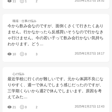
2025年2月27日 18:52
11
1
2
職場・仕事の
悩み
今から飲み会なのですが、面倒くさくて行きたくあり
ません。行かなかったら反感買いそうなので行かなき
ゃ行けません。今の若い子って飲み会行かない気持ち
わかります。どう…
2025年2月27日 18:17
10
0
3
心の
悩み
最近学校に行くのが難しいです。元から体調不良にな
りやすく、週一で休んでしまう感じだったのですが、
三学期くらいから週2で休んでしまいます。原因を考
えてみた…
2025年2月27日 12:43
21
0
2