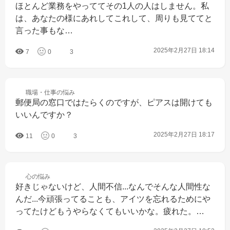
ほとんど業務をやっててその1人の人はしません。私
は、あなたの様にあれしてこれして、周りも見ててと
言った事もな…
2025年2月27日 18:14
7
0
3
職場・仕事の
悩み
郵便局の窓口ではたらくのですが、ピアスは開けても
いいんですか？
2025年2月27日 18:17
11
0
3
心の
悩み
好きじゃないけど、人間不信...なんでそんな人間性な
んだ...今頑張ってることも、アイツを忘れるためにや
ってたけどもうやらなくてもいいかな。疲れた。…