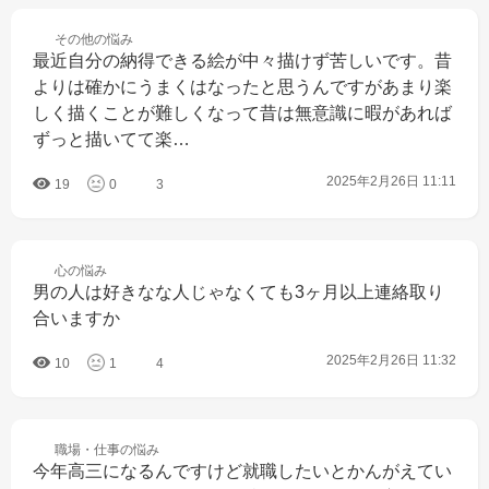
その他の
悩み
最近自分の納得できる絵が中々描けず苦しいです。昔
よりは確かにうまくはなったと思うんですがあまり楽
しく描くことが難しくなって昔は無意識に暇があれば
ずっと描いてて楽…
2025年2月26日 11:11
19
0
3
心の
悩み
男の人は好きなな人じゃなくても3ヶ月以上連絡取り
合いますか
2025年2月26日 11:32
10
1
4
職場・仕事の
悩み
今年高三になるんですけど就職したいとかんがえてい