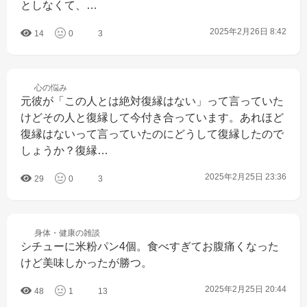
としなくて、…
2025年2月26日 8:42
14
0
3
心の
悩み
元彼が「この人とは絶対復縁はない」って言っていた
けどその人と復縁して今付き合っています。あれほど
復縁はないって言っていたのにどうして復縁したので
しょうか？復縁…
2025年2月25日 23:36
29
0
3
身体・健康の
雑談
シチューに米粉パン4個。食べすぎてお腹痛くなった
けど美味しかったが勝つ。
2025年2月25日 20:44
48
1
13