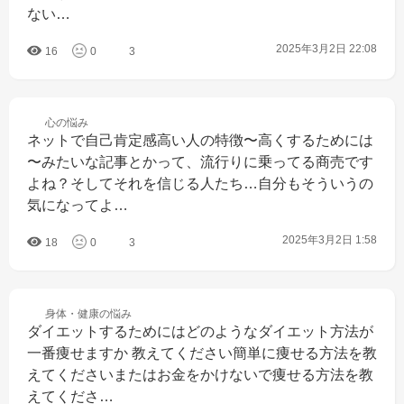
ない…
2025年3月2日 22:08
16
0
3
心の
悩み
ネットで自己肯定感高い人の特徴〜高くするためには
〜みたいな記事とかって、流行りに乗ってる商売です
よね？そしてそれを信じる人たち…自分もそういうの
気になってよ…
2025年3月2日 1:58
18
0
3
身体・健康の
悩み
ダイエットするためにはどのようなダイエット方法が
一番痩せますか 教えてください簡単に痩せる方法を教
えてくださいまたはお金をかけないで痩せる方法を教
えてくださ…