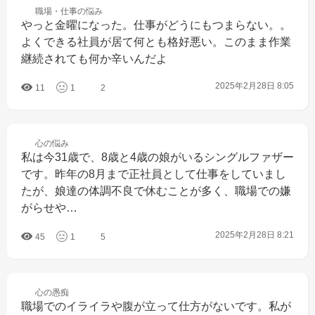
職場・仕事の
悩み
やっと金曜になった。仕事がどうにもつまらない。。
よくできる社員が居て何とも格好悪い。このまま作業
継続されても何か辛いんだよ
2025年2月28日 8:05
11
1
2
心の
悩み
私は今31歳で、8歳と4歳の娘がいるシングルファザー
です。昨年の8月まで正社員として仕事をしていまし
たが、娘達の体調不良で休むことが多く、職場での嫌
がらせや…
2025年2月28日 8:21
45
1
5
心の
愚痴
職場でのイライラや腹が立って仕方がないです。私が