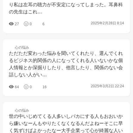
り私は左耳の聴力が不安定になってしまった。耳鼻科
の先生はこれ…
2025年2月28日 8:14
27
0
6
心の
悩み
ただただ変わった悩みを聞いてくれたり、選んでくれ
るビジネス的関係の人になってくれる人いないかな個
人情報とか深掘りしたり、他言したり、関係のない会
話しない人がい…
2025年3月2日 22:24
64
0
16
心の
悩み
世の中いじめてくる人多いしバカにする人もおおいか
ら嫌いなーんもやりたくなくなるんだよねーそこに早
く気ずけばよかったなー大手企業って心が綺麗な人い