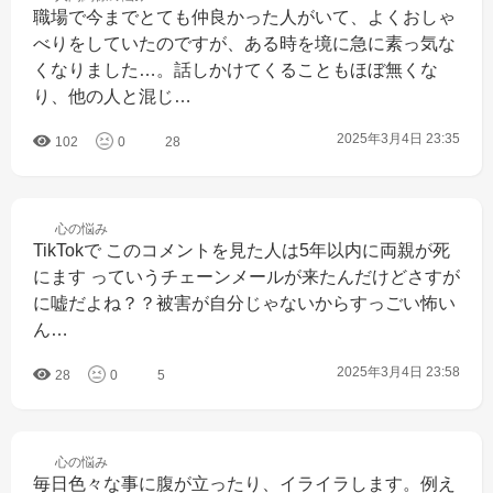
職場で今までとても仲良かった人がいて、よくおしゃ
べりをしていたのですが、ある時を境に急に素っ気な
くなりました…。話しかけてくることもほぼ無くな
り、他の人と混じ…
2025年3月4日 23:35
102
0
28
心の
悩み
TikTokで このコメントを見た人は5年以内に両親が死
にます っていうチェーンメールが来たんだけどさすが
に嘘だよね？？被害が自分じゃないからすっごい怖い
ん…
2025年3月4日 23:58
28
0
5
心の
悩み
毎日色々な事に腹が立ったり、イライラします。例え