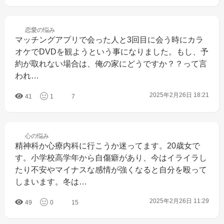
恋愛の
悩み
マッチングアプリで会った人と3回目に会う時にカラ
オケでDVDを観ようという事になりました。もし、予
約が取れない場合は、俺の家にどうですか？？って言
われ…
2025年2月26日 18:21
41
1
7
心の
悩み
精神科か心療内科に行こうか迷ってます。20歳女で
す。小学校高学年から自傷癖があり、今はイライラし
たり不安やマイナスな感情が強くなると自分を殴って
しまいます。冬は…
2025年2月26日 11:29
49
0
15