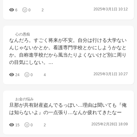
2025年3月1日 10:12
6
0
2
心の
愚痴
なんだろ。すごく将来が不安。自分は行ける大学ない
んじゃないかとか。看護専門学校とかにしようかなと
か。自称進学校だから風当たりよくないけど別に周り
の目気にしない。…
2025年3月1日 10:27
24
0
4
お金の
悩み
旦那が共有財産盗んでるっぽい…理由は聞いても『俺
は知らないよ』の一点張り…なんか疲れてきたなー
2025年2月28日 18:09
15
0
2