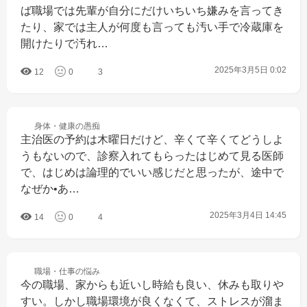
ば職場では先輩が自分にだけいちいち嫌みを言ってき
たり、家では主人が何度も言っても汚い手で冷蔵庫を
開けたりで汚れ…
2025年3月5日 0:02
12
0
3
身体・健康の
愚痴
主治医の予約は木曜日だけど、辛くて辛くてどうしよ
うもないので、診察入れてもらったはじめて見る医師
で、はじめは論理的でいい感じだと思ったが、途中で
なぜか•あ…
2025年3月4日 14:45
14
0
4
職場・仕事の
悩み
今の職場、家からも近いし時給も良い、休みも取りや
すい。しかし職場環境が良くなくて、ストレスが溜ま