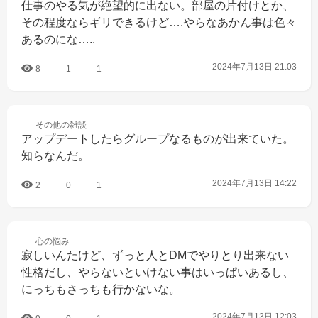
仕事のやる気が絶望的に出ない。部屋の片付けとか、
その程度ならギリできるけど….やらなあかん事は色々
あるのにな…..
2024年7月13日 21:03
8
1
1
その他の
雑談
アップデートしたらグループなるものが出来ていた。
知らなんだ。
2024年7月13日 14:22
2
0
1
心の
悩み
寂しいんたけど、ずっと人とDMでやりとり出来ない
性格だし、やらないといけない事はいっぱいあるし、
にっちもさっちも行かないな。
2024年7月13日 12:03