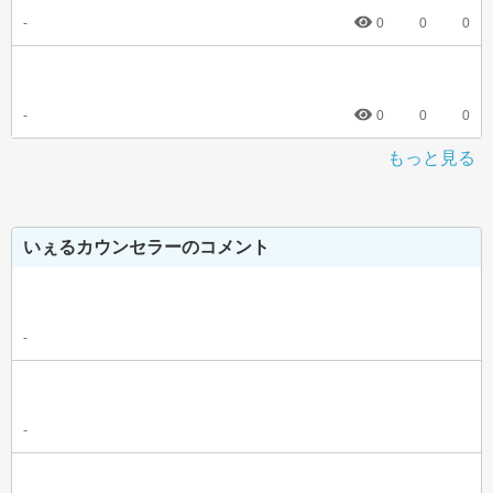
-
0
0
0
-
0
0
0
もっと見る
いぇるカウンセラーのコメント
-
-