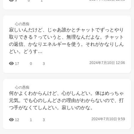
9
0
1
心の
愚痴
寂しいんだけど、じゃあ誰かとチャットでずっとやり
取りできる？っていうと、無理なんだよな。チャット
の返信、かなりエネルギーを使う。それがかなりしん
どい。どうす…
2024年7月10日 12:06
17
0
3
心の
愚痴
何かよくわからんけど、心がしんどい。体はめっちゃ
元気。でも心のしんどさの理由がわからないので、打
つ手がなくてしんどい。寂しいのかな。
2024年7月10日 9:59
12
1
3