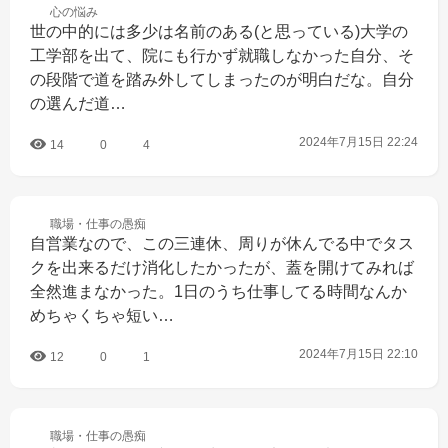
心の
悩み
世の中的には多少は名前のある(と思っている)大学の
工学部を出て、院にも行かず就職しなかった自分、そ
の段階で道を踏み外してしまったのが明白だな。自分
の選んだ道…
2024年7月15日 22:24
14
0
4
職場・仕事の
愚痴
自営業なので、この三連休、周りが休んでる中でタス
クを出来るだけ消化したかったが、蓋を開けてみれば
全然進まなかった。1日のうち仕事してる時間なんか
めちゃくちゃ短い…
2024年7月15日 22:10
12
0
1
職場・仕事の
愚痴