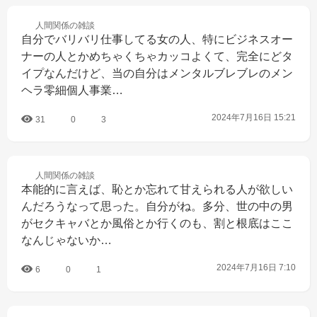
人間関係の
雑談
自分でバリバリ仕事してる女の人、特にビジネスオー
ナーの人とかめちゃくちゃカッコよくて、完全にどタ
イプなんだけど、当の自分はメンタルブレブレのメン
ヘラ零細個人事業…
2024年7月16日 15:21
31
0
3
人間関係の
雑談
本能的に言えば、恥とか忘れて甘えられる人が欲しい
んだろうなって思った。自分がね。多分、世の中の男
がセクキャバとか風俗とか行くのも、割と根底はここ
なんじゃないか…
2024年7月16日 7:10
6
0
1