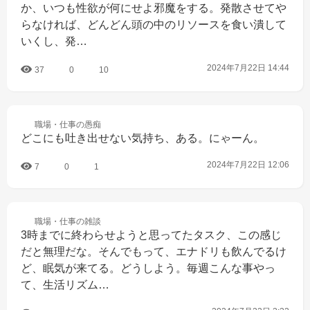
か、いつも性欲が何にせよ邪魔をする。発散させてや
らなければ、どんどん頭の中のリソースを食い潰して
いくし、発…
2024年7月22日 14:44
37
0
10
職場・仕事の
愚痴
どこにも吐き出せない気持ち、ある。にゃーん。
2024年7月22日 12:06
7
0
1
職場・仕事の
雑談
3時までに終わらせようと思ってたタスク、この感じ
だと無理だな。そんでもって、エナドリも飲んでるけ
ど、眠気が来てる。どうしよう。毎週こんな事やっ
て、生活リズム…