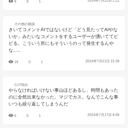
2024年7月22日 2:22
9
0
1
その他の
雑談
きいてコメントAIではないけど「どう見たってAIやな
いか」みたいなコメントをするユーザーが湧いててビ
ビる。こういう所にもそういうのって発生するんや
な…..
2024年7月21日 22:39
19
0
1
心の
悩み
やらなければいけない事山ほどあるし、時間もあった
のに全然出来なかった。マジでカス。なんでこんな事
いつも繰り返してしまうんだ
2024年7月17日 8:46
6
0
1