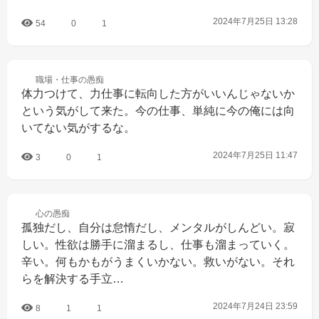
2024年7月25日 13:28
54
0
1
職場・仕事の
愚痴
体力つけて、力仕事に転向した方がいいんじゃないか
という気がして来た。今の仕事、単純に今の俺には向
いてない気がするな。
2024年7月25日 11:47
3
0
1
心の
愚痴
孤独だし、自分は怠惰だし、メンタルがしんどい。寂
しい。性欲は勝手に溜まるし、仕事も溜まっていく。
辛い。何もかもがうまくいかない。救いがない。それ
らを解決する手立…
2024年7月24日 23:59
8
1
1