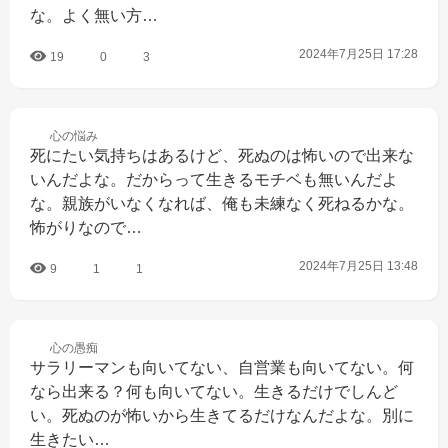
な。よく無い方…
2024年7月25日 17:28
19
0
3
心の
悩み
死にたい気持ちはあるけど、死ぬのは怖いので出来な
いんだよな。だからって生きるモチベも無いんだよ
な。親族がいなくなれば、俺も未練なく死ねるかな。
怖がりなので…
2024年7月25日 13:48
9
1
1
心の
愚痴
サラリーマンも向いてない、自営業も向いてない。何
なら出来る？何も向いてない。生きるだけでしんど
い。死ぬのが怖いから生きてるだけなんだよな。別に
生きたい…