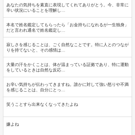
あなたの気持ちを素直に表現してくれてありがとう。今、非常に
辛い状況にいることを理解し…
本名で姓名鑑定してもらったら「お金持ちになれるが一生独身」
だと言われ通名で姓名鑑定し…
寂しさを感じることは、ごく自然なことです。特に人とのつなが
りを持てないと、その感情は…
大量の汗をかくことは、体が温まっている証拠であり、特に運動
をしているときは自然な反応…
お辛い気持ちが伝わってきますね。誰かに対して強い怒りや不満
を感じることは、自分にとっ…
笑うことすら出来なくなってきたよね
嫌よね