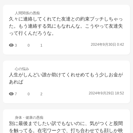
人間関係の
愚痴
久々に連絡してくれてた友達との約束ブッチしちゃっ
た。もう連絡する気にもなれんな。こうやって友達失
って行くんだろうな。
2024年9月30日 0:42
3
0
1
心の
悩み
人生がしんどい誰か助けてくれせめてもう少しお金が
あれば
2024年9月29日 18:52
7
0
2
身体・健康の
愚痴
別に最後までしたい訳でもないのに、気がつくと股間
を触ってる。在宅ワークで、打ち合わせでも顔しか映