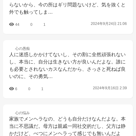
らないから、今の所はギリ問題ないけど、気を抜くと
外でも触ってしま…
2024年9月24日 21:06
44
0
1
心の
愚痴
人に迷惑しかかけてないし、その割に全然頑張れない
し、本当に、自分は生きない方が良いんだよな。誰に
も必要とされないカスなんだから、さっさと死ねば良
いのに、その勇気…
2024年9月16日 2:39
6
0
1
心の
悩み
家族でメンヘラなの、どうも自分だけなんだよな。本
当に不思議だ。母方は親戚一同社交的だし、父方は静
かだけど、べつにメンヘラって感じでも無いんだよ