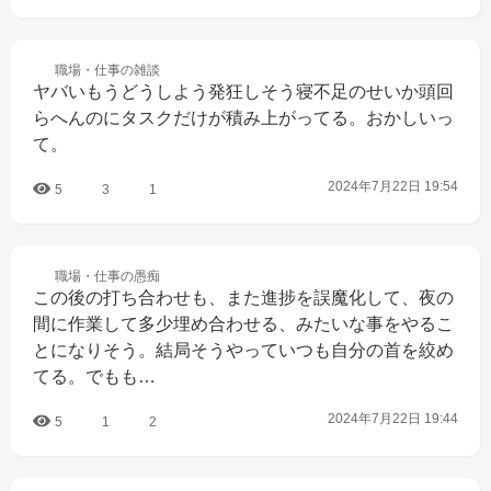
職場・仕事の
雑談
ヤバいもうどうしよう発狂しそう寝不足のせいか頭回
らへんのにタスクだけが積み上がってる。おかしいっ
て。
2024年7月22日 19:54
5
3
1
職場・仕事の
愚痴
この後の打ち合わせも、また進捗を誤魔化して、夜の
間に作業して多少埋め合わせる、みたいな事をやるこ
とになりそう。結局そうやっていつも自分の首を絞め
てる。でもも…
2024年7月22日 19:44
5
1
2