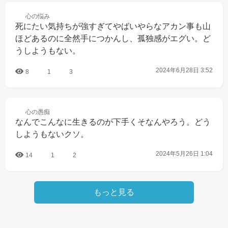
心の
悩み
死にたい気持ちが強すぎてやばいやらなアカン事も山
ほどあるのに全然手につかんし、孤独感がエグい。ど
うしようもない。
2024年6月28日 3:52
8
1
3
心の
愚痴
なんでこんなに生きるのが下手くそなんやろう。どう
しようもないクソ。
2024年5月26日 1:04
14
1
2
もっと見る