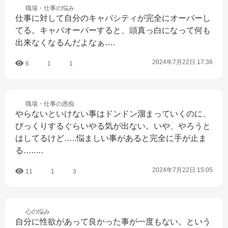
職場・仕事の
悩み
仕事に対して自分のキャパシティが完全にオーバーし
てる。キャパオーバーすると、頭真っ白になって何も
出来なくなるんだよなぁ….
2024年7月22日 17:36
6
1
1
職場・仕事の
愚痴
やらないといけない事はドンドン溜まっていくのに、
びっくりするぐらいやる気が出ない。いや、やろうと
はしてるけど…..悩ましい事があると完全に手が止ま
る…..…
2024年7月22日 15:05
11
1
3
心の
悩み
自分に性欲があって良かった事が一度もない。という