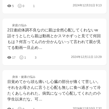
2024年12月31日 9:13
5
0
1
家庭の
悩み
2日連続体調不良なのに親は全然心配してくれないw
話そうとしたら親は動画とかスマホずっと見てて何回
もは？何言ってんのか分かんないって言われて親が見
てる動画一旦止め…
2024年12月11日 13:29
17
1
3
身体・健康の
悩み
目覚めてから頭も痛いし心臓の部分が痛くて苦しい。
それをお母さんに言うと心配も無しに食べ過ぎって冷
たくあしらわれた。病気になって心配してくれたの小
学生以来だな。可…
2024年12月10日 7:32