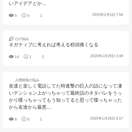
いアイデアとか…
2025年2月5日 7:54
5
0
1
心の
悩み
ネガティブに考えれば考える程頭痛くなる
2025年1月29日 3:49
14
1
2
人間関係の
悩み
友達と楽しく電話してた時進撃の巨人の話になって凄
いテンション上がっちゃって最終話のネタバレをうっ
かり喋っちゃってもう知ってると思って喋っちゃった
から友達から最悪…
2025年1月28日 9:17
8
0
1