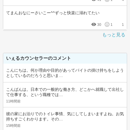
てまんおなにーさいこー^^ずっと快楽に溺れてたい
30
1
1
もっと見る
いぇるカウンセラーのコメント
こんにちは。何か理由や目的があってバイトの掛け持ちをしよう
としているのだろうと思いま…
こんばんは。日本での一般的な働き方、どこかへ就職して出社し
て仕事する、という職種では…
11時間前
彼の家にお泊りでのトイレ事情、気にしてしまいますよね。お気
持ちすごくわかります。その…
15時間前