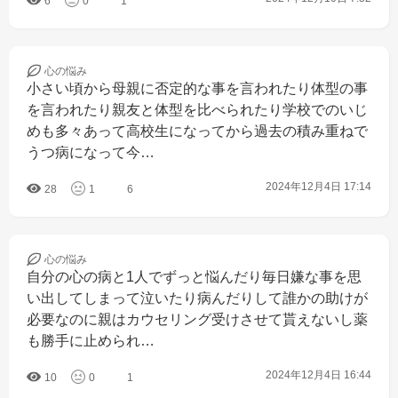
6
0
1
心の
悩み
小さい頃から母親に否定的な事を言われたり体型の事
を言われたり親友と体型を比べられたり学校でのいじ
めも多々あって高校生になってから過去の積み重ねで
うつ病になって今…
2024年12月4日 17:14
28
1
6
心の
悩み
自分の心の病と1人でずっと悩んだり毎日嫌な事を思
い出してしまって泣いたり病んだりして誰かの助けが
必要なのに親はカウセリング受けさせて貰えないし薬
も勝手に止められ…
2024年12月4日 16:44
10
0
1