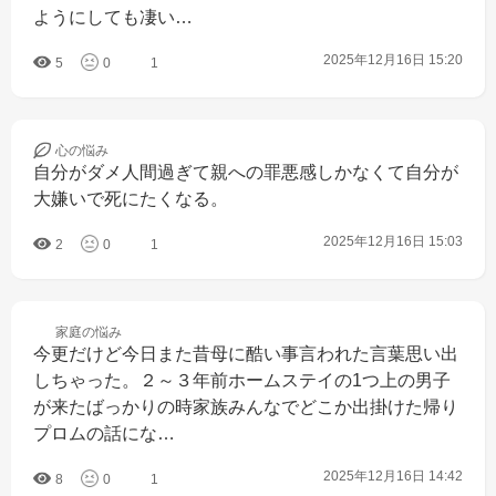
ようにしても凄い…
2025年12月16日 15:20
5
0
1
心の
悩み
自分がダメ人間過ぎて親への罪悪感しかなくて自分が
大嫌いで死にたくなる。
2025年12月16日 15:03
2
0
1
家庭の
悩み
今更だけど今日また昔母に酷い事言われた言葉思い出
しちゃった。２～３年前ホームステイの1つ上の男子
が来たばっかりの時家族みんなでどこか出掛けた帰り
プロムの話にな…
2025年12月16日 14:42
8
0
1