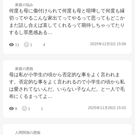
家庭の
悩み
何度も母に傷付けられて何度も母と喧嘩して何度も縁
切ってやるこんな家出てってやるって思ってもどこか
まだ話し合えば直してくれるって期待しちゃってたり
するし罪悪感ある…
2025年12月3日 15:09
11
1
4
家庭の
愚痴
母は私が小学生の頃から否定的な事をよく言われま
す。否定的な事をよく言われるので小学生の頃から私
は愛されてないんだ。いらない子なんだ。と一人で毛
布にくるまってよ…
2025年11月26日 15:03
8
1
1
人間関係の
愚痴