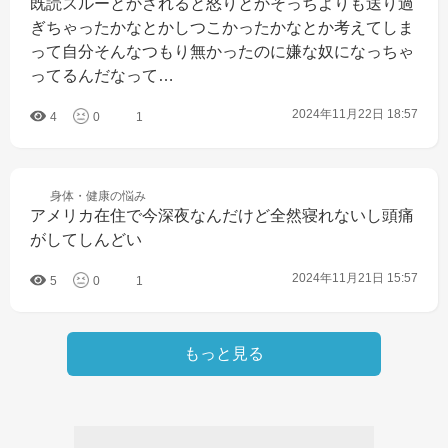
既読スルーとかされると怒りとかそっちよりも送り過
ぎちゃったかなとかしつこかったかなとか考えてしま
って自分そんなつもり無かったのに嫌な奴になっちゃ
ってるんだなって…
2024年11月22日 18:57
4
0
1
身体・健康の
悩み
アメリカ在住で今深夜なんだけど全然寝れないし頭痛
がしてしんどい
2024年11月21日 15:57
5
0
1
もっと見る