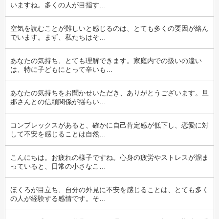
いますね。多くの人が目指す…
空気を読むことが難しいと感じるのは、とても多くの要因が絡ん
でいます。まず、私たちはそ…
あなたの気持ち、とても理解できます。家庭内での扱いの違い
は、特に子どもにとって辛いも…
あなたの気持ちをお聞かせいただき、ありがとうございます。旦
那さんとの信頼関係が揺らい…
コンプレックスがあると、確かに自己肯定感が低下し、恋愛に対
して不安を感じることは自然…
こんにちは。お疲れの様子ですね。心身の疲労やストレスが溜ま
っていると、日常の小さなこ…
ほくろが目立ち、自分の外見に不安を感じることは、とても多く
の人が経験する感情です。そ…