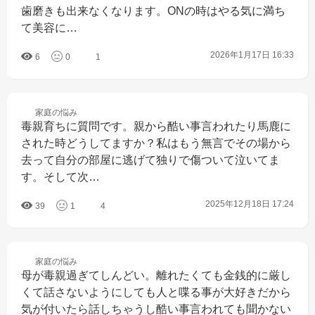
歯磨きも出来なくなります。ONの時はやる気に満ち
て美容に…
2026年1月17日 16:33
6
0
1
家庭の
悩み
毒親育ちに質問です。親から酷い事言われたり馬鹿に
された時どうしてますか？私はもう無言でその場から
去って自分の部屋に逃げて独りで傷ついて泣いてま
す。そして次…
2025年12月18日 17:24
39
1
4
家庭の
悩み
母が毒親過ぎてしんどい。離れたくても金銭的に厳し
くて話さないようにしても人と喋る事が大好きだから
気が付いたら話しちゃうし酷い事言われても聞かない