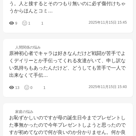
う。人と接するとそのつもり無いのに必ず傷付けちゃ
うからほんとコミ…
2025年11月15日 15:45
9
1
1
人間関係の
悩み
原神初心者でキャラは好きなんだけど戦闘が苦手でよ
くデイリーとか手伝ってくれる友達がいて、申し訳な
い気持ちもあったんだけど、どうしても苦手で一人で
出来なくて手伝…
2025年11月15日 15:40
13
0
1
家庭の
悩み
お恥ずかしいのですが母の誕生日今までプレゼントし
た事無かったので今年プレゼントしようと思ったので
すが初めてなので何が良いのか分かりません。何か良