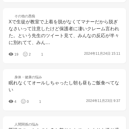
その他の
愚痴
Xで生徒が教室で上着を脱がなくてマナーだから脱ぎ
なさいって注意したけど保護者に凄いクレーム言われ
た。という先生のツイート見て、みんなの反応が半々
に別れてて、みん…
2024年11月24日 15:11
19
2
1
身体・健康の
悩み
眠れなくてオールしちゃったし朝も昼もご飯食べてな
い
2024年11月23日 9:37
4
0
1
人間関係の
悩み