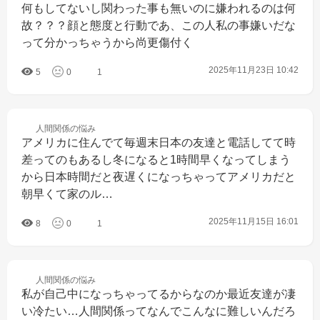
何もしてないし関わった事も無いのに嫌われるのは何
故？？？顔と態度と行動であ、この人私の事嫌いだな
って分かっちゃうから尚更傷付く
2025年11月23日 10:42
5
0
1
人間関係の
悩み
アメリカに住んでて毎週末日本の友達と電話してて時
差ってのもあるし冬になると1時間早くなってしまう
から日本時間だと夜遅くになっちゃってアメリカだと
朝早くて家のル…
2025年11月15日 16:01
8
0
1
人間関係の
悩み
私が自己中になっちゃってるからなのか最近友達が凄
い冷たい…人間関係ってなんでこんなに難しいんだろ