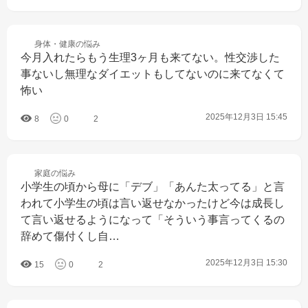
身体・健康の
悩み
今月入れたらもう生理3ヶ月も来てない。性交渉した
事ないし無理なダイエットもしてないのに来てなくて
怖い
2025年12月3日 15:45
8
0
2
家庭の
悩み
小学生の頃から母に「デブ」「あんた太ってる」と言
われて小学生の頃は言い返せなかったけど今は成長し
て言い返せるようになって「そういう事言ってくるの
辞めて傷付くし自…
2025年12月3日 15:30
15
0
2