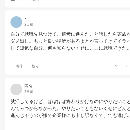
r
2日前
自分で就職先見つけて、選考に進んだこと話したら家族
ダメ出し。もっと良い場所があるよとか言ってきてイラ
して短気な自分。何も知らないくせにここに就職できた
将来
悩み
9
0
匿名
2日前
就活してるけど、ほぼほぼ終わりかけなのにやりたいこ
んてみつからなかった。やりたいこともないくせにどん
進んじゃうのが嫌で企業様にも申し訳なくて、でも逃げ