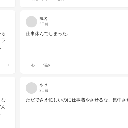
匿名
2日前
から
仕事休んでしまった.
イラ
…
1
心
悩み
やけ
2日前
とな
ただでさえ忙しいのに仕事増やさせるな、集中さ
どん
…