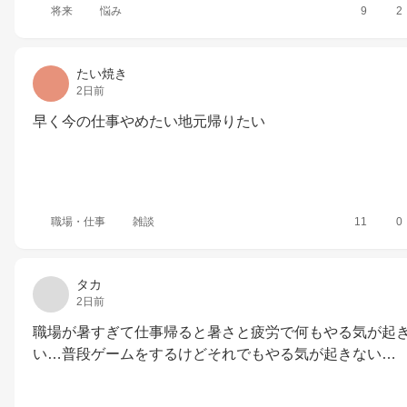
将来
悩み
9
2
たい焼き
2日前
早く今の仕事やめたい地元帰りたい
職場・仕事
雑談
11
0
タカ
2日前
職場が暑すぎて仕事帰ると暑さと疲労で何もやる気が起
い…普段ゲームをするけどそれでもやる気が起きない…