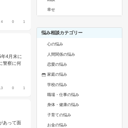
幸せ
4
0
1
悩み相談カテゴリー
心の悩み
人間関係の悩み
5年4月末に
に警察に何
恋愛の悩み
家庭の悩み
学校の悩み
13
0
1
職場・仕事の悩み
身体・健康の悩み
子育ての悩み
があって面
お金の悩み