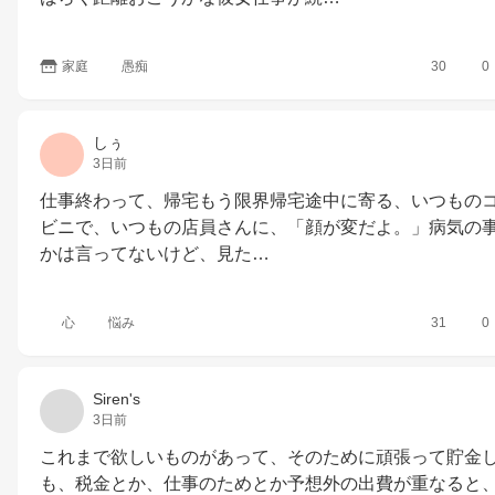
家庭
愚痴
30
0
しぅ
3日前
仕事終わって、帰宅もう限界帰宅途中に寄る、いつもの
ビニで、いつもの店員さんに、「顔が変だよ。」病気の
かは言ってないけど、見た…
心
悩み
31
0
Siren's
3日前
これまで欲しいものがあって、そのために頑張って貯金
も、税金とか、仕事のためとか予想外の出費が重なると