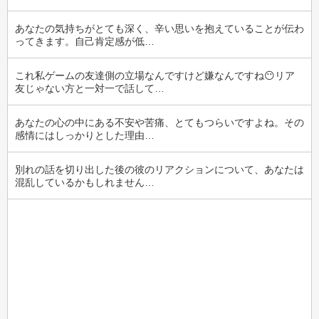
あなたの気持ちがとても深く、辛い思いを抱えていることが伝わ
ってきます。自己肯定感が低…
これ私ゲームの友達側の立場なんですけど嫌なんですね😶リア
友じゃない方と一対一で話して…
あなたの心の中にある不安や苦痛、とてもつらいですよね。その
感情にはしっかりとした理由…
別れの話を切り出した後の彼のリアクションについて、あなたは
混乱しているかもしれません…