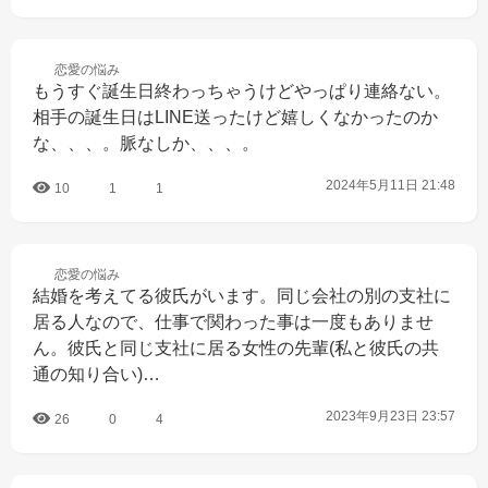
恋愛の
悩み
もうすぐ誕生日終わっちゃうけどやっぱり連絡ない。
相手の誕生日はLINE送ったけど嬉しくなかったのか
な、、、。脈なしか、、、。
2024年5月11日 21:48
10
1
1
恋愛の
悩み
結婚を考えてる彼氏がいます。同じ会社の別の支社に
居る人なので、仕事で関わった事は一度もありませ
ん。彼氏と同じ支社に居る女性の先輩(私と彼氏の共
通の知り合い)…
2023年9月23日 23:57
26
0
4