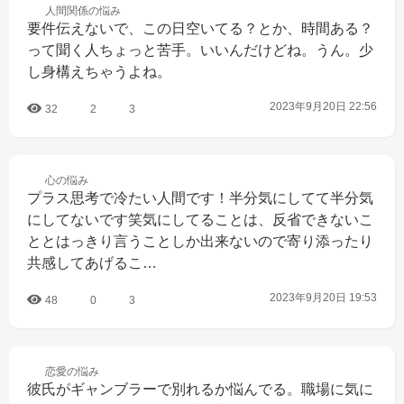
人間関係の
悩み
要件伝えないで、この日空いてる？とか、時間ある？
って聞く人ちょっと苦手。いいんだけどね。うん。少
し身構えちゃうよね。
2023年9月20日 22:56
32
2
3
心の
悩み
プラス思考で冷たい人間です！半分気にしてて半分気
にしてないです笑気にしてることは、反省できないこ
ととはっきり言うことしか出来ないので寄り添ったり
共感してあげるこ…
2023年9月20日 19:53
48
0
3
恋愛の
悩み
彼氏がギャンブラーで別れるか悩んでる。職場に気に