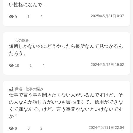
い性格になんで…
2025年5月31日 0:37
9
1
2
心の
悩み
短所しかないのにどうやったら長所なんて見つかるん
だろう。
2024年6月2日 19:02
18
1
4
職場・仕事の
悩み
仕事で言う事を聞きたくない人がいるんですけど、そ
の人なんか話し方がいつも嘘っぽくて、信用ができな
くて嫌なんですけど、言う事聞かないといけないです
か？
2024年5月11日 22:04
6
0
2