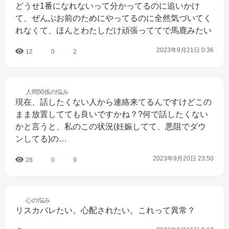
どうせ1番になれないって分かってるのに追いかけ
て、ぜんぶお前のためにやってるのに全然気づいてく
れなくて、ほんとわたしだけ頑張っててで馬鹿みたい
2023年9月21日 0:36
12
0
2
人間関係の
悩み
現在、話したくない人から連絡来てるんですけどこの
まま放置してても良いですかね？?何で話したくない
かと言うと、私のこの状況(妊娠してて、悪阻でダウ
ンしてる)の…
2023年9月20日 23:50
28
0
9
心の
悩み
リスカバレたい。心配されたい。これって異常？