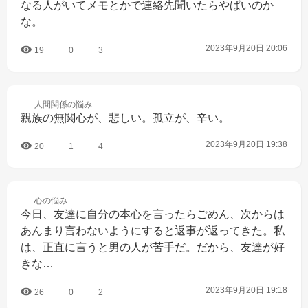
なる人がいてメモとかで連絡先聞いたらやばいのか
な。
2023年9月20日 20:06
19
0
3
人間関係の
悩み
親族の無関心が、悲しい。孤立が、辛い。
2023年9月20日 19:38
20
1
4
心の
悩み
今日、友達に自分の本心を言ったらごめん、次からは
あんまり言わないようにすると返事が返ってきた。私
は、正直に言うと男の人が苦手だ。だから、友達が好
きな…
2023年9月20日 19:18
26
0
2