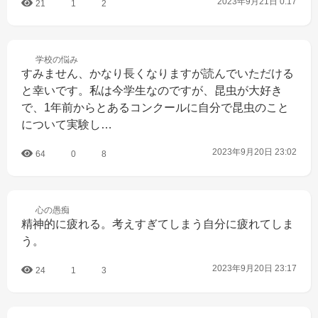
2023年9月21日 0:17
21
1
2
学校の
悩み
すみません、かなり長くなりますが読んでいただける
と幸いです。私は今学生なのですが、昆虫が大好き
で、1年前からとあるコンクールに自分で昆虫のこと
について実験し…
2023年9月20日 23:02
64
0
8
心の
愚痴
精神的に疲れる。考えすぎてしまう自分に疲れてしま
う。
2023年9月20日 23:17
24
1
3