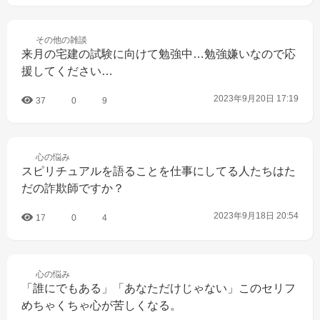
その他の
雑談
来月の宅建の試験に向けて勉強中…勉強嫌いなので応
援してください…
2023年9月20日 17:19
37
0
9
心の
悩み
スピリチュアルを語ることを仕事にしてる人たちはた
だの詐欺師ですか？
2023年9月18日 20:54
17
0
4
心の
悩み
「誰にでもある」「あなただけじゃない」このセリフ
めちゃくちゃ心が苦しくなる。