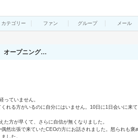
カテゴリー
ファン
グループ
メール
。オープニング…
経っていません。

くれる方がいるのに自分にはいません。10日に1日会いに来
えた方が早くて、さらに自信が無くなりました。

偶然出張で来ていたCEOの方にお話されました。怒られも褒
ました。
