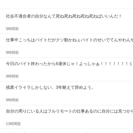
社会不適合者の自分なんて死ね死ね死ね死ね死ねばいいんだ！
9時間前
仕事中こっちはバイトだがクソ動かねぇバイトのせいでてんやわん
9時間前
今日のバイト終わったから6連休じゃ！よっしゃぁ！！！！！！！
9時間前
残業イライラしかしない。3年耐えて辞めよう。
9時間前
自分の周りにいる人はフルリモートの仕事あるのに自分には見つか
13時間前