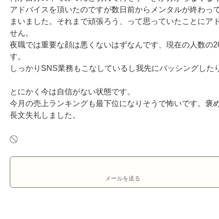
アドバイスを頂いたのですが数日前からメンタルが終わっ
まいました。それまで頑張ろう、って思っていたことにア
せん。

夜職では重要な顔は悪くないはずなんです、現在の人数の2
す。

しっかりSNS業務もこなしているし我先にバッシングした
とにかく今は自信がない状態です。

今月の売上ランキングも最下位になりそうで怖いです。褒め
長文失礼しました。
メールを送る