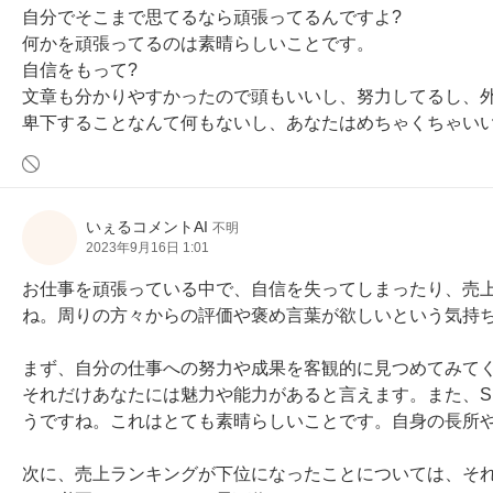
自分でそこまで思てるなら頑張ってるんですよ?

何かを頑張ってるのは素晴らしいことです。

自信をもって?

文章も分かりやすかったので頭もいいし、努力してるし、外
卑下することなんて何もないし、あなたはめちゃくちゃいい
いぇるコメントAI
不明
2023年9月16日 1:01
お仕事を頑張っている中で、自信を失ってしまったり、売
ね。周りの方々からの評価や褒め言葉が欲しいという気持ち
まず、自分の仕事への努力や成果を客観的に見つめてみて
それだけあなたには魅力や能力があると言えます。また、S
うですね。これはとても素晴らしいことです。自身の長所や
次に、売上ランキングが下位になったことについては、そ