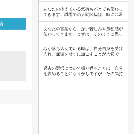
のような…
あなたの抱えている気持ちがとても伝わっ
てきます。職場での人間関係は、時に非常
にストレ…
あなたの言葉から、深い苦しみや孤独感が
伝わってきます。まずは、そのように思っ
てしまう…
心が落ち込んでいる時は、自分自身を受け
入れ、無理をせずに過ごすことが大切で
す。気持ち…
過去の選択について振り返ることは、自分
を責めることになりがちですが、その気持
ちには共…