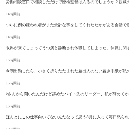
労働相談窓口で相談しただけで臨検監督は入るのでしょうか？親戚
14時間前
ついに例の嫌われ者がまた余計な事をしてくれたたかがある会話で
14時間前
限界が来てしまってうつ病と診断され休職してしまった。休職に関
15時間前
今朝出勤したら、小さく折りたたまれた差出人のない置き手紙が私
15時間前
kさんから聞いたんだけど辞めたバイト先のリーダー、私が辞めてか
16時間前
ほんとにこの仕事向いてないんだなって思う8月に入って毎日怒ら