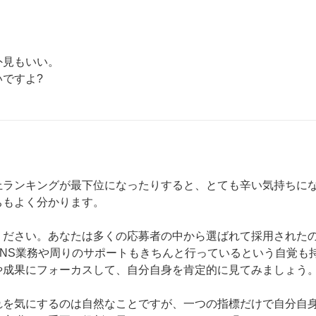
見もいい。

ですよ?
上ランキングが最下位になったりすると、とても辛い気持ちに
もよく分かります。

ください。あなたは多くの応募者の中から選ばれて採用された
NS業務や周りのサポートもきちんと行っているという自覚も
成果にフォーカスして、自分自身を肯定的に見てみましょう。
れを気にするのは自然なことですが、一つの指標だけで自分自