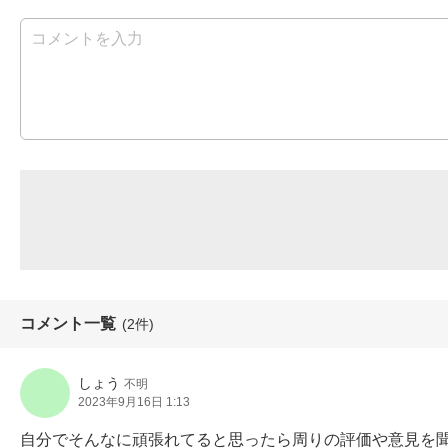
コメント一覧
(2件)
しょう
不明
2023年9月16日 1:13
自分でそんなに頑張れてると思ったら周りの評価や意見を聞