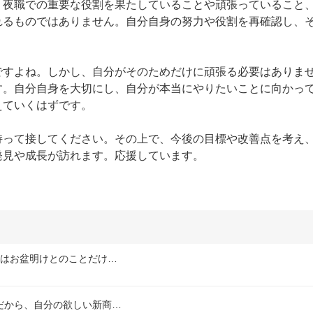
、夜職での重要な役割を果たしていることや頑張っていること
れるものではありません。自分自身の努力や役割を再確認し、
ですよね。しかし、自分がそのためだけに頑張る必要はありま
す。自分自身を大切にし、自分が本当にやりたいことに向かっ
ていくはずです。

持って接してください。その上で、今後の目標や改善点を考え
発見や成長が訪れます。応援しています。
定はお盆明けとのことだけ…
だから、自分の欲しい新商…