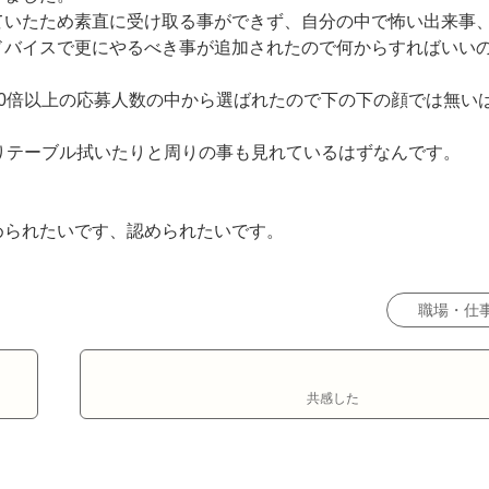
ていたため素直に受け取る事ができず、自分の中で怖い出来事
ドバイスで更にやるべき事が追加されたので何からすればいい
0倍以上の応募人数の中から選ばれたので下の下の顔では無い
りテーブル拭いたりと周りの事も見れているはずなんです。

られたいです、認められたいです。

職場・仕
共感した