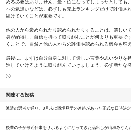
める必要はありません。最下位になってしまったとしても
への気遣いなどは、必ずしも売上ランキングだけで評価さ
続けていくことが重要です。

他の人から褒められたり認められたりすることは、嬉しい
身が納得し、自信を持って取り組むことが何よりも重要で
くことで、自然と他の人からの評価や認められる機会も増え
最後に、まずは自分自身に対して優しい言葉や思いやりを
進していけるように取り組んでいきましょう。必ず新たな
関連する投稿
派遣の選考が通り、8月末に職場見学の連絡があった正式な日時決
後輩の子が最近仕事をサボるようになってきた品出しが山積みなん