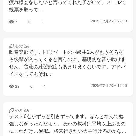
疲れ様会をしたいと言ってくれた子がいて、メールで
投票を取って…
2025年2月26日 22:58
7
0
1
心の
悩み
吹奏楽部です。同じパートの同級生2人がもうそろそ
ろ後輩が入ってくると言うのに、基礎的な音が吹けま
せん。普段の練習態度もあまり良くないです。アドバ
イスをしてもそれ…
2025年2月23日 16:26
28
0
4
心の
悩み
テスト6点がずっと引きずってます。ほんとなんで勉
強しなかったんだよう。ほかの教科は平均以上あるの
にこれだけ…😭私、将来行きたい大学行けるのかな…