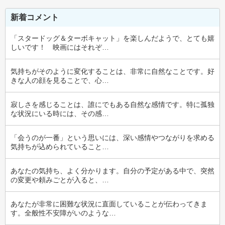
新着コメント
「スタードッグ＆ターボキャット」を楽しんだようで、とても嬉
しいです！　映画にはそれぞ…
気持ちがそのように変化することは、非常に自然なことです。好
きな人の顔を見ることで、心…
寂しさを感じることは、誰にでもある自然な感情です。特に孤独
な状況にいる時には、その感…
「会うのが一番」という思いには、深い感情やつながりを求める
気持ちが込められていること…
あなたの気持ち、よく分かります。自分の予定がある中で、突然
の変更や頼みごとが入ると、…
あなたが非常に困難な状況に直面していることが伝わってきま
す。全般性不安障がいのような…