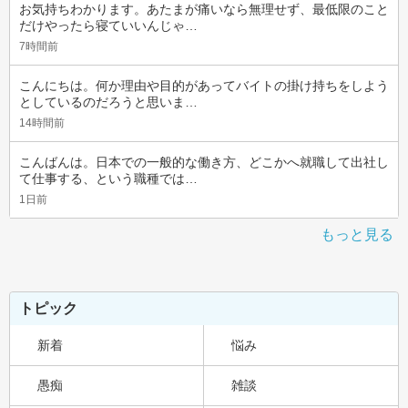
お気持ちわかります。あたまが痛いなら無理せず、最低限のこと
だけやったら寝ていいんじゃ…
7時間前
こんにちは。何か理由や目的があってバイトの掛け持ちをしよう
としているのだろうと思いま…
14時間前
こんばんは。日本での一般的な働き方、どこかへ就職して出社し
て仕事する、という職種では…
1日前
もっと見る
トピック
新着
悩み
愚痴
雑談