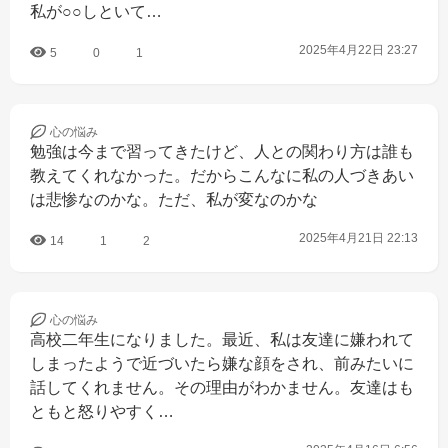
私が○○しといて…
2025年4月22日 23:27
5
0
1
心の
悩み
勉強は今まで習ってきたけど、人との関わり方は誰も
教えてくれなかった。だからこんなに私の人づきあい
は悲惨なのかな。ただ、私が変なのかな
2025年4月21日 22:13
14
1
2
心の
悩み
高校二年生になりました。最近、私は友達に嫌われて
しまったようで近づいたら嫌な顔をされ、前みたいに
話してくれません。その理由がわかません。友達はも
ともと怒りやすく…