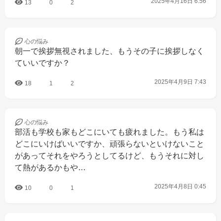
2025年4月16日 6:56
13
0
2
心の
悩み
朝一で挨拶無視されました、もうその子に挨拶しなく
ていいですか？
2025年4月9日 7:43
18
1
2
心の
悩み
部活も学校も家もどこにいても疲れました。もう私は
どこにいけばいいですか、頑張らないといけないこと
があってそれをやろうとしてるけど、もうそれに対し
て熱があるかもや…
2025年4月8日 0:45
10
0
1