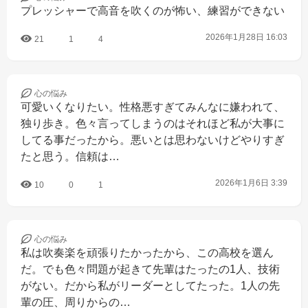
プレッシャーで高音を吹くのが怖い、練習ができない
2026年1月28日 16:03
21
1
4
心の
悩み
可愛いくなりたい。性格悪すぎてみんなに嫌われて、
独り歩き。色々言ってしまうのはそれほど私が大事に
してる事だったから。悪いとは思わないけどやりすぎ
たと思う。信頼は…
2026年1月6日 3:39
10
0
1
心の
悩み
私は吹奏楽を頑張りたかったから、この高校を選ん
だ。でも色々問題が起きて先輩はたったの1人、技術
がない。だから私がリーダーとしてたった。1人の先
輩の圧、周りからの…