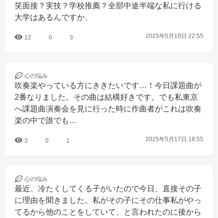
笑面接？実技？学校推薦？全部中途半端な私に行ける
大学はあるんですか、
2025年5月19日 22:55
12
0
3
心の
悩み
吹奏楽やっている方にききたいです…！今日課題曲が
2番なりました。その曲は結構好きです。でも私東京
へ課題曲演奏会を見に行った時に作曲者がこれは吹奏
楽の中で誰でも…
2025年5月17日 18:55
3
0
1
心の
悩み
最近、冷たくしてくる子がいたので今日、直接その子
に理由を聞きました。私がその子にその仕事私がやっ
てるから他のことをしていて、と言われたのに後から