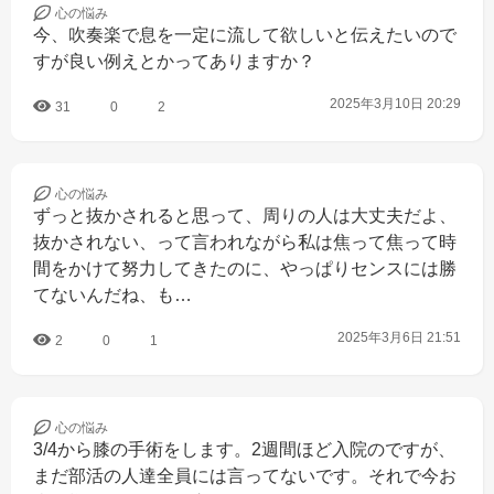
心の
悩み
今、吹奏楽で息を一定に流して欲しいと伝えたいので
すが良い例えとかってありますか？
2025年3月10日 20:29
31
0
2
心の
悩み
ずっと抜かされると思って、周りの人は大丈夫だよ、
抜かされない、って言われながら私は焦って焦って時
間をかけて努力してきたのに、やっぱりセンスには勝
てないんだね、も…
2025年3月6日 21:51
2
0
1
心の
悩み
3/4から膝の手術をします。2週間ほど入院のですが、
まだ部活の人達全員には言ってないです。それで今お