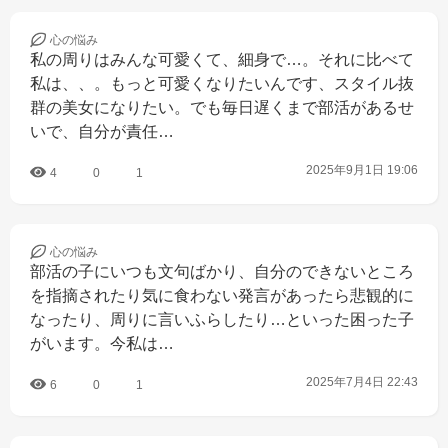
心の
悩み
私の周りはみんな可愛くて、細身で…。それに比べて
私は、、。もっと可愛くなりたいんです、スタイル抜
群の美女になりたい。でも毎日遅くまで部活があるせ
いで、自分が責任…
2025年9月1日 19:06
4
0
1
心の
悩み
部活の子にいつも文句ばかり、自分のできないところ
を指摘されたり気に食わない発言があったら悲観的に
なったり、周りに言いふらしたり…といった困った子
がいます。今私は…
2025年7月4日 22:43
6
0
1