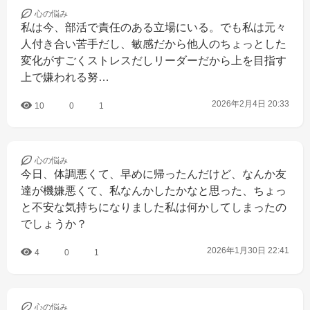
心の
悩み
私は今、部活で責任のある立場にいる。でも私は元々
人付き合い苦手だし、敏感だから他人のちょっとした
変化がすごくストレスだしリーダーだから上を目指す
上で嫌われる努…
2026年2月4日 20:33
10
0
1
心の
悩み
今日、体調悪くて、早めに帰ったんだけど、なんか友
達が機嫌悪くて、私なんかしたかなと思った、ちょっ
と不安な気持ちになりました私は何かしてしまったの
でしょうか？
2026年1月30日 22:41
4
0
1
心の
悩み