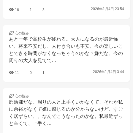
2026年1月4日 23:54
16
1
3
心の
悩み
あと一年で高校生が終わる。大人になるのが最近怖
い、将来不安だし、人付き合いも不安、今の楽しいこ
とできる時間がなくなっちゃうのかな？嫌だな、今の
周りの大人を見てて…
2026年1月4日 3:44
11
0
1
心の
悩み
部活嫌だな。周りの人と上手くいかなくて、それか私
に余裕がなくて嫌に感じるのか分からないけど、すご
く居ずらい、、なんでこうなったのかな。私最近ずっ
と辛くて、上手く…