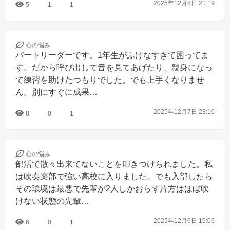
2025年12月8日 21:19
5
1
1
心の
悩み
パートリーダーです。1年生がふけなすぎて困ってま
す。だから呼び出して音を見てあげたり、親身になっ
て練習を助けたつもりでした。でも上手くなりませ
ん。別にすぐに成果…
2025年12月7日 23:10
8
0
1
心の
悩み
部活で散々出来てないことを叩きつけられました。私
は吹奏楽部で強い高校に入りました。でも入部したら
その環境は最悪で先輩が2人しかおらず片方はほぼ吹
けない状態の先輩…
2025年12月6日 19:06
6
0
1