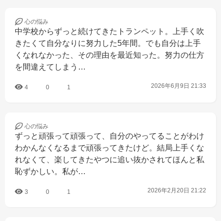
心の
悩み
中学校からずっと続けてきたトランペット。上手く吹
きたくて自分なりに努力した5年間。でも自分は上手
くなれなかった、その理由を最近知った。努力の仕方
を間違えてしまう…
2026年6月9日 21:33
4
0
1
心の
悩み
ずっと頑張って頑張って、自分のやってることがわけ
わかんなくなるまで頑張ってきたけど。結局上手くな
れなくて、楽してきたやつに追い抜かされてほんと私
恥ずかしい。私が…
2026年2月20日 21:22
3
0
1