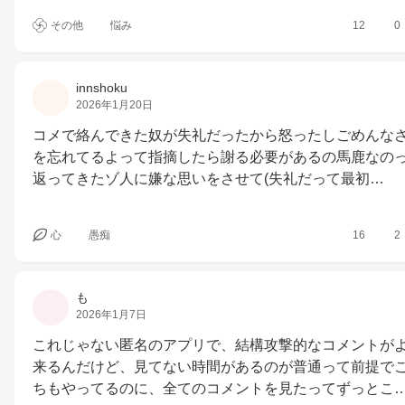
その他
悩み
12
0
innshoku
2026年1月20日
コメで絡んできた奴が失礼だったから怒ったしごめんな
を忘れてるよって指摘したら謝る必要があるの馬鹿なの
返ってきたゾ人に嫌な思いをさせて(失礼だって最初…
心
愚痴
16
2
も
2026年1月7日
これじゃない匿名のアプリで、結構攻撃的なコメントが
来るんだけど、見てない時間があるのが普通って前提で
ちもやってるのに、全てのコメントを見たってずっとこ