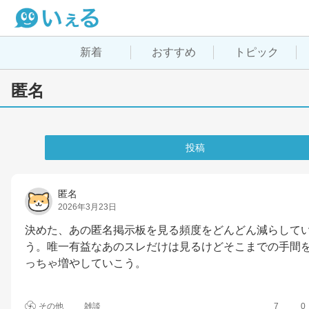
新着
おすすめ
トピック
匿名
投稿
匿名
2026年3月23日
決めた、あの匿名掲示板を見る頻度をどんどん減らして
う。唯一有益なあのスレだけは見るけどそこまでの手間
っちゃ増やしていこう。
その他
雑談
7
0