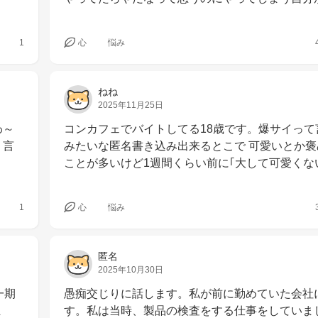
1
心
悩み
ねね
2025年11月25日
わ～
コンカフェでバイトしてる18歳です。爆サイって
り言
みたいな匿名書き込み出来るとこで 可愛いとか
ことが多いけど1週間くらい前に｢大して可愛くな
1
心
悩み
匿名
2025年10月30日
一期
愚痴交じりに話します。私が前に勤めていた会社
ま
す。私は当時、製品の検査をする仕事をしていま