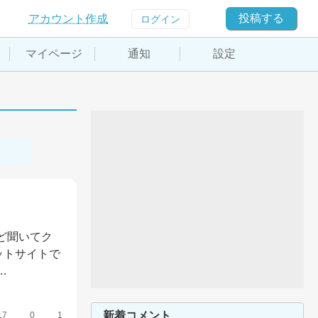
投稿する
アカウント作成
ログイン
マイページ
通知
設定
ど聞いてク
ットサイトで
…
新着コメント
17
0
1