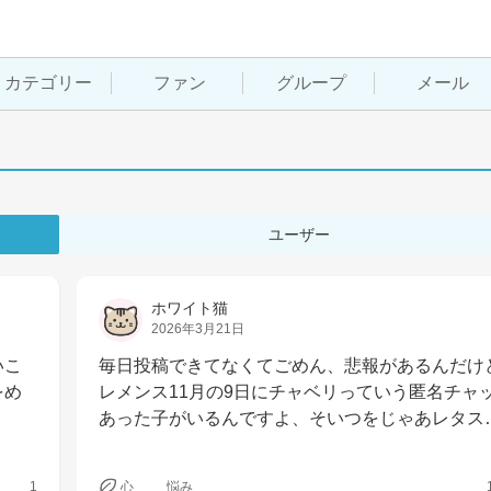
カテゴリー
ファン
グループ
メール
ユーザー
ホワイト猫
2026年3月21日
いこ
毎日投稿できてなくてごめん、悲報があるんだけ
をめ
レメンス11月の9日にチャベリっていう匿名チャ
あった子がいるんですよ、そいつをじゃあレタス
1
心
悩み