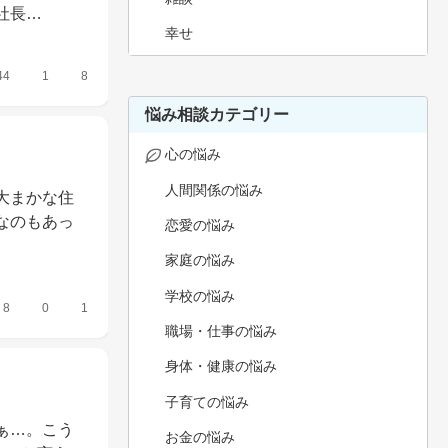
社長…
幸せ
44
1
8
悩み相談カテゴリー
心の悩み
人間関係の悩み
大まかな住
なのもあっ
恋愛の悩み
家庭の悩み
学校の悩み
8
0
1
職場・仕事の悩み
身体・健康の悩み
子育ての悩み
ぁ…。こう
お金の悩み