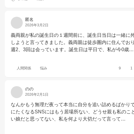
匿名
2026年3月2日
義両親が私の誕生日の１週間前に、誕生日当日は一緒に
しようと言ってきました。義両親は徒歩圏内に住んでお
週2、3回は会っています。誕生日は平日で、私が今0歳…
人間関係
悩み
9
1
のの
2026年2月1日
なんかもう無理だ夜って本当に自分を追い詰めるばかり
にたくなるSNSにはもう居場所ない、どうせ親も私のこ
い娘だと思ってない、私を何より大切だって言って…