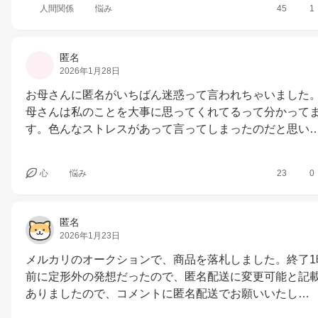
人間関係
悩み
45
1
匿名
2026年1月28日
お母さんに匿名がいちばん迷惑って言われちゃいました
母さんは私のことを大事に思ってくれてるって分かって
す。色んなストレスがあって言ってしまったのだと思い
心
悩み
23
0
匿名
2026年1月23日
メルカリのオークションで、商品を落札しました。終了1
前に定形外の発想だったので、匿名配送に変更可能と記
ありましたので、コメントに匿名配送でお願いいたし…