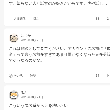
す。知らない人と話すのが好きだからです。声や話し…
人間関係
悩み
88
2
にじか
2025年10月25日
これは雑談として見てください。アカウントの名前に「
名」って言う名前多すぎてあまり驚かなくなったｗ多分
でそうなるのかな。
その他
雑談
14
0
るん
2025年10月21日
こういう匿名系から足を洗いたい