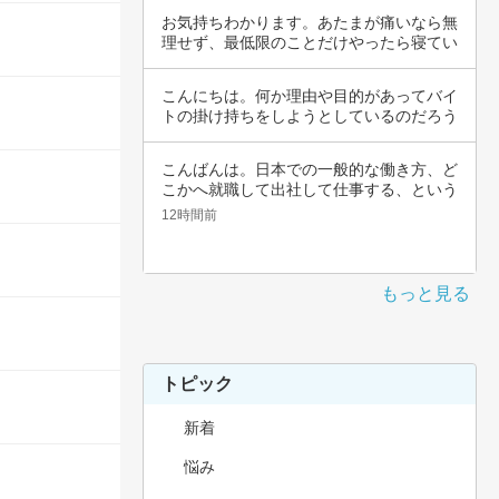
お気持ちわかります。あたまが痛いなら無
理せず、最低限のことだけやったら寝てい
いんじゃ…
こんにちは。何か理由や目的があってバイ
トの掛け持ちをしようとしているのだろう
と思いま…
こんばんは。日本での一般的な働き方、ど
こかへ就職して出社して仕事する、という
職種では…
12時間前
もっと見る
トピック
新着
悩み