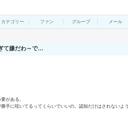
カテゴリー
ファン
グループ
メール
ぎて嫌だわ～で…


要がある。

勝手に呟いてるってくらいでいいの。認知だけはされないよう