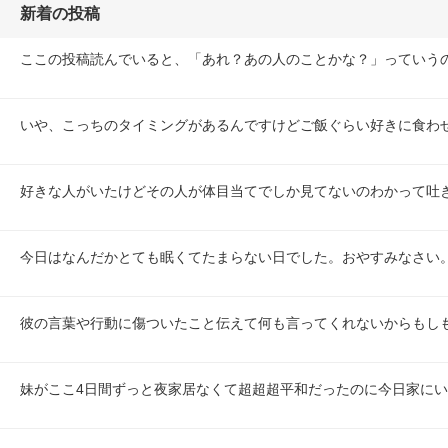
新着の投稿
ここの投稿読んでいると、「あれ？あの人のことかな？」っていう
いや、こっちのタイミングがあるんですけどご飯ぐらい好きに食わせ
好きな人がいたけどその人が体目当てでしか見てないのわかって吐
今日はなんだかとても眠くてたまらない日でした。おやすみなさい
彼の言葉や行動に傷ついたこと伝えて何も言ってくれないからもし
妹がここ4日間ずっと夜家居なくて超超超平和だったのに今日家に