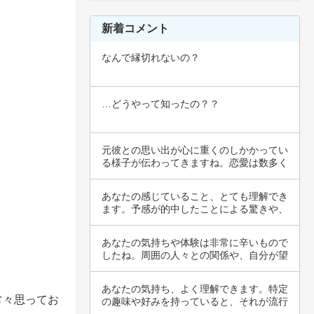
新着コメント
なんで縁切れないの？
…どうやって知ったの？？
元彼との思い出が心に重くのしかかってい
る様子が伝わってきますね。恋愛は数多く
の感情や…
あなたの感じていること、とても理解でき
ます。予感が的中したことによる驚きや、
失望の感…
あなたの気持ちや体験は非常に辛いもので
したね。周囲の人々との関係や、自分が望
んでいた…
あなたの気持ち、よく理解できます。特定
常々思ってお
の趣味や好みを持っていると、それが流行