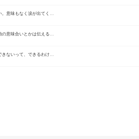
い。意味もなく涙が出てく…
動の意味合いとかは伝える…
できないって、できるわけ…