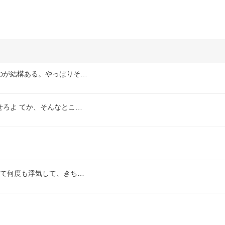
のが結構ある。やっぱりそ…
ろよ てか、そんなとこ…
。
って何度も浮気して、きち…