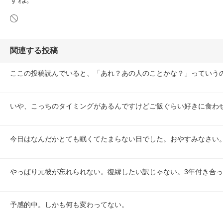
関連する投稿
ここの投稿読んでいると、「あれ？あの人のことかな？」っていう
いや、こっちのタイミングがあるんですけどご飯ぐらい好きに食わせ
今日はなんだかとても眠くてたまらない日でした。おやすみなさい
やっぱり元彼が忘れられない。復縁したい訳じゃない。3年付き合
予感的中。しかも何も変わってない。