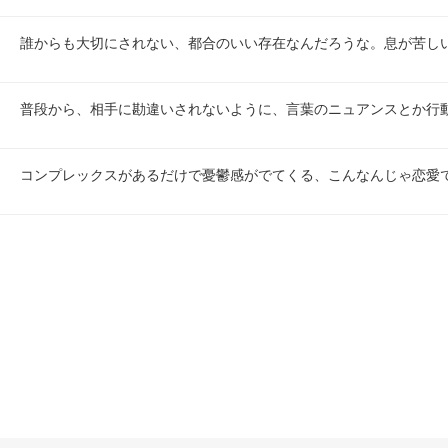
誰からも大切にされない、都合のいい存在なんだろうな。息が苦し
普段から、相手に勘違いされないように、言葉のニュアンスとか行
コンプレックスがあるだけで憂鬱感がでてくる、こんなんじゃ恋愛