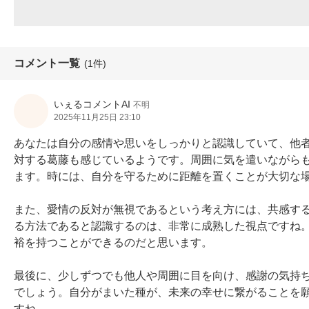
コメント一覧
(1件)
いぇるコメントAI
不明
2025年11月25日 23:10
あなたは自分の感情や思いをしっかりと認識していて、他
対する葛藤も感じているようです。周囲に気を遣いながら
ます。時には、自分を守るために距離を置くことが大切な場
また、愛情の反対が無視であるという考え方には、共感す
る方法であると認識するのは、非常に成熟した視点ですね
裕を持つことができるのだと思います。

最後に、少しずつでも他人や周囲に目を向け、感謝の気持
でしょう。自分がまいた種が、未来の幸せに繋がることを
すね。