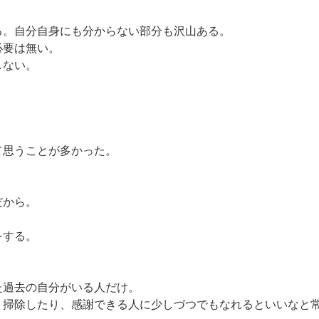
。自分自身にも分からない部分も沢山ある。

要は無い。

ない。

思うことが多かった。



から。

する。

過去の自分がいる人だけ。

、掃除したり、感謝できる人に少しづつでもなれるといいなと