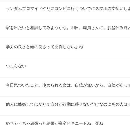
ランダムブロマイドやりにコンビニ行くついでにスマホの支払いし
家を出たいと相談してみようかな。明日。職員さんに。お盆休み終
学力の良さと頭の良さって比例しないよね
つまらない
今日気づいたこと。冷められる女は、自信が無いから。自信があっ
他人に嫉妬してばかりで自分が行動に移せないだけなのにあの人は
めちゃくちゃ頑張った結果が高卒ヒキニートね、死ね