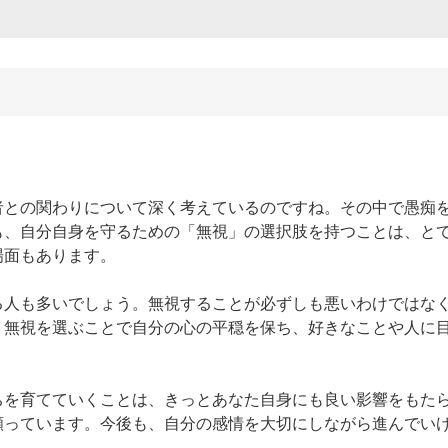
者との関わりについて深く考えているのですね。その中で愚痴
も、自分自身を守るための「無視」の選択肢を持つことは、と
面もあります。

る人も多いでしょう。無視することが必ずしも悪いわけではな
。無視を選ぶことで自分の心の平穏を保ち、好きなことや人に
ちを育てていくことは、きっとあなた自身にも良い影響をもた
願っています。今後も、自分の感情を大切にしながら進んでい