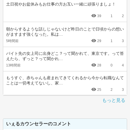
土日祝やお盆休みもお仕事の方お互い一緒に頑張りましょ！
39
1
2
朝からするような話しじゃないけど昨日のことで日頃からの想い
がますます強くなった。私は…
5時間前
29
1
3
バイト先の女上司に出身どこ？って聞かれて、東京です。って答
えたら、ずっと？って聞かれ…
13時間前
28
0
4
もうすぐ、赤ちゃんも産まれてきてくれるから今から転職なんて
ことは一切考えてないし、家…
25
2
3
もっと見る
いぇるカウンセラーのコメント