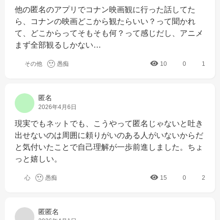
他の匿名のアプリでコナン映画観に行った話してた
ら、コナンの映画どこから観たらいい？って聞かれ
て、どこからってそもそも何？って感じだし、アニメ
まず全部観るしかない…
その他
愚痴
10
0
1
匿名
2026年4月6日
現実でもネットでも、こうやって匿名じゃないと吐き
出せないのは周囲に頼りがいのある人がいないからだ
と気付いたことで自己理解が一歩前進しました。ちょ
っと嬉しい。
心
愚痴
15
0
2
匿匿名