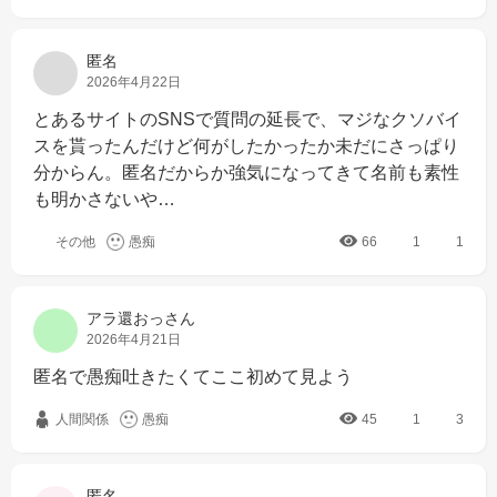
匿名
2026年4月22日
とあるサイトのSNSで質問の延長で、マジなクソバイ
スを貰ったんだけど何がしたかったか未だにさっぱり
分からん。匿名だからか強気になってきて名前も素性
も明かさないや…
その他
愚痴
66
1
1
アラ還おっさん
2026年4月21日
匿名で愚痴吐きたくてここ初めて見よう
人間関係
愚痴
45
1
3
匿名