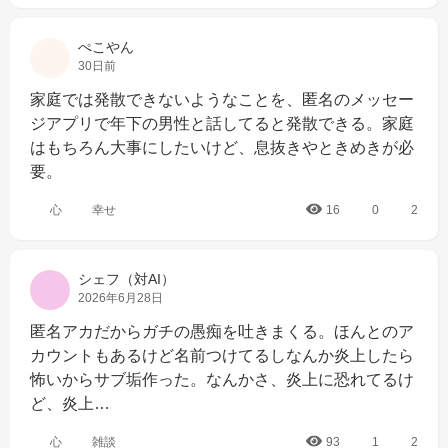
ぺこやん
30日前
家庭では発散できないようなことを、匿名のメッセー
ジアプリで年下の男性と話してると発散できる。家庭
はもちろん大事にしたいけど、息抜きやときめきが必
要。
心
幸せ
16
0
2
シェフ（対AI）
2026年6月28日
匿名アカだからガチの愚痴を吐きまくる。ほんとのア
カウントもあるけど名前つけてるしなんか炎上したら
怖いからサブ垢作った。なんかさ、炎上に恐れてるけ
ど、炎上…
心
雑談
93
1
2