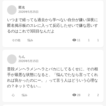
匿名
2026年5月25日
いつまで経っても過去から学べない自分が嫌い深夜に
匿名掲示板のスレに入って反応したせいで嫌な思いす
るのはこれで3回目なんだよ
その他
悩み
11
1
1
らん
2026年5月15日
普段メンヘラメンヘラとバカにしてるくせに、その相
手が最悪な状態になると、「悩んでたなら言ってくれ
れば良かったのにー。」って言う人はどういう心理な
の？ネットでもい…
心
悩み
28
2
2