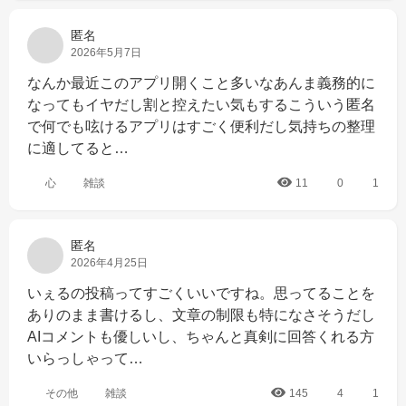
匿名
2026年5月7日
なんか最近このアプリ開くこと多いなあんま義務的に
なってもイヤだし割と控えたい気もするこういう匿名
で何でも呟けるアプリはすごく便利だし気持ちの整理
に適してると…
心
雑談
11
0
1
匿名
2026年4月25日
いぇるの投稿ってすごくいいですね。思ってることを
ありのまま書けるし、文章の制限も特になさそうだし
AIコメントも優しいし、ちゃんと真剣に回答くれる方
いらっしゃって…
その他
雑談
145
4
1