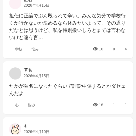
2026年4月15日
担任に正論でぶん殴られて辛い。みんな気分で学校行
くか行かないか決めるなら休みたいよって。その通り
だなとは思うけど、私を特別扱いしろとまでは言わな
いけど違う言…
学校
悩み
16
0
4
匿名
2026年4月15日
たかが匿名になったぐらいで誹謗中傷するとかダセェ
んだよ
心
悩み
18
1
1
も
2026年4月10日