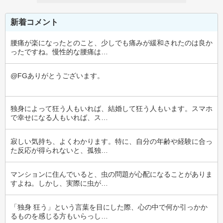
新着コメント
腰痛が楽になったとのこと、少しでも痛みが緩和されたのは良か
ったですね。慢性的な腰痛は…
@FGありがとうございます。
独身によって狂う人もいれば、結婚して狂う人もいます。スマホ
で幸せになる人もいれば、ス…
寂しい気持ち、よくわかります。特に、自分の年齢や経験に合っ
た反応が得られないと、孤独…
マンションに住んでいると、虫の問題が心配になることがありま
すよね。しかし、実際に虫が…
「独身 狂う」という言葉を目にした際、心の中で何か引っかか
るものを感じる方もいらっし…