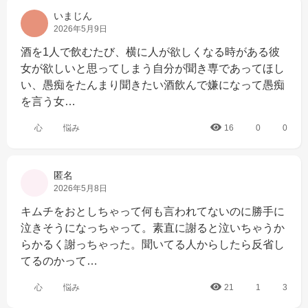
いまじん
2026年5月9日
酒を1人で飲むたび、横に人が欲しくなる時がある彼
女が欲しいと思ってしまう自分が聞き専であってほし
い、愚痴をたんまり聞きたい酒飲んで嫌になって愚痴
を言う女…
心
悩み
16
0
0
匿名
2026年5月8日
キムチをおとしちゃって何も言われてないのに勝手に
泣きそうになっちゃって。素直に謝ると泣いちゃうか
らかるく謝っちゃった。聞いてる人からしたら反省し
てるのかって…
心
悩み
21
1
3