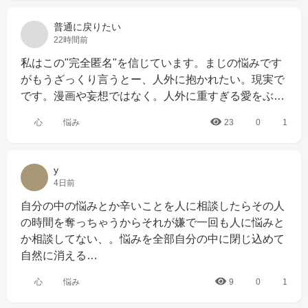
普通に戻りたい
22時間前
私はこの"完全匿名"を信じています。まじの悩みです
がもうざっくり言うとー、人外に抱かれたい。現実で
です。漫画や妄想ではなく。人外に重すぎる愛をぶ…
心
悩み
23
0
1
y
4日前
自分の中の悩みとか辛いことを人に相談したらその人
の時間を奪っちゃうからそれが嫌で一回も人に悩みと
か相談してない、。悩みを全部自分の中に閉じ込めて
自然に消える…
心
悩み
9
0
1