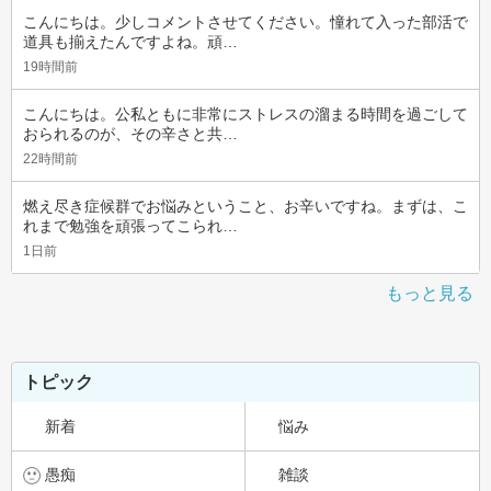
こんにちは。少しコメントさせてください。憧れて入った部活で
道具も揃えたんですよね。頑…
19時間前
こんにちは。公私ともに非常にストレスの溜まる時間を過ごして
おられるのが、その辛さと共…
22時間前
燃え尽き症候群でお悩みということ、お辛いですね。まずは、こ
れまで勉強を頑張ってこられ…
1日前
もっと見る
トピック
新着
悩み
愚痴
雑談