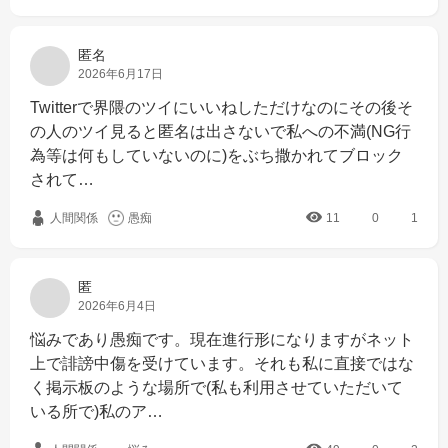
匿名
2026年6月17日
Twitterで界隈のツイにいいねしただけなのにその後そ
の人のツイ見ると匿名は出さないで私への不満(NG行
為等は何もしていないのに)をぶち撒かれてブロック
されて…
人間関係
愚痴
11
0
1
匿
2026年6月4日
悩みであり愚痴です。現在進行形になりますがネット
上で誹謗中傷を受けています。それも私に直接ではな
く掲示板のような場所で(私も利用させていただいて
いる所で)私のア…