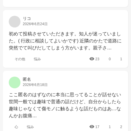
リコ
2026年6月24日
初めて投稿させていただきます。知人が迷っていまし
た。( 行政に相談してよいかです) 近隣のかたで道路に
突然でて叫びだしてしまう方がいます。親子さ…
その他
悩み
23
0
1
匿名
2026年6月18日
ここ匿名のはずなのに本当に思ってることが話せない
世間一般では趣味で普通の話だけど、自分からしたら
趣味じゃなくて傷モノに触るような話だものはあ…な
んかお腹痛…
心
悩み
17
1
2