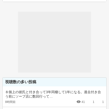
視聴数の多い投稿
８個上の彼氏と付き合って3年同棲して1年になる。過去付き合
う前にソープ店に数回行って…
8時間前
41
1
1