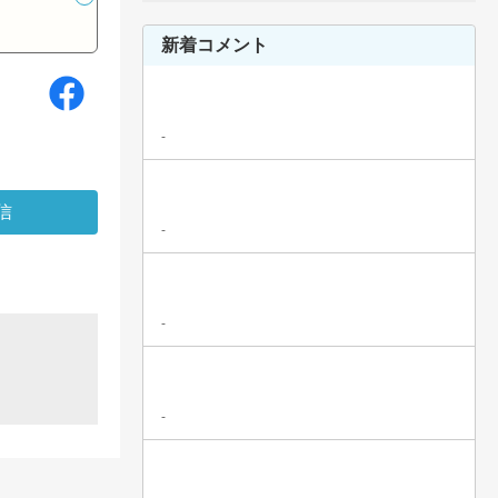
新着コメント
-
-
-
-