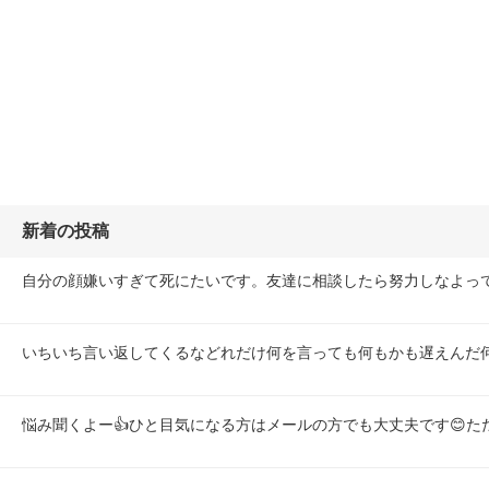
新着の投稿
自分の顔嫌いすぎて死にたいです。友達に相談したら努力しなよっ
いちいち言い返してくるなどれだけ何を言っても何もかも遅えんだ
悩み聞くよー👍ひと目気になる方はメールの方でも大丈夫です😊