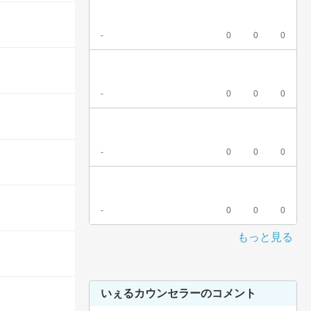
-
0
0
0
-
0
0
0
-
0
0
0
-
0
0
0
もっと見る
いぇるカウンセラーのコメント