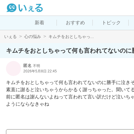
新着
おすすめ
トピック
いぇる
心の悩み
キムチをおとしちゃっ...
キムチをおとしちゃって何も言われてないのに
匿名
不明
2026年5月8日 22:45
キムチをおとしちゃって何も言われてないのに勝手に泣きそ
素直に謝ると泣いちゃうからかるく謝っちゃった。聞いてる
前に匿名は謝んないよねって言われて言い訳だけど泣いち
ようにならなきゃね