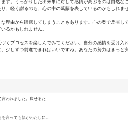
きます。うっかりした出来事に対して感情が高ぶるのは自然な
り、軽く謝るのも、心の中の葛藤を表しているのかもしれませ
々な理由から躊躇してしまうこともあります。心の奥で反省し
いるかもしれません。

近づくプロセスを楽しんでみてください。自分の感情を受け入
に、少しずつ前進できればいいですね。あなたの努力はきっと
て言われました。痩せるた…
何を言っても親がわたしに…