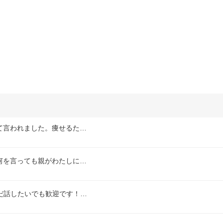
て言われました。痩せるた…
何を言っても親がわたしに…
ただ話したいでも歓迎です！…