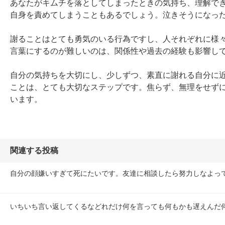
あなたがキムチを落としてしまったときの気持ち、理解で
自身を責めてしまうこともあるでしょう。泣きそうになった
謝ることはとても勇気のいる行為ですし、人それぞれに様
言葉にするのが難しいのは、関係性や過去の経験も影響して
自分の気持ちを大切にし、少しずつ、素直に謝れる自分に
ことは、とても大切なステップです。焦らず、無理をせず
います。
関連する投稿
自分の顔嫌いすぎて死にたいです。友達に相談したら努力しなよっ
いちいち言い返してくるなどれだけ何を言っても何もかも遅えんだ