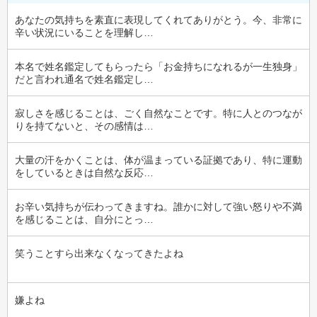
あなたの気持ちを素直に表現してくれてありがとう。今、非常に
辛い状況にいることを理解し…
本名で姓名鑑定してもらったら「お金持ちになれるが一生独身」
だと言われ通名で姓名鑑定し…
寂しさを感じることは、ごく自然なことです。特に人とのつなが
りを持てないと、その感情は…
大量の汗をかくことは、体が温まっている証拠であり、特に運動
をしているときは自然な反応…
お辛い気持ちが伝わってきますね。誰かに対して強い怒りや不満
を感じることは、自分にとっ…
笑うことすら出来なくなってきたよね
嫌よね