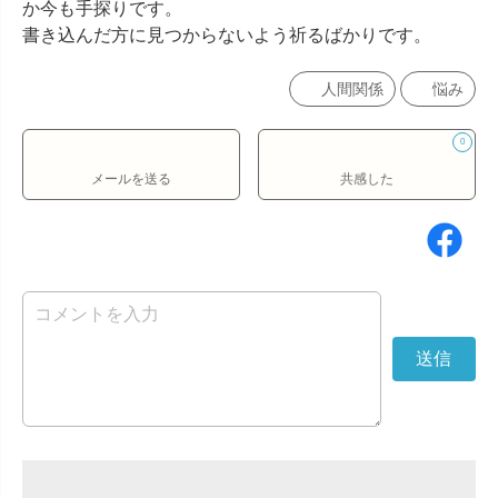
か今も手探りです。

書き込んだ方に見つからないよう祈るばかりです。
人間関係
悩み
0
メールを送る
共感した