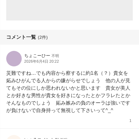
コメント一覧
(2件)
ちょこーひー
不明
2026年6月4日 20:22
災難ですね…でも内容から察するに約1名（？）貴女を
妬みひがんでる人からの嫌がらせでしょう　他の人が見
てもその位にしか思われないかと思います　貴女が美人
とか好きな男性が貴女を好きになったとかフラレたとか
そんなものでしょう　妬み嫉みの負のオーラは強いです
が負けないで自身持って無視して下さいって^_^
1