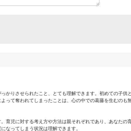
がっかりさせられたこと、とても理解できます。初めての子供
によって奪われてしまったことは、心の中での葛藤を生むのも
す。育児に対する考え方や方法は親それぞれであり、あなたの
になってしまう状況は理解できます。
