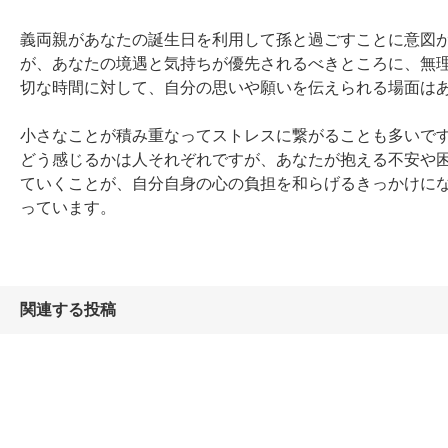
義両親があなたの誕生日を利用して孫と過ごすことに意図
が、あなたの境遇と気持ちが優先されるべきところに、無
切な時間に対して、自分の思いや願いを伝えられる場面はあ
小さなことが積み重なってストレスに繋がることも多いで
どう感じるかは人それぞれですが、あなたが抱える不安や
ていくことが、自分自身の心の負担を和らげるきっかけに
っています。
関連する投稿