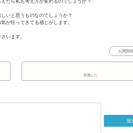
えたら私も考え方が変わるのでしょうか？

しいと思うものなのでしょうか？

気が狂ってきてる感じがします。

ございます。
人間関
共感した