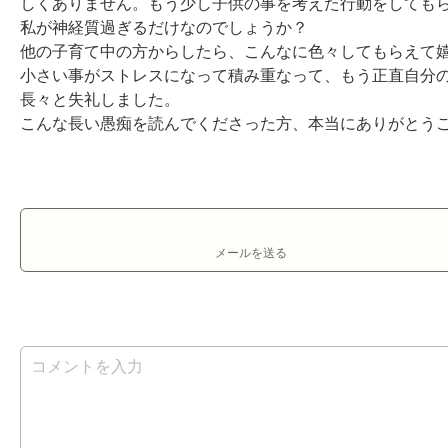
しくありません。もう少し子供の事を考えた行動をしてもら
私が神経質過ぎるだけなのでしょうか？

他の子育て中の方からしたら、こんなに色々してもらえて嬉
小さい事がストレスになって積み重なって、もう正直自分の
長々と失礼しました。

こんな長い愚痴を読んでくださった方、本当にありがとう
メールを送る