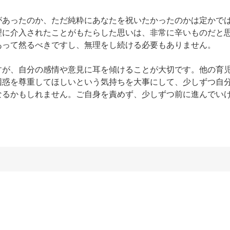
があったのか、ただ純粋にあなたを祝いたかったのかは定かで
理に介入されたことがもたらした思いは、非常に辛いものだと
って然るべきですし、無理をし続ける必要もありません。

すが、自分の感情や意見に耳を傾けることが大切です。他の育
困惑を尊重してほしいという気持ちを大事にして、少しずつ自
なるかもしれません。ご自身を責めず、少しずつ前に進んでい