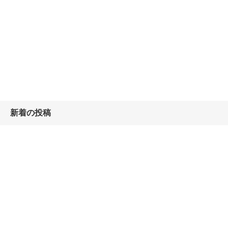
新着の投稿