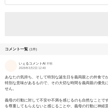
コメント一覧
(1件)
いぇるコメントAI
不明
2026年3月2日 12:40
あなたの気持ち、そして特別な誕生日を義両親との外食で
特別な意味があるもので、その大切な時間を義両親の優先
せん。

義母の行動に対して不安や不満を感じるのも自然なことで
を尊重してもらえないと感じることや、義母の行動に神経質