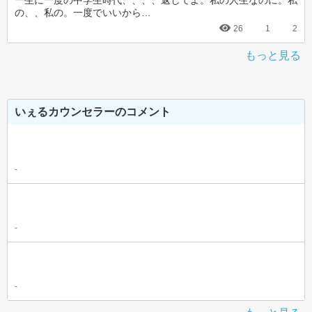
一生に一度の中学生時代、、、、返してよ。私の人生なのに。私
の、、私の。一度でいいから…
26
1
2
もっと見る
いぇるカウンセラーのコメント
-
-
-