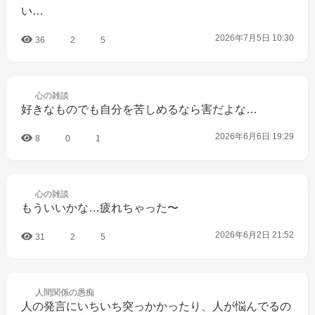
い…
2026年7月5日 10:30
36
2
5
心の
雑談
好きなものでも自分を苦しめるなら害だよな…
2026年6月6日 19:29
8
0
1
心の
雑談
もういいかな…疲れちゃった〜
2026年6月2日 21:52
31
2
5
人間関係の
愚痴
人の発言にいちいち突っかかったり、人が悩んでるの