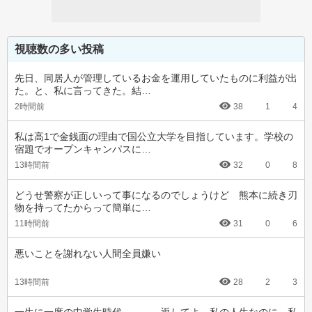
視聴数の多い投稿
先日、同居人が管理しているお金を運用していたものに利益が出
た。と、私に言ってきた。結…
2時間前
38
1
4
私は高1で金銭面の理由で国公立大学を目指しています。学校の
宿題でオープンキャンパスに…
13時間前
32
0
8
どうせ警察が正しいって事になるのでしょうけど　熊本に続き刃
物を持ってたからって簡単に…
11時間前
31
0
6
悪いことを謝れない人間全員嫌い
13時間前
28
2
3