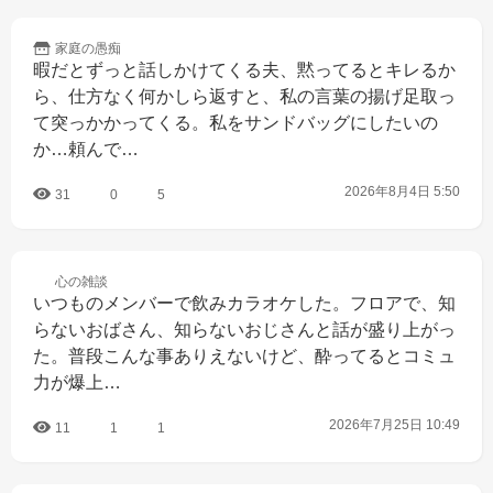
家庭の
愚痴
暇だとずっと話しかけてくる夫、黙ってるとキレるか
ら、仕方なく何かしら返すと、私の言葉の揚げ足取っ
て突っかかってくる。私をサンドバッグにしたいの
か…頼んで…
2026年8月4日 5:50
31
0
5
心の
雑談
いつものメンバーで飲みカラオケした。フロアで、知
らないおばさん、知らないおじさんと話が盛り上がっ
た。普段こんな事ありえないけど、酔ってるとコミュ
力が爆上…
2026年7月25日 10:49
11
1
1