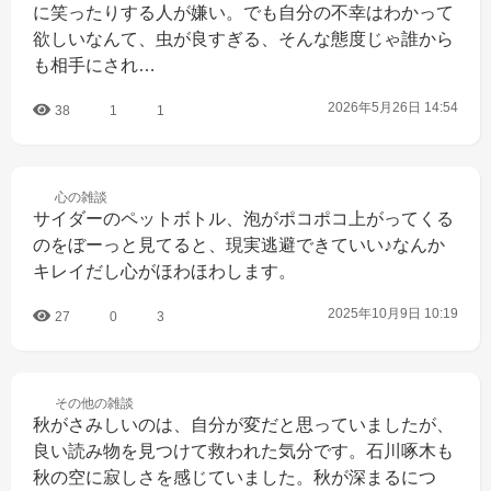
に笑ったりする人が嫌い。でも自分の不幸はわかって
欲しいなんて、虫が良すぎる、そんな態度じゃ誰から
も相手にされ…
2026年5月26日 14:54
38
1
1
心の
雑談
サイダーのペットボトル、泡がポコポコ上がってくる
のをぼーっと見てると、現実逃避できていい♪なんか
キレイだし心がほわほわします。
2025年10月9日 10:19
27
0
3
その他の
雑談
秋がさみしいのは、自分が変だと思っていましたが、
良い読み物を見つけて救われた気分です。石川啄木も
秋の空に寂しさを感じていました。秋が深まるにつ