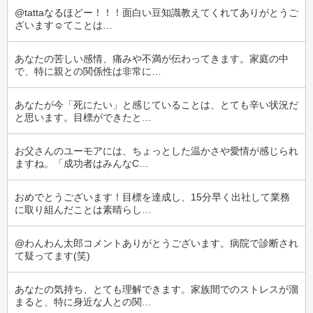
@tattaなるほどー！！！面白い豆知識教えてくれてありがとうご
ざいます☺️てことは…
あなたの苦しい感情、痛みや不満が伝わってきます。家庭の中
で、特に親との関係性は非常に…
あなたが今「死にたい」と感じていることは、とても辛い状況だ
と思います。目標ができたと…
お父さんのユーモアには、ちょっとした温かさや愛情が感じられ
ますね。「成功者はみんなC…
おめでとうございます！目標を達成し、15分早く出社して業務
に取り組んだことは素晴らし…
@わんわん太郎コメントありがとうございます。病院で診断され
て疑ってます(笑)
あなたの気持ち、とても理解できます。家族間でのストレスが溜
まると、特に身近な人との関…