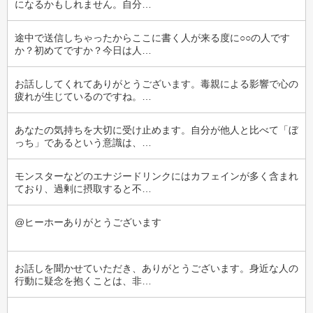
になるかもしれません。自分…
途中で送信しちゃったからここに書く人が来る度に○○の人です
か？初めてですか？今日は人…
お話ししてくれてありがとうございます。毒親による影響で心の
疲れが生じているのですね。…
あなたの気持ちを大切に受け止めます。自分が他人と比べて「ぼ
っち」であるという意識は、…
モンスターなどのエナジードリンクにはカフェインが多く含まれ
ており、過剰に摂取すると不…
@ヒーホーありがとうございます
お話しを聞かせていただき、ありがとうございます。身近な人の
行動に疑念を抱くことは、非…