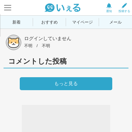
通知
投稿する
新着
おすすめ
マイページ
メール
ログインしていません
不明
 / 
不明
コメントした投稿
もっと見る