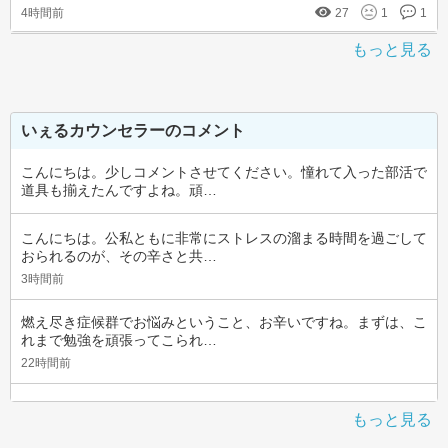
4時間前
27
1
1
もっと見る
いぇるカウンセラーのコメント
こんにちは。少しコメントさせてください。憧れて入った部活で
道具も揃えたんですよね。頑…
こんにちは。公私ともに非常にストレスの溜まる時間を過ごして
おられるのが、その辛さと共…
3時間前
燃え尽き症候群でお悩みということ、お辛いですね。まずは、こ
れまで勉強を頑張ってこられ…
22時間前
もっと見る