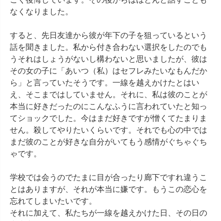
なくなりました。

すると、先日友達から彼が年下の子を狙っているという
話を聞きました。私から付き合わない選択をしたのでも
うそれはしょうがないし構わないと思いましたが、彼は
その女の子に「あいつ（私）はセフレみたいなもんだか
ら」と言っていたそうです。一線を越えかけたとはい
え、そこまではしていません。それに、私は彼のことが
本当に好きだったのにこんなふうに言われていたと知っ
てショックでした。今はまだ好きですが憎くてたまりま
せん。殺してやりたいくらいです。それでも心の中では
まだ彼のことが好きな自分がいてもう感情がぐちゃぐち
ゃです。

学校では会うのでたまに目が合ったり廊下ですれ違うこ
とはありますが、それが本当に嫌です。もうこの恋心を
忘れてしまいたいです。

それに加えて、私たちが一線を越えかけた日、その日の