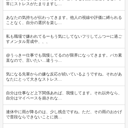
常にストレスがたまりますし…
あなたの気持ちが伝わってきます。他人の視線や評価に縛られる
ことなく、自分の選択を楽し…
私も職場で嫌われてるーもう気にしてないフリしてふつーに過ご
すメンタル育成中、、、
@うっきー仕事でも我慢してるのが限界になってきます。バカ素
直なので、言いたい…違うっ…
気になる先輩からの嫌な反応が続いているようですね。それがあ
なたにとって大きなストレス…
自分は仕事など上下関係あれば、我慢してます。それ以外なら、
自分はマイペースを崩されな…
連休中に雨が降るのは、少し残念ですね。ただ、その雨のおかげ
で普段ならできないことに挑…