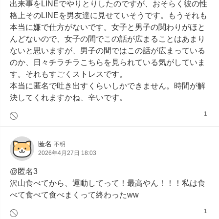
出来事をLINEでやりとりしたのですが、おそらく彼の性
格上そのLINEを男友達に見せていそうです。もうそれも
本当に嫌で仕方がないです。女子と男子の関わりがほと
んどないので、女子の間でこの話が広まることはあまり
ないと思いますが、男子の間ではこの話が広まっている
のか、日々チラチラこちらを見られている気がしていま
す。それもすごくストレスです。

本当に匿名で吐き出すくらいしかできません。時間が解
決してくれますかね、辛いです。
1
匿名
不明
2026年4月27日 18:03
@匿名3

沢山食べてから、運動してって！最高やん！！！私は食
べて食べて食べまくって終わったww
1