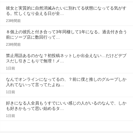
彼女と実質的に自然消滅みたいに別れてる状態になってる気がす
る。忙しくなり会える日が全…
23時間前
８個上の彼氏と付き合って3年同棲して1年になる。過去付き合う
前にソープ店に数回行って…
23時間前
禁止用語あるのかな？初投稿ネットしか出会えない…だけどデブ
スだし引きこもりで無理！メ…
1日前
なんでオンラインになってるの、？前に僕と推しのグループしか
入れてないって言ってたよね…
1日前
好きになる人全員もうすでにいい感じの人がいるのなんで、しか
も好きかもって思い始めるタ…
1日前