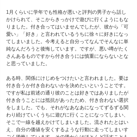
1月くらいに学年でも性格が悪いと評判の男子から話し
かけられて、そこからきっかけで遊びに行くようにもな
りました。付き合ってはいませんでしたが、彼から「可
愛い」「好き」と言われているうちに徐々に好きになっ
てしまいました。今考えると自分ってなんでそんなに単
純なんだろうと後悔しています。ですが、悪い噂がたく
さんあるものですから付き合うには慎重にならないとな
と思っていました。

ある時、関係にけじめをつけたいと言われました。要は
付き合うか付き合わないかを決めたいということです。
ですが私は前述の通り彼のことは好きではありましたが
付き合うことには抵抗があったため、付き合わない選択
をしました。でも、それがなあなあになってずるずる関
わり続けていくうちに遊びに行くことになってしまい、
そこで一線を越えかけてしまいました。流されたとはい
え、自分の価値を安くするような行動に走ってしまいす
ごく後悔しています。その後からはほとんど話すことも