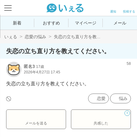
通知
投稿する
新着
おすすめ
マイページ
メール
いぇる
恋愛の悩み
失恋の立ち直り方を教...
失恋の立ち直り方を教えてください。
58
匿名3
17歳
2026年4月27日 17:45
失恋の立ち直り方を教えてください。
恋愛
悩み
0
メールを送る
共感した