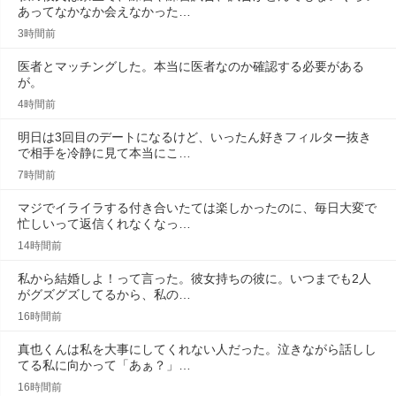
あってなかなか会えなかった…
3時間前
医者とマッチングした。本当に医者なのか確認する必要がある
が。
4時間前
明日は3回目のデートになるけど、いったん好きフィルター抜き
で相手を冷静に見て本当にこ…
7時間前
マジでイライラする付き合いたては楽しかったのに、毎日大変で
忙しいって返信くれなくなっ…
14時間前
私から結婚しよ！って言った。彼女持ちの彼に。いつまでも2人
がグズグズしてるから、私の…
16時間前
真也くんは私を大事にしてくれない人だった。泣きながら話しし
てる私に向かって「あぁ？」…
16時間前