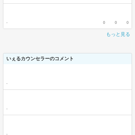
-
0
0
0
もっと見る
いぇるカウンセラーのコメント
-
-
-