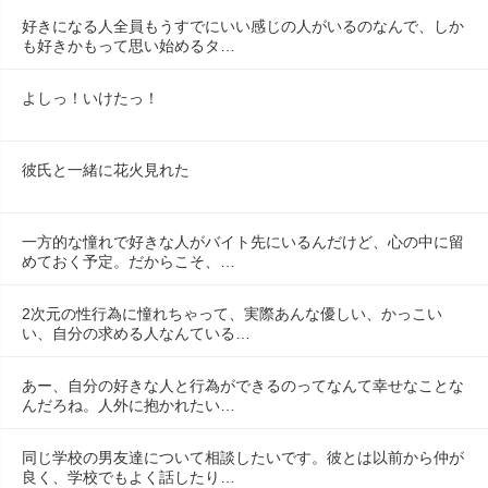
好きになる人全員もうすでにいい感じの人がいるのなんで、しか
も好きかもって思い始めるタ…
よしっ！いけたっ！
彼氏と一緒に花火見れた
一方的な憧れで好きな人がバイト先にいるんだけど、心の中に留
めておく予定。だからこそ、…
2次元の性行為に憧れちゃって、実際あんな優しい、かっこい
い、自分の求める人なんている…
あー、自分の好きな人と行為ができるのってなんて幸せなことな
んだろね。人外に抱かれたい…
同じ学校の男友達について相談したいです。彼とは以前から仲が
良く、学校でもよく話したり…