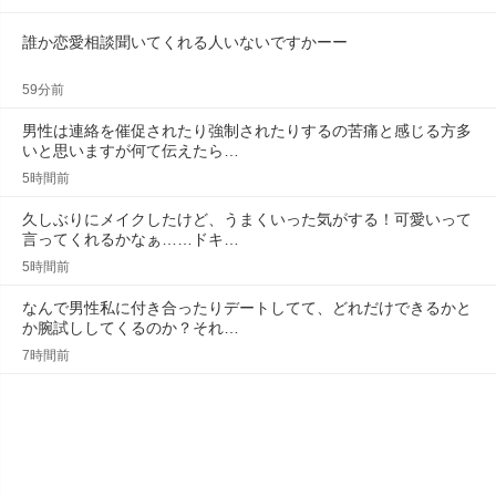
誰か恋愛相談聞いてくれる人いないですかーー
59分前
男性は連絡を催促されたり強制されたりするの苦痛と感じる方多
いと思いますが何て伝えたら…
5時間前
久しぶりにメイクしたけど、うまくいった気がする！可愛いって
言ってくれるかなぁ……ドキ…
5時間前
なんで男性私に付き合ったりデートしてて、どれだけできるかと
か腕試ししてくるのか？それ…
7時間前