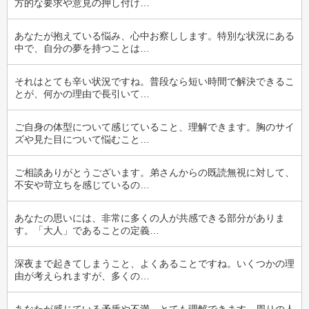
方的な要求や意見の押し付け…
あなたが抱えている悩み、心中お察しします。特別な状況にある
中で、自分の夢を持つことは…
それはとても辛い状況ですね。普段なら短い時間で解決できるこ
とが、何かの理由で長引いて…
ご自身の体型について感じていること、理解できます。胸のサイ
ズや見た目について悩むこと…
ご相談ありがとうございます。弟さんからの既読無視に対して、
不安や苛立ちを感じているの…
あなたの思いには、非常に多くの人が共感できる部分がありま
す。「大人」であることの定義…
深夜まで起きてしまうこと、よくあることですね。いくつかの理
由が考えられますが、多くの…