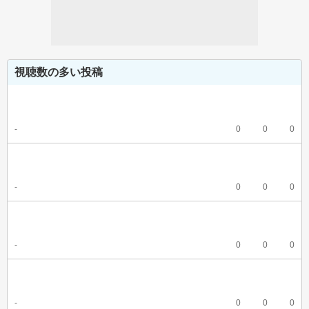
視聴数の多い投稿
-
0
0
0
-
0
0
0
-
0
0
0
-
0
0
0