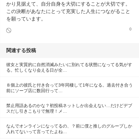
かり見据えて、自分自身を大切にすることが大切です。
この決断があなたにとって充実した人生につながること
を願っています。
0
関連する投稿
彼女と実質的に自然消滅みたいに別れてる状態になってる気がす
る。忙しくなり会える日が全…
８個上の彼氏と付き合って3年同棲して1年になる。過去付き合う
前にソープ店に数回行って…
禁止用語あるのかな？初投稿ネットしか出会えない…だけどデブ
スだし引きこもりで無理！メ…
なんでオンラインになってるの、？前に僕と推しのグループしか
入れてないって言ってたよね…