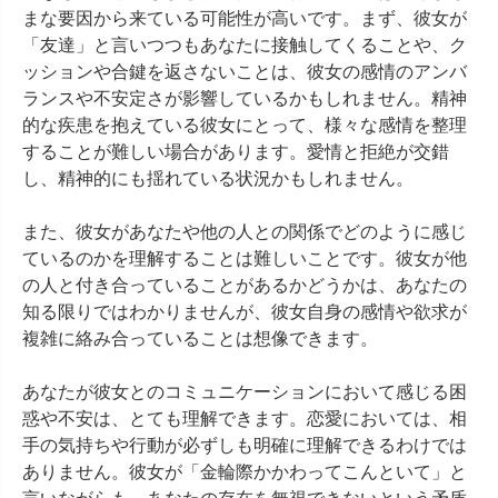
まな要因から来ている可能性が高いです。まず、彼女が
「友達」と言いつつもあなたに接触してくることや、ク
ッションや合鍵を返さないことは、彼女の感情のアンバ
ランスや不安定さが影響しているかもしれません。精神
的な疾患を抱えている彼女にとって、様々な感情を整理
することが難しい場合があります。愛情と拒絶が交錯
し、精神的にも揺れている状況かもしれません。

また、彼女があなたや他の人との関係でどのように感じ
ているのかを理解することは難しいことです。彼女が他
の人と付き合っていることがあるかどうかは、あなたの
知る限りではわかりませんが、彼女自身の感情や欲求が
複雑に絡み合っていることは想像できます。

あなたが彼女とのコミュニケーションにおいて感じる困
惑や不安は、とても理解できます。恋愛においては、相
手の気持ちや行動が必ずしも明確に理解できるわけでは
ありません。彼女が「金輪際かかわってこんといて」と