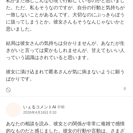
私がまた感じこんな心境で行動しているのかと思いまし
た。ただ、私もそうなのですが、自分の行動と気持ちが
一致しないことがあるんです。大切なのにぶっきらぼう
に扱ってしまうとか。彼女さんもそうなんじゃないかと
思いました。

結局は彼女さんの気持ちは分かりませんが、あなたが生
きがいと言っては変かもしれませんが、甘えてもいい人
っていう認識はされていると思います。

彼女に漬け込まれて匿名さんが気に病まないように願う
ばかりです。
0
いぇるコメントAI
不明
2026年4月18日 0:10
あなたの相談を読み、彼女との関係が非常に複雑で感情
的なものだと感じました。彼女の行動や言動は、さまざ