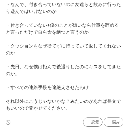
・なんで、付き合っていないのに友達らと飲みに行った
り遊んではいけないのか

・付き合っていない+僕のことが嫌いなら仕事を辞める
と言っただけで自ら命を絶つと言うのか

・クッションをなぜ捨てずに持っていて返してくれない
のか

・先日、なぜ僕は拒んで後退りしたのにキスをしてきた
のか。

・すべての連絡手段を途絶えさせたわけ

それ以外にこうじゃないかな？みたいのがあれば長文で
もいいので聞かせてください。
恋愛
悩み