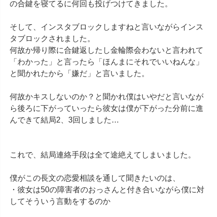
の合鍵を寝てるに何回も投げつけてきました。

そして、インスタブロックしますねと言いながらインス
タブロックされました。

何故か帰り際に合鍵返したし金輪際会わないと言われて
「わかった」と言ったら「ほんまにそれでいいねんな」
と聞かれたから「嫌だ」と言いました。

何故かキスしないのか？と聞かれ僕はいやだと言いなが
ら後ろに下がっていったら彼女は僕が下がった分前に進
んできて結局2、3回しました…

これで、結局連絡手段は全て途絶えてしまいました。

僕がこの長文の恋愛相談を通して聞きたいのは、

・彼女は50の障害者のおっさんと付き合いながら僕に対
してそういう言動をするのか
