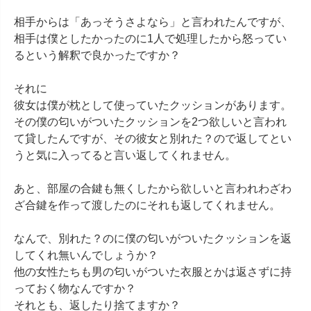
相手からは「あっそうさよなら」と言われたんですが、
相手は僕としたかったのに1人で処理したから怒ってい
るという解釈で良かったですか？

それに

彼女は僕が枕として使っていたクッションがあります。

その僕の匂いがついたクッションを2つ欲しいと言われ
て貸したんですが、その彼女と別れた？ので返してとい
うと気に入ってると言い返してくれません。

あと、部屋の合鍵も無くしたから欲しいと言われわざわ
ざ合鍵を作って渡したのにそれも返してくれません。

なんで、別れた？のに僕の匂いがついたクッションを返
してくれ無いんでしょうか？

他の女性たちも男の匂いがついた衣服とかは返さずに持
っておく物なんですか？

それとも、返したり捨てますか？
