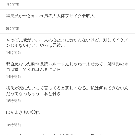
7時間前
結局顔か〜とかいう男の人大体ブサイク低収入
8時間前
やっぱ元彼がいい…人の心たまに分かんないけど、対してイケメ
ンじゃないけど、やっぱ元彼…
14時間前
都合悪なった瞬間既読スルーすんじゃねーよせめて、疑問形のや
つは返してくれほんまにいら…
14時間前
彼氏が死にたいって言ってると悲しくなる。私は何もできないん
だってなっちゃう、私と付き…
16時間前
ほんまきもい◯ね
16時間前