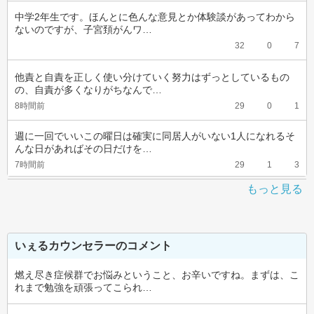
中学2年生です。ほんとに色んな意見とか体験談があってわから
ないのですが、子宮頚がんワ…
32
0
7
他責と自責を正しく使い分けていく努力はずっとしているもの
の、自責が多くなりがちなんで…
8時間前
29
0
1
週に一回でいいこの曜日は確実に同居人がいない1人になれるそ
んな日があればその日だけを…
7時間前
29
1
3
もっと見る
いぇるカウンセラーのコメント
燃え尽き症候群でお悩みということ、お辛いですね。まずは、こ
れまで勉強を頑張ってこられ…