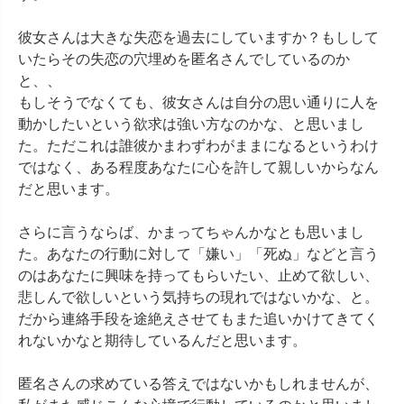
彼女さんは大きな失恋を過去にしていますか？もしして
いたらその失恋の穴埋めを匿名さんでしているのか
と、、

もしそうでなくても、彼女さんは自分の思い通りに人を
動かしたいという欲求は強い方なのかな、と思いまし
た。ただこれは誰彼かまわずわがままになるというわけ
ではなく、ある程度あなたに心を許して親しいからなん
だと思います。

さらに言うならば、かまってちゃんかなとも思いまし
た。あなたの行動に対して「嫌い」「死ぬ」などと言う
のはあなたに興味を持ってもらいたい、止めて欲しい、
悲しんで欲しいという気持ちの現れではないかな、と。
だから連絡手段を途絶えさせてもまた追いかけてきてく
れないかなと期待しているんだと思います。

匿名さんの求めている答えではないかもしれませんが、