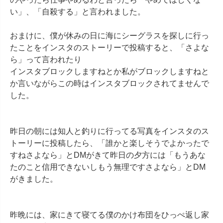
い」、「自殺する」と言われました。

おまけに、僕が休みの日に海にシーグラスを探しに行っ
たことをインスタのストーリーで投稿すると、「さよな
ら」って言われたり

インスタブロックしますねとか私がブロックしますねと
か言いながらこの時はインスタブロックされてませんで
した。

昨日の朝には知人と釣りに行ってる写真をインスタのス
トーリーに投稿したら、「誰かと楽しそうでよかったで
すねさよなら」とDMがきて昨日の夕方には「もうあな
たのこと信用できないしもう無理ですさよなら」とDM
がきました。

昨晩には、家にきて寝てる僕のかけ布団をひっぺ返し家