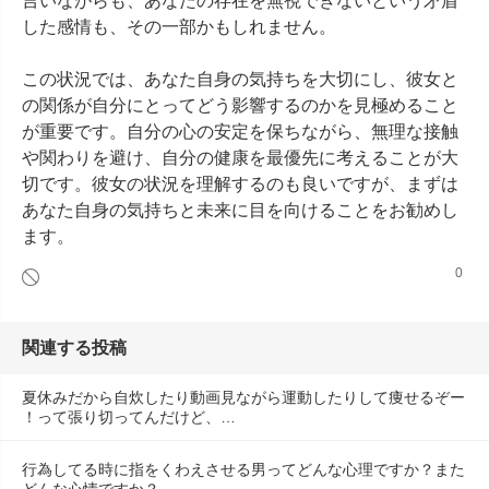
言いながらも、あなたの存在を無視できないという矛盾
した感情も、その一部かもしれません。

この状況では、あなた自身の気持ちを大切にし、彼女と
の関係が自分にとってどう影響するのかを見極めること
が重要です。自分の心の安定を保ちながら、無理な接触
や関わりを避け、自分の健康を最優先に考えることが大
切です。彼女の状況を理解するのも良いですが、まずは
あなた自身の気持ちと未来に目を向けることをお勧めし
ます。
0
関連する投稿
夏休みだから自炊したり動画見ながら運動したりして痩せるぞー
！って張り切ってんだけど、…
行為してる時に指をくわえさせる男ってどんな心理ですか？また