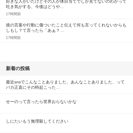
好きな人がいたけどその人が体目当てでしか見てないのわかって
吐き気がする、今後はどうや…
17時間前
彼の言葉や行動に傷ついたこと伝えて何も言ってくれないからも
しもし？て言ったら「あぁ？…
17時間前
新着の投稿
最近snsでこんなことありました、あんなことありました、って
バカ正直にその時起こった…
せーのって言ったら世界おらないかな
しにたいもう無理殺してください