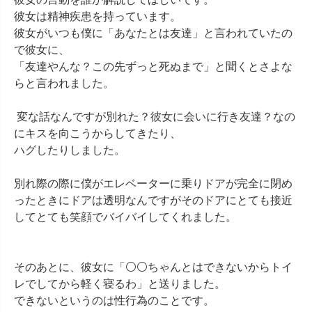
彼女は精神疾患を持っています。

彼女がいつも僕に「あなたとは友達」と言われていたの
で彼女に、

「友達やんな？この先ずっと死ぬまで」と聞くとさよな
らと言われました。

 変な話なんですが別れた？彼女に会いに行き友達？なの
にキスを向こうからしてきたり、

ハグしたりしました。

別れ際の際に僕がエレベーターに乗りドアが完全に閉め
ったときにドアは透明なんですがそのドアにとても接近
してとても笑顔でバイバイしてくれました。

そのあとに、彼女に「⚪⚪ちゃんとはできないからトイ
レでしてから軽く寝るわ」と送りました。

できないというのは性行為のことです。
