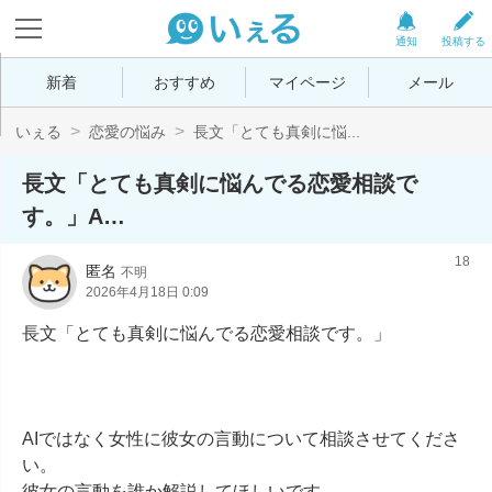
通知
投稿する
新着
おすすめ
マイページ
メール
いぇる
恋愛の悩み
長文「とても真剣に悩...
長文「とても真剣に悩んでる恋愛相談で
す。」A…
18
匿名
不明
2026年4月18日 0:09
長文「とても真剣に悩んでる恋愛相談です。」

AIではなく女性に彼女の言動について相談させてくださ
い。

彼女の言動を誰か解説してほしいです。
