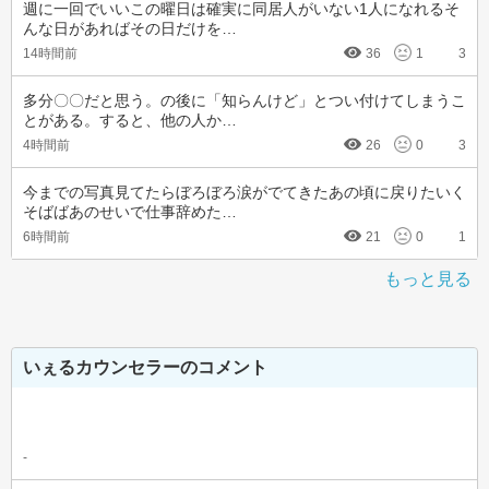
週に一回でいいこの曜日は確実に同居人がいない1人になれるそ
んな日があればその日だけを…
14時間前
36
1
3
多分〇〇だと思う。の後に「知らんけど」とつい付けてしまうこ
とがある。すると、他の人か…
4時間前
26
0
3
今までの写真見てたらぼろぼろ涙がでてきたあの頃に戻りたいく
そばばあのせいで仕事辞めた…
6時間前
21
0
1
もっと見る
いぇるカウンセラーのコメント
-