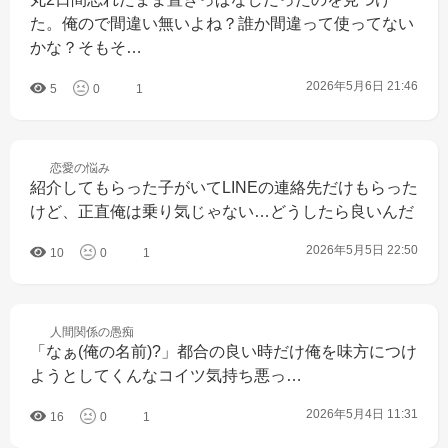
た。俺ので間違い無いよね？誰か間違って使ってない
かな？そもそ…
2026年5月6日 21:46
5
0
1
恋愛の
悩み
紹介してもらった子がいてLINEの連絡先だけもらった
けど、正直俺は乗り気じゃない…どうしたら良いんだ
2026年5月5日 22:50
10
0
1
人間関係の
愚痴
「なぁ(俺の名前)?」都合の良い時だけ俺を味方につけ
ようとしてくんなコイツ気持ち悪っ…
2026年5月4日 11:31
16
0
1