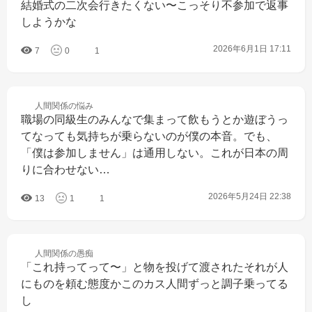
結婚式の二次会行きたくない〜こっそり不参加で返事
しようかな
2026年6月1日 17:11
7
0
1
人間関係の
悩み
職場の同級生のみんなで集まって飲もうとか遊ぼうっ
てなっても気持ちが乗らないのが僕の本音。でも、
「僕は参加しません」は通用しない。これが日本の周
りに合わせない…
2026年5月24日 22:38
13
1
1
人間関係の
愚痴
「これ持ってって〜」と物を投げて渡されたそれが人
にものを頼む態度かこのカス人間ずっと調子乗ってる
し