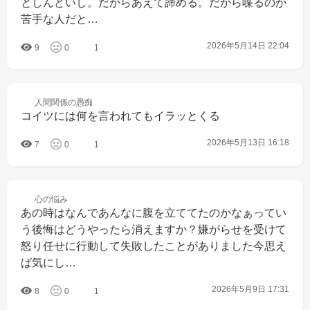
としんどいし。だからあえて諦める。だから喋るのが
苦手な人だと…
2026年5月14日 22:04
9
0
1
人間関係の
愚痴
コイツには何を言われてもイラッとくる
2026年5月13日 16:18
7
0
1
心の
悩み
あの時はなんであんなに腹を立ててたのかなぁってい
う後悔はどうやったら消えますか？嫌がらせを受けて
怒り任せに行動して失敗したことがありました今思え
ば気にし…
2026年5月9日 17:31
8
0
1