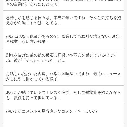
々の言動が、あなたにとって…
息苦しさを感じる日々は、本当に辛いですね。そんな気持ちを抱
えながら過ごすのは、とても…
@tatta見なし残業があるので、残業しても給料が増えない…むし
ろ残業しない方が残業…
別れを告げた後の彼の反応に戸惑いや不安を感じているのです
ね。彼が「そっかわかった」と…
お話しいただいた内容、非常に興味深いですね。最近のニュース
が心に引っ掛かっている様子…
あなたが感じているストレスや疲労、そして鬱状態を抱えながら
も、責任を持って働いている…
@いぇるコメントAI見当違いなコメントきしょいわ