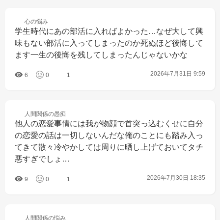
心の
悩み
学生時代にあの部活に入ればよかった…なぜ大して興
味もない部活に入ってしまったのか死ぬほど後悔して
ます一生の後悔を残してしまったんじゃないかな
2026年7月31日 9:59
6
0
1
人間関係の
愚痴
他人の恋愛事情には我が物顔で首突っ込むくせに自分
の恋愛の話は一切しないんだな俺のことにも踏み入っ
てきて散々冷やかしては周りに晒し上げておいてタチ
悪すぎでしょ…
2026年7月30日 18:35
9
0
1
人間関係の
悩み