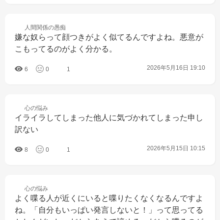
人間関係の
愚痴
嫌な奴らって顔つきがよく似てるんですよね。悪意が
こもってるのがよく分かる。
2026年5月16日 19:10
6
0
1
心の
悩み
イライラしてしまった他人に気づかれてしまった申し
訳ない
2026年5月15日 10:15
8
0
1
心の
悩み
よく喋る人が近くにいると喋りたくなくなるんですよ
ね。「自分もいっぱい発言しないと！」って思ってる