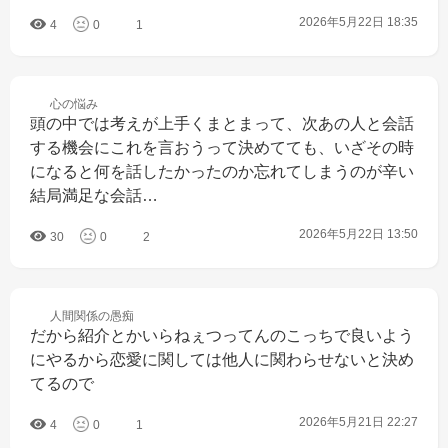
2026年5月22日 18:35
4
0
1
心の
悩み
頭の中では考えが上手くまとまって、次あの人と会話
する機会にこれを言おうって決めてても、いざその時
になると何を話したかったのか忘れてしまうのが辛い
結局満足な会話…
2026年5月22日 13:50
30
0
2
人間関係の
愚痴
だから紹介とかいらねぇつってんのこっちで良いよう
にやるから恋愛に関しては他人に関わらせないと決め
てるので
2026年5月21日 22:27
4
0
1