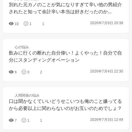
別れた元カノのことが気になりすぎて辛い他の男紹介
されたと知って余計辛い本当は好きだったのか...
2026年7月9日 20:38
10
1
1
心の
悩み
飲みに行くの断れた自分偉い！よくやった！自分で自
分にスタンディングオベーション
2026年7月4日 22:30
6
0
2
人間関係の
悩み
口は聞かなくていいどうせこいつも俺のこと嫌ってる
から必要以上に関わらないのがお互いのためでしょ？
2026年7月3日 12:49
7
1
1