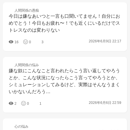
人間関係の
愚痴
今日は嫌なあいつと一言も口聞いてません！自分にお
めでとう！今日もお疲れ〜！でも近くにいるだけでス
トレスなのは変わりない
2026年6月9日 22:17
16
0
3
人間関係の
悩み
嫌な奴にこんなこと言われたらこう言い返してやろう
とか、こんな状況になったらこう言ってやろうとか、
シミュレーションしてみるけど、実際はそんなうまく
いかないんだろう…
2026年6月6日 22:59
2
0
1
心の
悩み