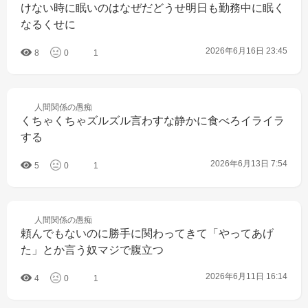
けない時に眠いのはなぜだどうせ明日も勤務中に眠く
なるくせに
2026年6月16日 23:45
8
0
1
人間関係の
愚痴
くちゃくちゃズルズル言わすな静かに食べろイライラ
する
2026年6月13日 7:54
5
0
1
人間関係の
愚痴
頼んでもないのに勝手に関わってきて「やってあげ
た」とか言う奴マジで腹立つ
2026年6月11日 16:14
4
0
1