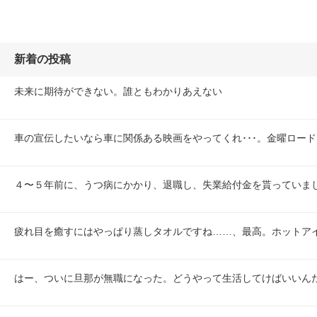
新着の投稿
未来に期待ができない。誰ともわかりあえない
車の宣伝したいなら車に関係ある映画をやってくれ･･･。金曜ロードシ
４〜５年前に、うつ病にかかり、退職し、失業給付金を貰っていま
疲れ目を癒すにはやっぱり蒸しタオルですね……、最高。ホットア
はー、ついに旦那が無職になった。どうやって生活してけばいいん