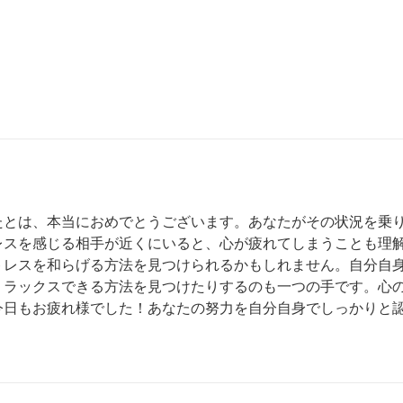
たとは、本当におめでとうございます。あなたがその状況を乗
レスを感じる相手が近くにいると、心が疲れてしまうことも理
トレスを和らげる方法を見つけられるかもしれません。自分自
リラックスできる方法を見つけたりするのも一つの手です。心
今日もお疲れ様でした！あなたの努力を自分自身でしっかりと