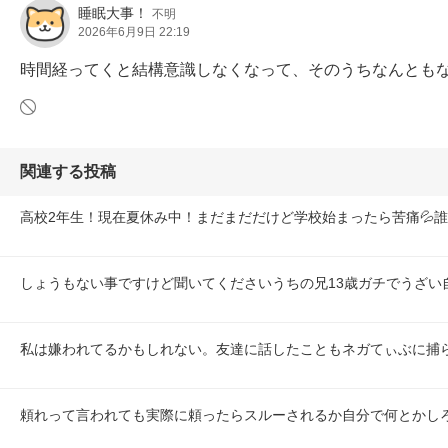
睡眠大事！
不明
2026年6月9日 22:19
時間経ってくと結構意識しなくなって、そのうちなんとも
関連する投稿
高校2年生！現在夏休み中！まだまだだけど学校始まったら苦痛💦
しょうもない事ですけど聞いてくださいうちの兄13歳ガチでうざい
私は嫌われてるかもしれない。友達に話したこともネガてぃぶに捕
頼れって言われても実際に頼ったらスルーされるか自分で何とかし