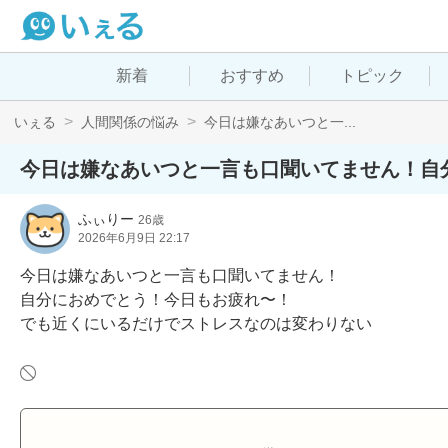
新着
おすすめ
トピック
いぇる
人間関係の悩み
今日は嫌なあいつと一...
今日は嫌なあいつと一言も口聞いてません！自
ふぃりー
26歳
2026年6月9日 22:17
今日は嫌なあいつと一言も口聞いてません！

自分におめでとう！今日もお疲れ〜！

でも近くにいるだけでストレスなのは変わりない