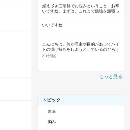
燃え尽き症候群でお悩みということ、お辛
いですね。まずは、これまで勉強を頑張っ
てこられ…
いいですね
こんにちは。何か理由や目的があってバイ
トの掛け持ちをしようとしているのだろう
と思いま…
21時間前
もっと見る
トピック
新着
悩み