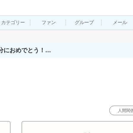
カテゴリー
ファン
グループ
メール
分におめでとう！…
人間関