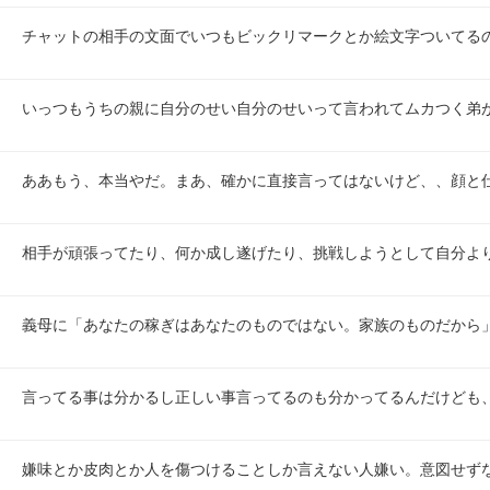
チャットの相手の文面でいつもビックリマークとか絵文字ついてる
いっつもうちの親に自分のせい自分のせいって言われてムカつく弟
ああもう、本当やだ。まあ、確かに直接言ってはないけど、、顔と
相手が頑張ってたり、何か成し遂げたり、挑戦しようとして自分よ
義母に「あなたの稼ぎはあなたのものではない。家族のものだから
言ってる事は分かるし正しい事言ってるのも分かってるんだけども
嫌味とか皮肉とか人を傷つけることしか言えない人嫌い。意図せず