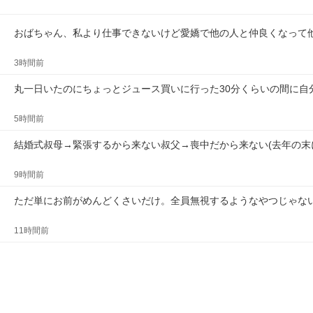
おばちゃん、私より仕事できないけど愛嬌で他の人と仲良くなって
3時間前
丸一日いたのにちょっとジュース買いに行った30分くらいの間に自
5時間前
結婚式叔母→緊張するから来ない叔父→喪中だから来ない(去年の末
9時間前
ただ単にお前がめんどくさいだけ。全員無視するようなやつじゃな
11時間前