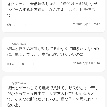
きたくせに、全然居るじゃん、1時間以上通話しなが
らゲームするお友達が、なんでよ、もう、何を信じ
て…
2026年6月13日 2:47
12
0
1
恋愛の
悩み
彼氏と彼氏の友達が話してるのなんて聞きたくないの
に、気づいてよ、、本当は僕だけがいいのに。
2026年6月13日 1:46
4
0
1
恋愛の
悩み
彼氏とゲームしてて連続で負けて、野良がちょい苦手
だからって言う理由で、リア友入れていいか聞かれ
て、そんなの断れないじゃん、嫌な子って思われたく
ないよ、…