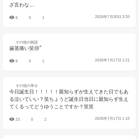
ざ言わな…
2026年7月30日 3:20
8
0
1
その他の
雑談
歯茎痛い笑😢՞
2026年7月17日 1:21
8
0
1
その他の
幸せ
今日誕生日！！！！！親知らずが生えてきた日でもあ
る泣いていい？笑ちょうど誕生日当日に親知らず生え
てくるってどうゆうことですか？笑笑
2026年7月17日 1:10
23
0
2