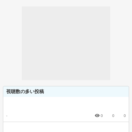
視聴数の多い投稿
-
0
0
0