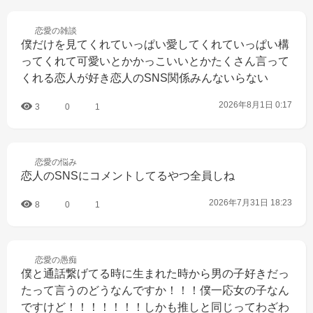
恋愛の
雑談
僕だけを見てくれていっぱい愛してくれていっぱい構
ってくれて可愛いとかかっこいいとかたくさん言って
くれる恋人が好き恋人のSNS関係みんないらない
2026年8月1日 0:17
3
0
1
恋愛の
悩み
恋人のSNSにコメントしてるやつ全員しね
2026年7月31日 18:23
8
0
1
恋愛の
愚痴
僕と通話繋げてる時に生まれた時から男の子好きだっ
たって言うのどうなんですか！！！僕一応女の子なん
ですけど！！！！！！！しかも推しと同じってわざわ