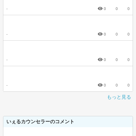
-
0
0
0
-
0
0
0
-
0
0
0
-
0
0
0
もっと見る
いぇるカウンセラーのコメント