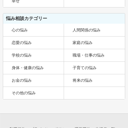
幸せ
悩み相談カテゴリー
心の悩み
人間関係の悩み
恋愛の悩み
家庭の悩み
学校の悩み
職場・仕事の悩み
身体・健康の悩み
子育ての悩み
お金の悩み
将来の悩み
その他の悩み