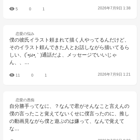
2026年7月9日 1:38
5
0
1
恋愛の
悩み
僕の彼氏イラスト頼まれて描く人やってるんだけど、
そのイラスト頼んできた人とお話しながら描いてるら
しい、(´•̥ω•̥｀)通話だよ、メッセージでいいじゃ
ん、、…
2026年7月9日 1:21
11
0
1
恋愛の
愚痴
自分勝手ってなに、？なんで君がそんなこと言えんの
僕の言ったこと覚えてないくせに僕言ったのに、推し
の動画見ながら僕と遊ぶのは嫌って、なんで覚えて
な…