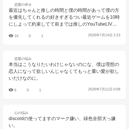
恋愛の
幸せ
最近はちゃんと推しの時間と僕の時間があって僕の方
を優先してくれるの好きすぎるつい最近ゲームを10時
にしよって約束してて前までは推しのYouTubeLIV…
2026年7月14日 2:23
10
0
1
恋愛の
悩み
本当はこうなりたいわけじゃないのにな、僕は理想の
恋人になって欲しいんじゃなくてもっと重い愛が欲し
いだけなのに。
2026年7月11日 0:09
6
0
1
心の
悩み
discordの使ってますのマーク嫌い、緑色全部大っ嫌
い。