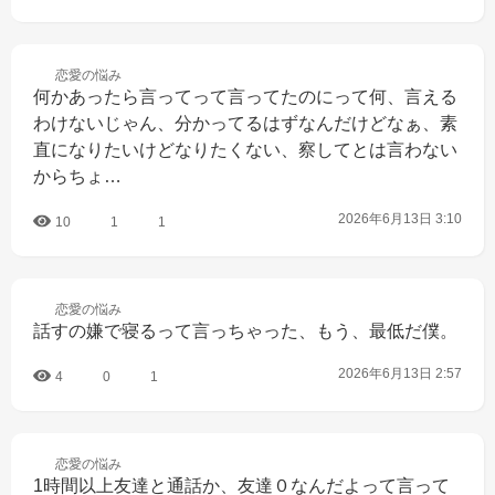
恋愛の
悩み
何かあったら言ってって言ってたのにって何、言える
わけないじゃん、分かってるはずなんだけどなぁ、素
直になりたいけどなりたくない、察してとは言わない
からちょ…
2026年6月13日 3:10
10
1
1
恋愛の
悩み
話すの嫌で寝るって言っちゃった、もう、最低だ僕。
2026年6月13日 2:57
4
0
1
恋愛の
悩み
1時間以上友達と通話か、友達０なんだよって言って