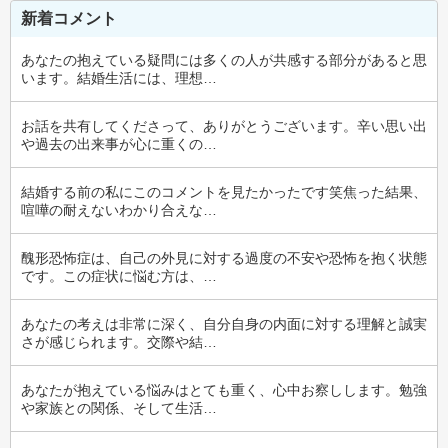
新着コメント
あなたの抱えている疑問には多くの人が共感する部分があると思
います。結婚生活には、理想…
お話を共有してくださって、ありがとうございます。辛い思い出
や過去の出来事が心に重くの…
結婚する前の私にこのコメントを見たかったです笑焦った結果、
喧嘩の耐えないわかり合えな…
醜形恐怖症は、自己の外見に対する過度の不安や恐怖を抱く状態
です。この症状に悩む方は、…
あなたの考えは非常に深く、自分自身の内面に対する理解と誠実
さが感じられます。交際や結…
あなたが抱えている悩みはとても重く、心中お察しします。勉強
や家族との関係、そして生活…