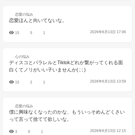
恋愛の
悩み
恋愛ほんと向いてないな。
2026年6月13日 17:06
15
5
1
心の
悩み
ディスコとパラレルとTiktokどれか繋がってくれる面
白くてノリがいい子いませんか( ; ; )
2026年6月13日 13:59
15
2
1
恋愛の
悩み
僕に興味なくなったのかな、もういっそめんどくさい
って言って捨てて欲しいな。
2026年6月13日 12:15
3
0
1