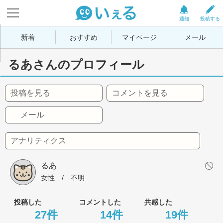
通知
投稿する
新着
おすすめ
マイページ
メール
るあさんのプロフィール
投稿を見る
コメントを見る
メール
アナリティクス
るあ
女性
 / 
不明
投稿した
コメントした
共感した
27件
14件
19件