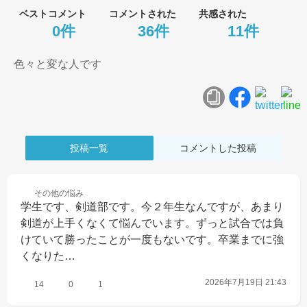
ベストコメント
コメントされた
共感された
0件
36件
11件
色々と変な人です
投稿一覧
コメントした投稿
その他の
悩み
学生です、剣道部です。今２年生なんですが、あまり
剣道が上手くなくて悩んでいます。ずっと試合では負
けていて勝ったことが一度もないです。卒業までに強
くなりた…
2026年7月19日 21:43
14
0
1