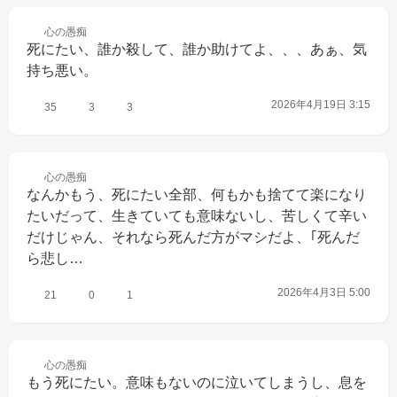
心の
愚痴
死にたい、誰か殺して、誰か助けてよ、、、あぁ、気
持ち悪い。
2026年4月19日 3:15
35
3
3
心の
愚痴
なんかもう、死にたい全部、何もかも捨てて楽になり
たいだって、生きていても意味ないし、苦しくて辛い
だけじゃん、それなら死んだ方がマシだよ、｢死んだ
ら悲し…
2026年4月3日 5:00
21
0
1
心の
愚痴
もう死にたい。意味もないのに泣いてしまうし、息を