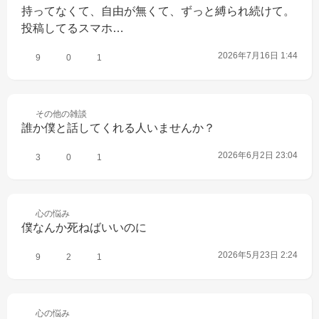
持ってなくて、自由が無くて、ずっと縛られ続けて。
投稿してるスマホ…
2026年7月16日 1:44
9
0
1
その他の
雑談
誰か僕と話してくれる人いませんか？
2026年6月2日 23:04
3
0
1
心の
悩み
僕なんか死ねばいいのに
2026年5月23日 2:24
9
2
1
心の
悩み