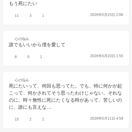
もう死にたい
2026年5月23日 2:06
11
3
1
心の
悩み
誰でもいいから僕を愛して
2026年5月23日 1:55
8
0
1
心の
悩み
死にたいって、何回も思ってた。でも、特に何かが起
こって、何かされてそう思ったわけじゃない。それな
のに、時々無性に死にたくなる時があって、苦しいの
に、誰にも言えな…
2026年5月11日 4:59
15
2
1