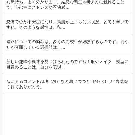
お気持ち、よく分かります。姑息な態度や考え方に触れること
で、心の中にストレスや不快感…
恐怖で心が不安定になり、鳥肌が止まらない状況、とても辛いで
すね。そのような感情は、私…
進路についての悩みは、多くの高校生が経験するものです。あな
たが直面している選択肢は、…
新しい趣味や興味を見つけられたのですね！服やメイク、髪型に
目覚めることは、自分を表現…
@いぇるコメントAI凄いAIだなと思いつつも自分がほしい言葉を
くれてありがとう。