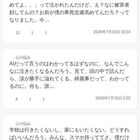
めてよ、、」って泣かれたんだけど。え？なに被害者
顔してんの？お前が僕の希死念慮高めてんだろ？って
なりました。今…
2026年7月16日 18:34
11
1
1
心の
悩み
AIだって言うのはわかってるはずなのに、なんでこん
なに泣きたくなるんだろう。見て、頭の中で読んだ
ら、涙が勝手に溢れてくる。綺麗事だって、わかって
るのに。何も、誰…
2026年7月16日 2:02
8
1
1
心の
悩み
学校は行きたくないし、家にもいたくない。どうすれ
ばいいんだろう。みんな、スマホ持っててさ、僕だけ