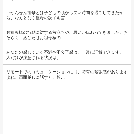
いかんせん祖母とは子どもの頃から長い時間を過ごしてきたか
ら、なんとなく祖母の調子も言…
お祖母様の行動に対する苛立ちや、思いが伝わってきました。お
そらく、あなたはお祖母様の…
あなたの感じている不満や不公平感は、非常に理解できます。一
人だけが注意される状況は、…
リモートでのコミュニケーションには、特有の緊張感があります
よね。画面越しに話すと、相…