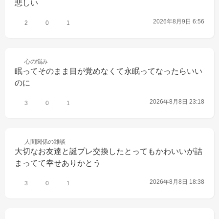
悲しい
2026年8月9日 6:56
2
0
1
心の
悩み
眠ってそのまま目が覚めなくて永眠ってなったらいい
のに
2026年8月8日 23:18
3
0
1
人間関係の
雑談
大切なお友達と誕プレ交換したとってもかわいいが詰
まってて幸せありかとう
2026年8月8日 18:38
3
0
1