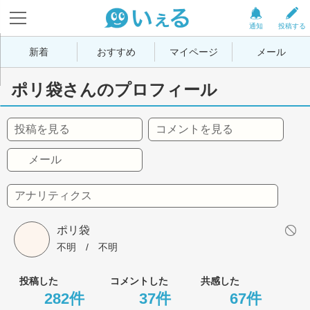
通知
投稿する
新着
おすすめ
マイページ
メール
ポリ袋さんのプロフィール
投稿を見る
コメントを見る
メール
アナリティクス
ポリ袋
不明
 / 
不明
投稿した
コメントした
共感した
282件
37件
67件