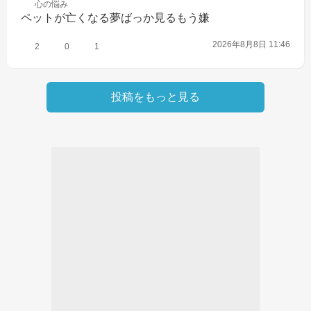
心の
悩み
ペットが亡くなる夢ばっか見るもう嫌
2026年8月8日 11:46
2
0
1
投稿をもっと見る