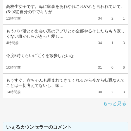
高校生女子です。母に家事をあれやれこれやれと言われていて、
(3つ程)自分の中でキリが…
12時間前
34
2
1
もうパパ活とか出会い系のアプリとか全部やるそしたらもう寂し
くない誰かしらがきっと愛し…
4時間前
34
1
3
今度5時くらいに近くを散歩したいな
10時間前
31
0
6
もうすぐ、赤ちゃんも産まれてきてくれるから今から転職なんて
ことは一切考えてないし、家…
14時間前
30
2
3
もっと見る
いぇるカウンセラーのコメント