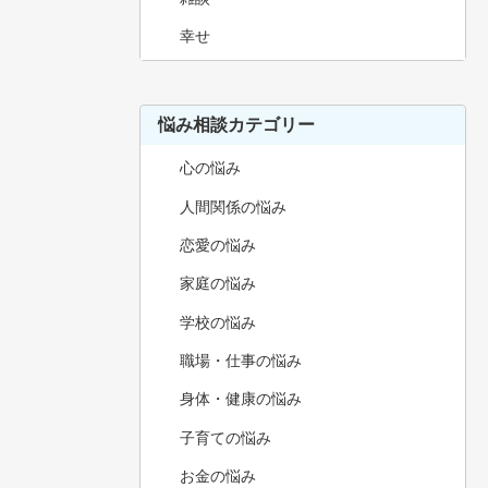
幸せ
悩み相談カテゴリー
心の悩み
人間関係の悩み
恋愛の悩み
家庭の悩み
学校の悩み
職場・仕事の悩み
身体・健康の悩み
子育ての悩み
お金の悩み