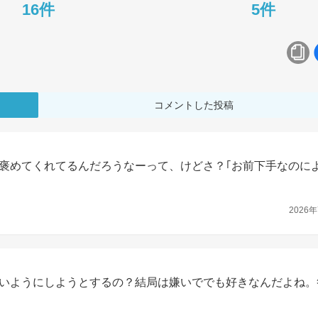
16件
5件
コメントした投稿
褒めてくれてるんだろうなーって、けどさ？｢お前下手なのに
2026年
いようにしようとするの？結局は嫌いででも好きなんだよね。