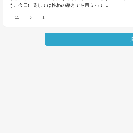
う。今日に関しては性格の悪さでら目立って…
11
0
1