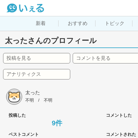
新着
おすすめ
トピック
太ったさんのプロフィール
投稿を見る
コメントを見る
アナリティクス
太った
不明
 / 
不明
投稿した
コメントした
9件
ベストコメント
コメントされた