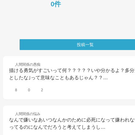
0件
投稿一覧
人間関係の
愚痴
描ける勇気がすごいって何？？？？？いや分かるよ？多分
としたな｣って意味なこともあるじゃん？？…
8
0
2
人間関係の
悩み
なんで嫌いなあいつなんかのために必死になって嫌われな
ってるのになんでだろうと考えてしまうし…