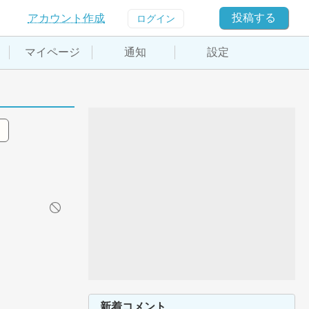
投稿する
アカウント作成
ログイン
マイページ
通知
設定
新着コメント