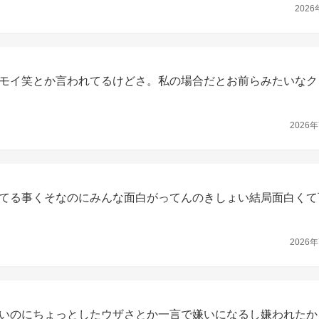
2026
モイ笑とか言われてるけどさ。私の場合だとお前らみたいなク
2026年
てる事くそなのにみんな面白がってんのきしょい結局面白くて
2026年
いのにちょっとしたウザさとか一言で嫌いになるし嫌われたか