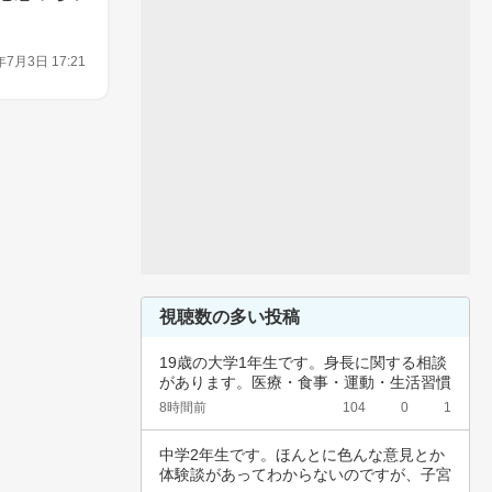
年7月3日 17:21
視聴数の多い投稿
19歳の大学1年生です。身長に関する相談
があります。医療・食事・運動・生活習慣
など、…
8時間前
104
0
1
中学2年生です。ほんとに色んな意見とか
体験談があってわからないのですが、子宮