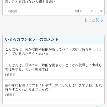
悪いことを謝れない人間全員嫌い
10時間前
28
2
3
もっと見る
いぇるカウンセラーのコメント
こんにちは。何か理由や目的があってバイトの掛け持ちをしよう
としているのだろうと思いま…
こんばんは。日本での一般的な働き方、どこかへ就職して出社し
て仕事する、という職種では…
5時間前
彼の家にお泊りでのトイレ事情、気にしてしまいますよね。お気
持ちすごくわかります。その…
9時間前