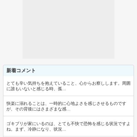
新着コメント
とても辛い気持ちを抱えていること、心からお察しします。周囲
に誰もいないと感じる時、孤…
快楽に溺れることは、一時的に心地よさを感じさせるものです
が、その背後にはさまざまな感…
ゴキブリが家にいるのは、とても不快で恐怖を感じる状況ですよ
ね。まず、冷静になり、状況…