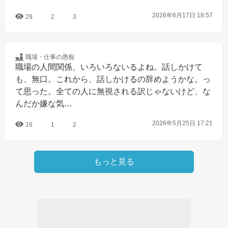
2026年6月17日 18:57
29
2
3
職場・仕事の
愚痴
職場の人間関係、いろいろないるよね。話しかけて
も、無口。これから、話しかけるの辞めようかな。っ
て思った。全ての人に無視される訳じゃないけど、な
んだか嫌な気…
2026年5月25日 17:21
16
1
2
もっと見る