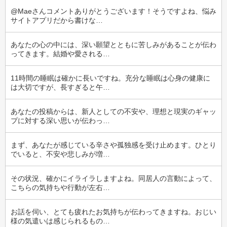
@Maeさんコメントありがとうございます！そうですよね、悩み
サイトアプリだから書けな…
あなたの心の中には、深い願望とともに苦しみがあることが伝わ
ってきます。結婚や愛される…
11時間の睡眠は確かに長いですね。充分な睡眠は心身の健康に
は大切ですが、長すぎると午…
あなたの投稿からは、新人としての不安や、理想と現実のギャッ
プに対する深い思いが伝わっ…
まず、あなたが感じている辛さや孤独感を受け止めます。ひとり
でいると、不安や悲しみが増…
その状況、確かにイライラしますよね。同居人の言動によって、
こちらの気持ちや行動が左右…
お話を伺い、とても疲れたお気持ちが伝わってきますね。おじい
様の気遣いは感じられるもの…