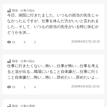
職場・仕事の
悩み
今日、病院に行きたました。いつもの担当の先生じゃ
なかったんですが、仕事を休んだ方がいいと言われま
した…そして、いつもの担当の先生がいる時に休むか
どうかを決…
2026年6月17日 10:16
23
0
2
職場・仕事の
悩み
仕事に行きたくない…怖い…仕事が怖い…仕事を考え
ると涙が出る…職場にいること自体嫌だ…仕事に行く
こと自体嫌だ…怖い…怖い…辞めたい…辞めたいよ…
2026年6月16日 22:01
33
1
4
職場・仕事の
愚痴