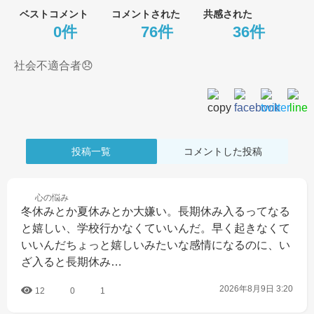
ベストコメント
コメントされた
共感された
0件
76件
36件
社会不適合者😞
投稿一覧
コメントした投稿
心の
悩み
冬休みとか夏休みとか大嫌い。長期休み入るってなる
と嬉しい、学校行かなくていいんだ。早く起きなくて
いいんだちょっと嬉しいみたいな感情になるのに、い
ざ入ると長期休み…
2026年8月9日 3:20
12
0
1