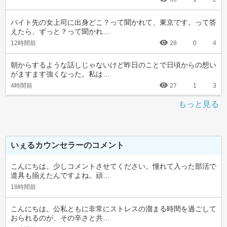
バイト先の女上司に出身どこ？って聞かれて、東京です。って答
えたら、ずっと？って聞かれ…
12時間前
28
0
4
朝からするような話しじゃないけど昨日のことで日頃からの想い
がますます強くなった。私は…
4時間前
27
1
3
もっと見る
いぇるカウンセラーのコメント
こんにちは。少しコメントさせてください。憧れて入った部活で
道具も揃えたんですよね。頑…
18時間前
こんにちは。公私ともに非常にストレスの溜まる時間を過ごして
おられるのが、その辛さと共…