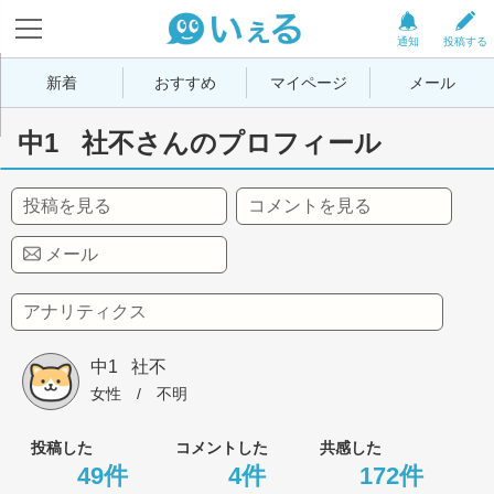
通知
投稿する
新着
おすすめ
マイページ
メール
中1   社不さんのプロフィール
投稿を見る
コメントを見る
メール
アナリティクス
中1   社不
女性
 / 
不明
投稿した
コメントした
共感した
49件
4件
172件