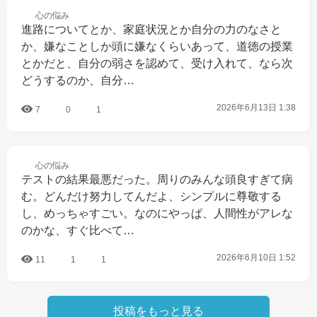
心の
悩み
進路についてとか、家庭状況とか自分の力のなさと
か、嫌なことしか頭に嫌なくらいあって、道徳の授業
とかだと、自分の弱さを認めて、受け入れて、なら次
どうするのか、自分…
2026年6月13日 1:38
7
0
1
心の
悩み
テストの結果最悪だった。周りのみんな頭良すぎて病
む。どんだけ努力してんだよ、シンプルに尊敬する
し、めっちゃすごい。なのにやっぱ、人間性がアレな
のかな、すぐ比べて…
2026年6月10日 1:52
11
1
1
投稿をもっと見る