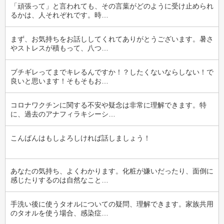
「頑張って」と言われても、その言葉がどのように受け止められ
るかは、人それぞれです。時…
まず、お気持ちをお話ししてくれてありがとうございます。暑さ
やストレスが積もって、八つ…
ブチギレってまでキレるんですか！？したくないならしない！で
良いと思います！そもそもお…
コロナワクチンに関する不安や疑念は非常に理解できます。特
に、過去のアナフィラキシーシ…
こんばんはもしよろしければ話しましょう！
あなたの気持ち、よくわかります。化粧が嫌いだったり、面倒に
感じたりするのは自然なこと…
手洗い後に使うタオルについての疑問、理解できます。家族共用
のタオルを使う場合、感染症…