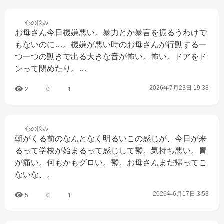
心の
悩み
お母さん今日機嫌悪い。暴力とか暴言を振るうわけで
もないのに…。機嫌が悪い時のお母さんが行動する一
つ一つの動きで出る大きな音が怖い。怖い。ドアをド
ンって閉めたり。…
2026年7月23日 19:38
2
0
1
心の
悩み
朝がくる前のなんとなく明るいこの感じが、今日が来
るって学校が始まるって感じして鬱。気持ち悪い。胃
が痛い。何もかもグロい。鬱。お母さんまだ帰ってこ
ないな、。
2026年6月17日 3:53
5
0
1