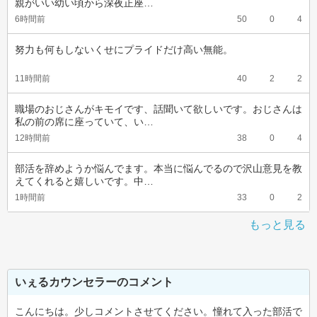
親がいい幼い頃から深夜正座…
6時間前
50
0
4
努力も何もしないくせにプライドだけ高い無能。
11時間前
40
2
2
職場のおじさんがキモイです、話聞いて欲しいです。おじさんは
私の前の席に座っていて、い…
12時間前
38
0
4
部活を辞めようか悩んでます。本当に悩んでるので沢山意見を教
えてくれると嬉しいです。中…
1時間前
33
0
2
もっと見る
いぇるカウンセラーのコメント
こんにちは。少しコメントさせてください。憧れて入った部活で