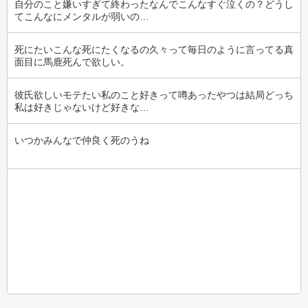
自分のこと嫌いすぎて終わったなんでこんなすぐ泣くの？どうし
てこんなにメンタルが弱いの…
死にたいこんな死にたくなるの久々って毎日のように言ってる真
面目に馬鹿死んで欲しい。
彼氏欲しいモテたい私のこと好きって噂あったやつは結局どっち
私は好きじゃないけど好きな…
いつかみんなで仲良く死のうね