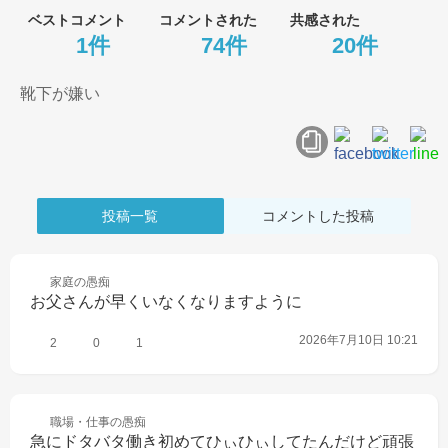
ベストコメント
コメントされた
共感された
1件
74件
20件
靴下が嫌い
投稿一覧
コメントした投稿
家庭の
愚痴
お父さんが早くいなくなりますように
2026年7月10日 10:21
2
0
1
職場・仕事の
愚痴
急にドタバタ働き初めてひぃひぃしてたんだけど頑張