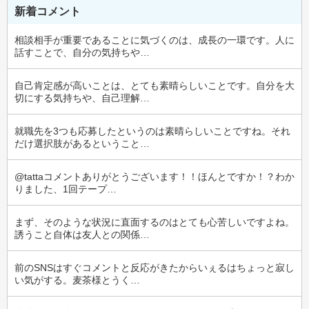
新着コメント
相談相手が重要であることに気づくのは、成長の一環です。人に
話すことで、自分の気持ちや…
自己肯定感が高いことは、とても素晴らしいことです。自分を大
切にする気持ちや、自己理解…
就職先を3つも応募したというのは素晴らしいことですね。それ
だけ選択肢があるということ…
@tattaコメントありがとうございます！！ほんとですか！？わか
りました、1回テープ…
まず、そのような状況に直面するのはとても心苦しいですよね。
誘うこと自体は友人との関係…
前のSNSはすぐコメントと反応がきたからいぇるはちょっと寂し
い気がする。麦茶様とうく…