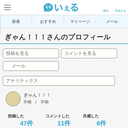
通知
投稿する
新着
おすすめ
マイページ
メール
ぎゃん！！！さんのプロフィール
投稿を見る
コメントを見る
メール
アナリティクス
ぎゃん！！！
不明
 / 
不明
投稿した
コメントした
共感した
47件
11件
6件