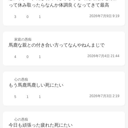
って休み取ったらなんか体調良くなってきて最高
2026年7月9日 9:19
3
0
1
家庭の
愚痴
馬鹿な親との付き合い方ってなんやねんまじで
2026年7月4日 21:44
4
0
1
心の
愚痴
もう馬鹿馬鹿しい死にたい
2026年7月3日 2:19
5
1
1
心の
愚痴
今日も頑張った疲れた死にたい