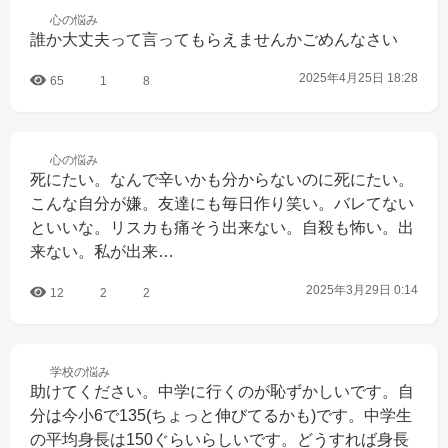
心の
悩み
誰か大丈夫って言ってもらえませんかごめんなさい
2025年4月25日 18:28
65
1
8
心の
悩み
死にたい。なんで辛いかも分からないのに死にたい。
こんな自分が嫌。友達にも毎日作り笑い。バレてない
といいな。リスカも痛そう出来ない。自殺も怖い。出
来ない。私が出来…
2025年3月29日 0:14
12
2
2
学校の
悩み
助けてください。中学に行くのが恥ずかしいです。自
分は今小6で135(ちょっと伸びてるかも)です。中学生
の平均身長は150ぐらいらしいです。どうすれば身長