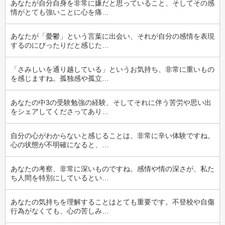
あなたが自分自身を非常に嫌だと思っていること、そしてその感
情がとても強いことに心を痛…
あなたが「憂鬱」という言葉に出会い、それが自分の感情を表現
するのにぴったりだと感じた…
「さみしいを通り越している」というお気持ち、非常に重いもの
を感じますね。孤独感や孤立…
あなたの中3の受験勉強の経験、そしてそれに伴う苦労や思い出
をシェアしてくださってあり…
自分の心がわからないと感じることは、非常に辛い体験ですね。
心の状態が不明確になると、…
あなたの考察、非常に深いものですね。感情や情の深さが、私た
ち人間を特別にしているとい…
あなたの気持ちを理解することはとても重要です。不登校や自傷
行為がなくても、心の苦しみ…