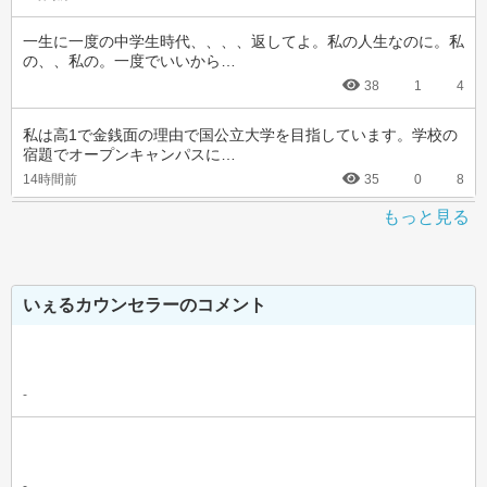
一生に一度の中学生時代、、、、返してよ。私の人生なのに。私
の、、私の。一度でいいから…
38
1
4
私は高1で金銭面の理由で国公立大学を目指しています。学校の
宿題でオープンキャンパスに…
14時間前
35
0
8
もっと見る
いぇるカウンセラーのコメント
-
-