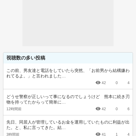
視聴数の多い投稿
この前、男友達と電話をしていたら突然、「お前男から結構嫌わ
れてるよ。」と言われました…
42
0
4
どうせ警察が正しいって事になるのでしょうけど　熊本に続き刃
物を持ってたからって簡単に…
12時間前
42
0
6
先日、同居人が管理しているお金を運用していたものに利益が出
た。と、私に言ってきた。結…
3時間前
41
1
4