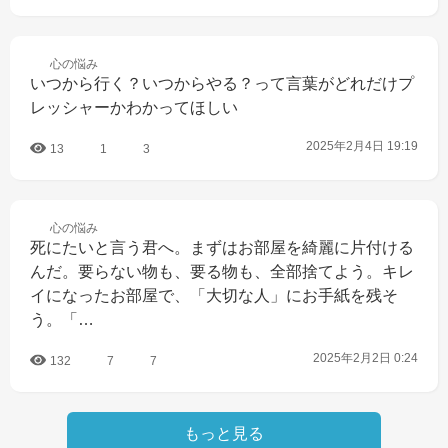
心の
悩み
いつから行く？いつからやる？って言葉がどれだけプ
レッシャーかわかってほしい
2025年2月4日 19:19
13
1
3
心の
悩み
死にたいと言う君へ。まずはお部屋を綺麗に片付ける
んだ。要らない物も、要る物も、全部捨てよう。キレ
イになったお部屋で、「大切な人」にお手紙を残そ
う。「…
2025年2月2日 0:24
132
7
7
もっと見る