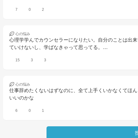
7
0
2
心の
悩み
心理学学んでカウンセラーになりたい。自分のことは出来て
ていけないし、学ばなきゃって思ってる。…
15
3
3
心の
悩み
仕事辞めたくないはずなのに、全て上手くいかなくてほん
いいのかな
6
0
1