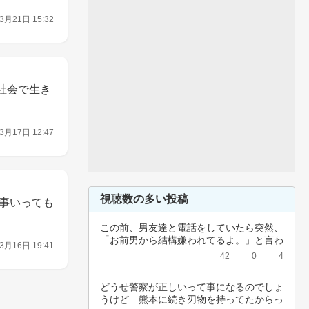
3月21日 15:32
社会で生き
3月17日 12:47
視聴数の多い投稿
事いっても
この前、男友達と電話をしていたら突然、
「お前男から結構嫌われてるよ。」と言わ
3月16日 19:41
れました…
42
0
4
どうせ警察が正しいって事になるのでしょ
うけど　熊本に続き刃物を持ってたからっ