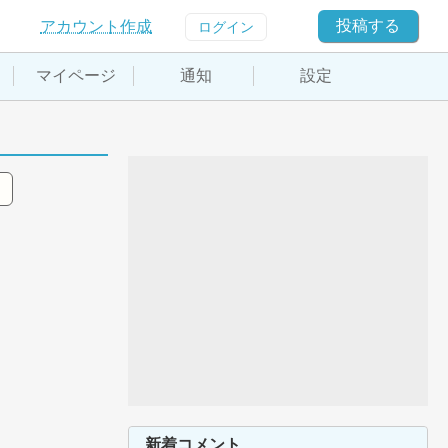
投稿する
アカウント作成
ログイン
マイページ
通知
設定
新着コメント