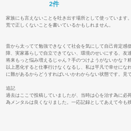
2件
家族にも言えないことを吐き出す場所として使っています
荒で正しくないことを書いているかもしれません。

昔から太ってて勉強できなくて社会を気にして自己肯定感
障、実家暮らしで自立できてない、環境のせいにする、友
将来もっと悩み増えるじゃん？手のつけようがないかな？
以上悪化すると仕事行けなくなるし、私は平凡で幸せにな
に難があるからどうすればいいかわからない状態です。見て
追記

過去はここで投稿していましたが、当時は心を治す為に必
為メンタルは良くなりました。一応記録としてあえて今も