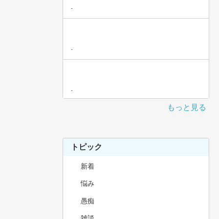
-
-
-
もっと見る
トピック
新着
悩み
愚痴
雑談