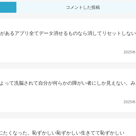
コメントした投稿
歴があるアプリ全てデータ消せるものなら消してリセットしな
2025年
よって洗脳されて自分が何らかの障がい者にしか見えない。み
2025年
死にたくなった。恥ずかしい恥ずかしい生きてて恥ずかしい