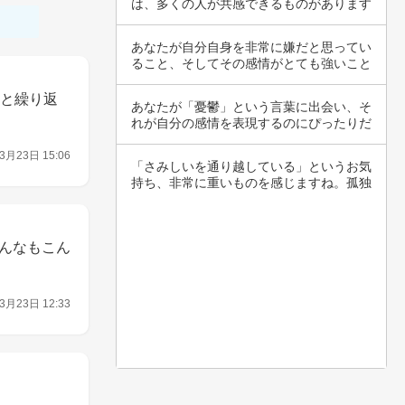
は、多くの人が共感できるものがあります
ね。10時…
あなたが自分自身を非常に嫌だと思ってい
ること、そしてその感情がとても強いこと
に心を痛…
いと繰り返
あなたが「憂鬱」という言葉に出会い、そ
れが自分の感情を表現するのにぴったりだ
と感じた…
3月23日 15:06
「さみしいを通り越している」というお気
持ち、非常に重いものを感じますね。孤独
感や孤立…
んなもこん
3月23日 12:33