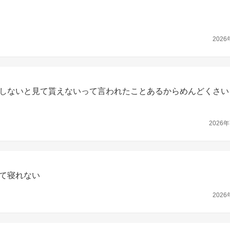
2026
しないと見て貰えないって言われたことあるからめんどくさい
2026年
て寝れない
2026