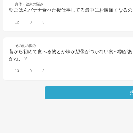
身体・健康の
悩み
朝ごはんバナナ食べた後仕事してる最中にお腹痛くなるの
12
0
3
その他の
悩み
昔から初めて食べる物とか味が想像がつかない食べ物があ
かね、？
13
0
3