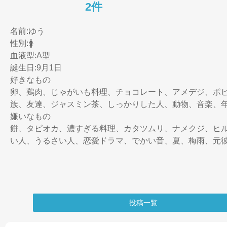
2件
名前:ゆう

性別:🚺

血液型:A型

誕生日:9月1日

好きなもの

卵、鶏肉、じゃがいも料理、チョコレート、アメデジ、ポ
族、友達、ジャスミン茶、しっかりした人、動物、音楽、年
嫌いなもの

餅、タピオカ、濃すぎる料理、カタツムリ、ナメクジ、ヒ
投稿一覧