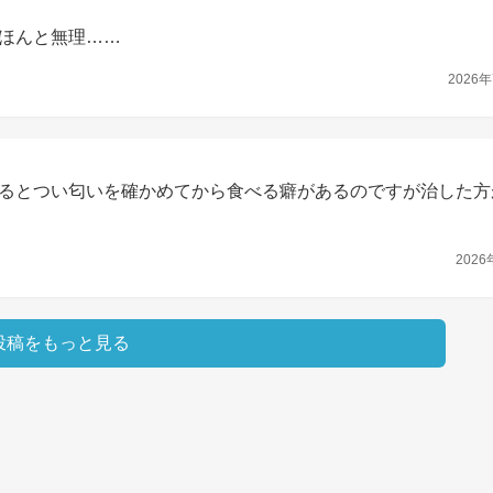
ほんと無理……
2026年
るとつい匂いを確かめてから食べる癖があるのですが治した方
2026
投稿をもっと見る