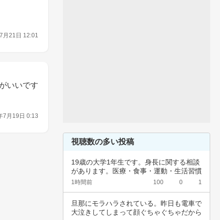
7月21日 12:01
がいいです
年7月19日 0:13
視聴数の多い投稿
19歳の大学1年生です。身長に関する相談
があります。医療・食事・運動・生活習慣
など、…
1時間前
100
0
1
旦那にモラハラされている。昨日も電車で
大泣きしてしまって顔ぐちゃぐちゃだから