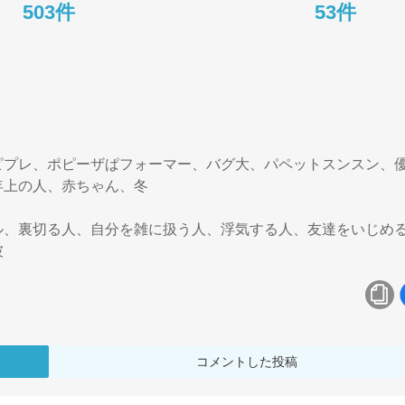
503件
53件
ピプレ、ポピーザぱフォーマー、バグ大、パペットスンスン、
上の人、赤ちゃん、冬

ル、裏切る人、自分を雑に扱う人、浮気する人、友達をいじめ
コメントした投稿