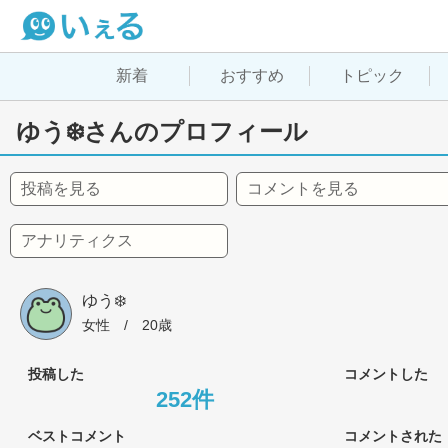
新着
おすすめ
トピック
ゆう❄️さんのプロフィール
投稿を見る
コメントを見る
アナリティクス
ゆう❄️
女性
 / 
20歳
投稿した
コメントした
252件
ベストコメント
コメントされた