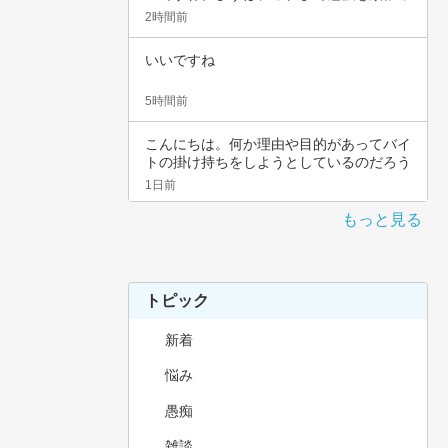
てこられ…
2時間前
いいですね
5時間前
こんにちは。何か理由や目的があってバイ
トの掛け持ちをしようとしているのだろう
と思いま…
1日前
もっと見る
トピック
新着
悩み
愚痴
雑談