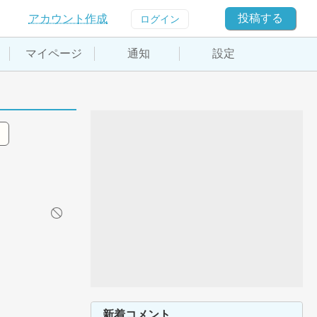
投稿する
アカウント作成
ログイン
マイページ
通知
設定
新着コメント