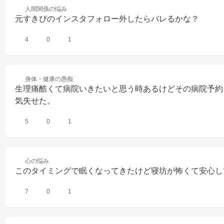
人間関係の
悩み
元すきぴのインスタフォロー外したらバレるかな？
4
0
1
身体・健康の
愚痴
生理痛酷くて病院いきたいと思う時あるけどその病院予約
気失せた。
5
0
1
心の
悩み
このタイミングで眠くなってきたけど寝坊が怖くて安心し
7
0
1