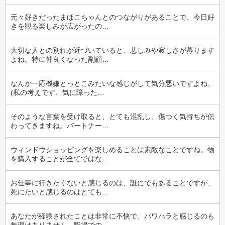
元々好きだったまほこちゃんとのつながりがあることで、今日好
きを観る楽しみが広がったの…
大切な人との別れが近づいていると、悲しみや寂しさが募ります
よね。特に仲良くなった副顧…
なんか一応機嫌とっとこみたいな感じがして気分悪いですよね、
(私の考えです、気に障った…
そのような言葉を受け取ると、とても混乱し、傷つく気持ちが伝
わってきますね。パートナー…
ウィンドウショッピングを楽しめることは素敵なことですね。物
を購入することが全てではな…
お仕事に行きたくないと感じるのは、誰にでもあることですが、
死にたいと感じるのはとても…
あなたが経験されたことは非常に不快で、パワハラと感じるのも