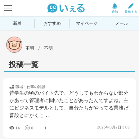
通知
投稿する
新着
おすすめ
マイページ
メール
-
不明
 / 
不明
投稿一覧
職場・仕事の
雑談
昔学生の頃のバイト先で、どうしてもわからない部分
があって管理者に聞いたことがあったんですよね。主
にビジネスモデルとして、自分たちがやってる業務だ
普段とにかくこ…
2025年3月2日 3:05
14
0
1