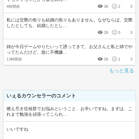
4時間前
36
2
3
私には交際の焦りも結婚の焦りもありません。なぜならば、交際
したとしても、結婚したとし…
28
0
3
姉が今日ゲームやりたいって誘ってきて、お父さんと私と姉でや
ってたんだけど、急に不機嫌…
13時間前
26
1
3
もっと見る
いぇるカウンセラーのコメント
燃え尽き症候群でお悩みということ、お辛いですね。まずは、こ
れまで勉強を頑張ってこられ…
いいですね