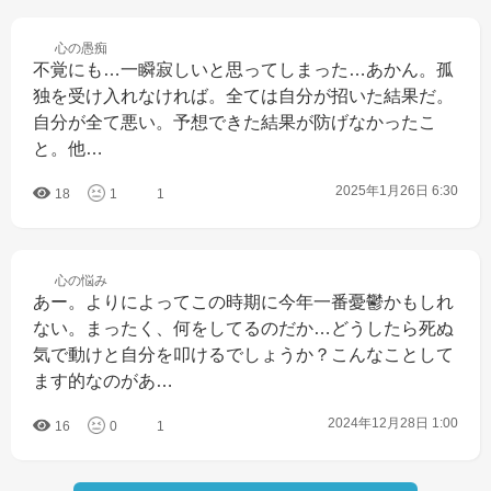
心の
愚痴
不覚にも…一瞬寂しいと思ってしまった…あかん。孤
独を受け入れなければ。全ては自分が招いた結果だ。
自分が全て悪い。予想できた結果が防げなかったこ
と。他…
2025年1月26日 6:30
18
1
1
心の
悩み
あー。よりによってこの時期に今年一番憂鬱かもしれ
ない。まったく、何をしてるのだか…どうしたら死ぬ
気で動けと自分を叩けるでしょうか？こんなことして
ます的なのがあ…
2024年12月28日 1:00
16
0
1