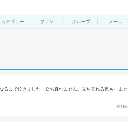
カテゴリー
ファン
グループ
メール
なるまで泣きました。立ち直れません。立ち直れる気もしませ
2024年