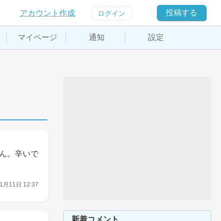
投稿する
アカウント作成
ログイン
マイページ
通知
設定
ん。辛いで
1月11日 12:37
新着コメント