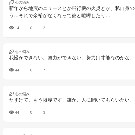
心の
悩み
新年から地震のニュースとか飛行機の火災とか、私自身の
う…それで余裕がなくなって彼と喧嘩したり…
14
0
2
心の
悩み
我慢ができない。努力ができない。努力は才能なのかな。
44
0
7
心の
悩み
たすけて、もう限界です、誰か、人に聞いてもらいたい。
44
0
3