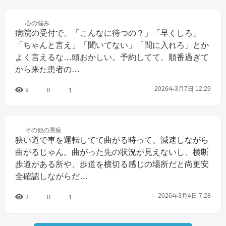
心の
悩み
病院の受付で、「こんなに待つの？」「早くしろ」
「ちゃんと言え」「聞いてない」「間に入れろ」とか
よく言えるな…頭おかしい。予約してて、順番過ぎて
から来た患者の…
2026年3月7日 12:29
9
0
1
その他の
愚痴
狭い道で車を運転してて曲がる時って、減速しながら
曲がるじゃん。曲がった先の状況が見えないし、横断
歩道がある所や、歩道を横切る感じの場所だと尚更安
全確認しながらだ…
2026年3月4日 7:28
3
0
1