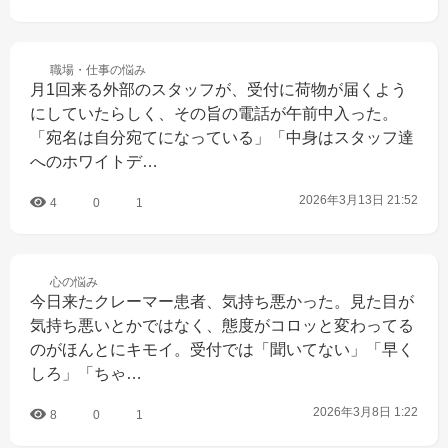
職場・仕事の
悩み
月1回来る外部のスタッフが、受付に荷物が届くよう
にしていたらしく、その旨の電話が午前中入った。
「宛名は自分宛てになっている」「中身はスタッフ達
へのホワイトデ…
2026年3月13日 21:52
4
0
1
心の
悩み
今日来たクレーマー患者、気持ち悪かった。見た目が
気持ち悪いとかではなく、態度がコロッと変わってる
のがほんとにキモイ。受付では「聞いてない」「早く
しろ」「ちゃ…
2026年3月8日 1:22
8
0
1