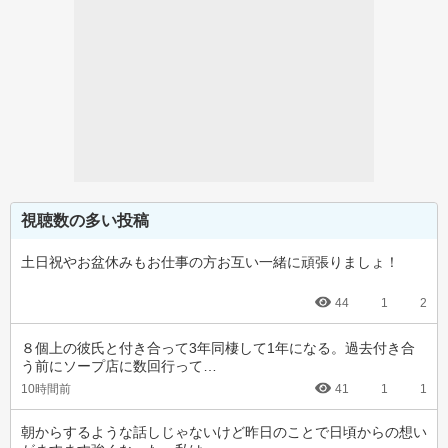
視聴数の多い投稿
土日祝やお盆休みもお仕事の方お互い一緒に頑張りましょ！
44
1
2
８個上の彼氏と付き合って3年同棲して1年になる。過去付き合
う前にソープ店に数回行って…
10時間前
41
1
1
朝からするような話しじゃないけど昨日のことで日頃からの想い