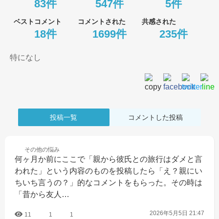
83件
547件
5件
ベストコメント
コメントされた
共感された
18件
1699件
235件
特になし
投稿一覧
コメントした投稿
その他の
悩み
何ヶ月か前にここで「親から彼氏との旅行はダメと言
われた」という内容のものを投稿したら「え？親にい
ちいち言うの？」的なコメントをもらった。その時は
「昔から友人…
2026年5月5日 21:47
11
1
1