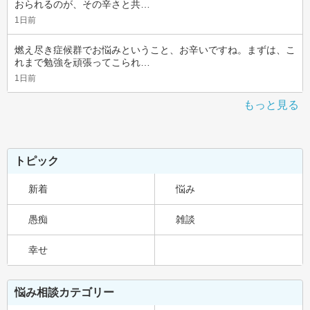
おられるのが、その辛さと共…
1日前
燃え尽き症候群でお悩みということ、お辛いですね。まずは、こ
れまで勉強を頑張ってこられ…
1日前
もっと見る
トピック
新着
悩み
愚痴
雑談
幸せ
悩み相談カテゴリー