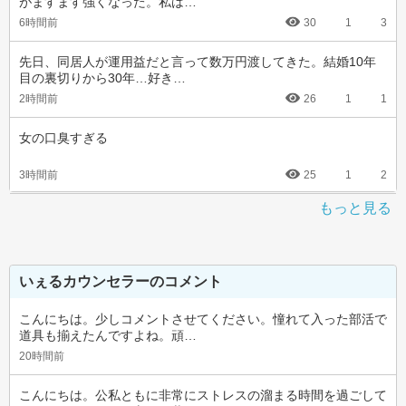
がますます強くなった。私は…
6時間前
30
1
3
先日、同居人が運用益だと言って数万円渡してきた。結婚10年
目の裏切りから30年…好き…
2時間前
26
1
1
女の口臭すぎる
3時間前
25
1
2
もっと見る
いぇるカウンセラーのコメント
こんにちは。少しコメントさせてください。憧れて入った部活で
道具も揃えたんですよね。頑…
20時間前
こんにちは。公私ともに非常にストレスの溜まる時間を過ごして