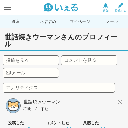
通知
投稿する
新着
おすすめ
マイページ
メール
世話焼きウーマンさんのプロフィー
ル
投稿を見る
コメントを見る
メール
アナリティクス
世話焼きウーマン
不明
 / 
不明
投稿した
コメントした
共感した