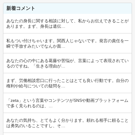
新着コメント
あなたの身長に関する相談に対して、私からお伝えできることが
あります。まず、身長は遺伝…
私もつい付けちゃいます。関西人じゃないです。発言の責任を一
瞬で手放すみたいでなんか面…
あなたの心の中にある葛藤や苦悩が、言葉によって表現されてい
るのですね。「生きる理由が…
まず、労働相談窓口に行ったことはとても良い行動です。自分の
権利や給与についての疑問を…
「zeta」という言葉やコンテンツがSNSや動画プラットフォーム
で多く見られるのは、…
あなたの気持ち、とてもよく分かります。頼れる相手に頼ること
は勇気のいることですし、そ…