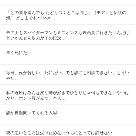
「どの道を進んでも たどりつくとこは同じ」（モアナと伝説の
海/「どこまでも〜How …
モアナもスパイダーマンもミニオンズも映画見に行きたいんだけ
どいかんせん耐力がその日次…
早く死にたい
毎日、夜が苦しい。死にたい。でも誰にも相談できない。もうい
やだ。
私の近所はみんな変な噂が好きでひとりじゃ何もできないやつば
かり。ホント腹が立つ。本人…
誰か自慢聞いてくれる人😌
親の悪いところは受け止めないうちにとっては許せない