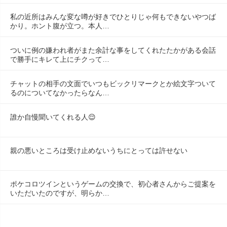
私の近所はみんな変な噂が好きでひとりじゃ何もできないやつば
かり。ホント腹が立つ。本人…
ついに例の嫌われ者がまた余計な事をしてくれたたかがある会話
で勝手にキレて上にチクって…
チャットの相手の文面でいつもビックリマークとか絵文字ついて
るのについてなかったらなん…
誰か自慢聞いてくれる人😌
親の悪いところは受け止めないうちにとっては許せない
ポケコロツインというゲームの交換で、初心者さんからご提案を
いただいたのですが、明らか…