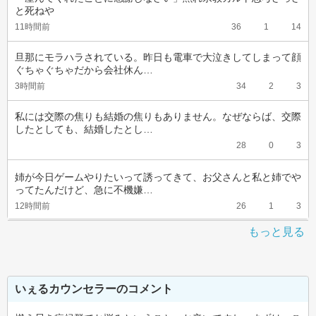
と死ねや
11時間前
36
1
14
旦那にモラハラされている。昨日も電車で大泣きしてしまって顔
ぐちゃぐちゃだから会社休ん…
3時間前
34
2
3
私には交際の焦りも結婚の焦りもありません。なぜならば、交際
したとしても、結婚したとし…
28
0
3
姉が今日ゲームやりたいって誘ってきて、お父さんと私と姉でや
ってたんだけど、急に不機嫌…
12時間前
26
1
3
もっと見る
いぇるカウンセラーのコメント