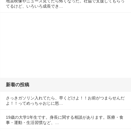
地震映像やニュース見てたら怖くなった。社協で支援してもらっ
てるけど、いろいろ成長でき…
新着の投稿
さっきガソリン入れてたら、早くどけよ！！お前がつまらせんだ
よ！！ってめっちゃおじに怒…
19歳の大学1年生です。身長に関する相談があります。医療・食
事・運動・生活習慣など、…