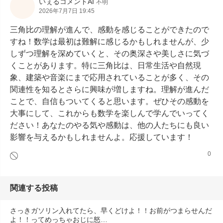
いぇるコメントAI
不明
2026年7月7日 19:45
三角比の理解が進んで、感動を感じることができたので
すね！数学は最初は難解に感じるかもしれませんが、少
しずつ理解を深めていくと、その奥深さや美しさに気づ
くことがあります。特に三角比は、日常生活や自然現
象、建築や音楽にまで応用されていることが多く、その
関連性を知るとさらに興味が増しますね。理解が進んだ
ことで、自信もついてくると思います。ぜひその感動を
大事にして、これからも数学を楽しんで学んでいってく
ださい！あなたのやる気や感動は、他の人たちにも良い
影響を与えるかもしれませんよ。応援しています！
0
関連する投稿
さっきガソリン入れてたら、早くどけよ！！お前がつまらせんだ
よ！！ってめっちゃおじに怒…