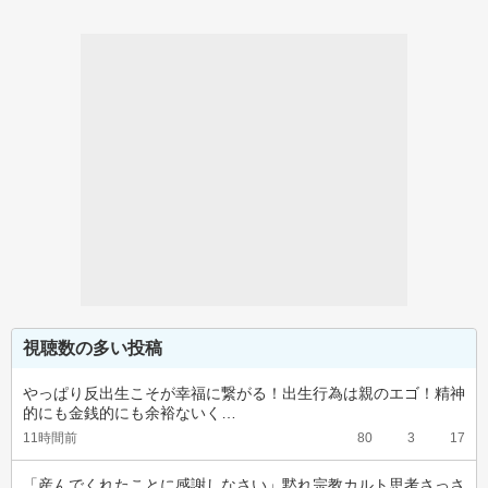
視聴数の多い投稿
やっぱり反出生こそが幸福に繋がる！出生行為は親のエゴ！精神
的にも金銭的にも余裕ないく…
11時間前
80
3
17
「産んでくれたことに感謝しなさい」黙れ宗教カルト思考さっさ