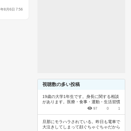
6年8月6日 7:56
視聴数の多い投稿
19歳の大学1年生です。身長に関する相談
があります。医療・食事・運動・生活習慣
など、…
97
0
1
旦那にモラハラされている。昨日も電車で
大泣きしてしまって顔ぐちゃぐちゃだから