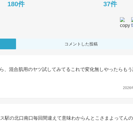
180件
37件
コメントした投稿
ら、混合肌用のヤツ試してみてるこれで変化無しやったらもう
2026
レス駅の北口南口毎回間違えて意味わからんとこさまよってんの