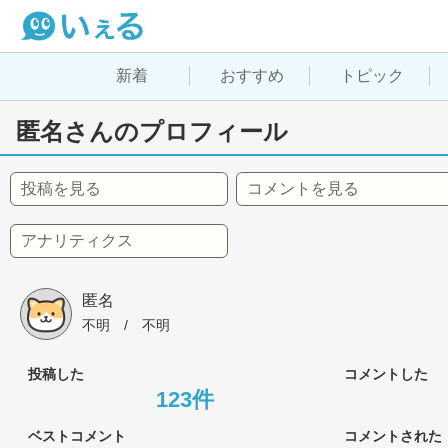
新着
おすすめ
トピック
匿名さんのプロフィール
投稿を見る
コメントを見る
アナリティクス
匿名
不明
 / 
不明
投稿した
コメントした
123件
ベストコメント
コメントされた