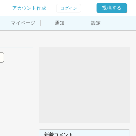
投稿する
アカウント作成
ログイン
マイページ
通知
設定
新着コメント