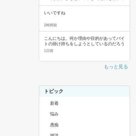
てこられ…
いいですね
2時間前
こんにちは。何か理由や目的があってバイ
トの掛け持ちをしようとしているのだろう
と思いま…
1日前
もっと見る
トピック
新着
悩み
愚痴
雑談