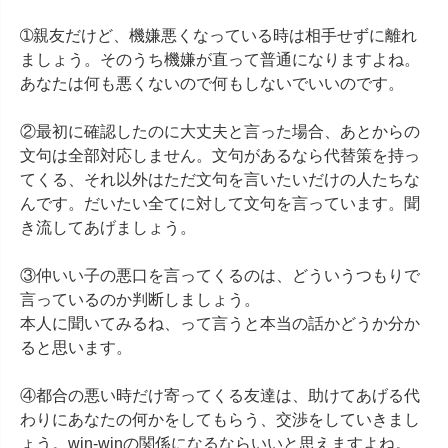
➀親友だけど、機嫌悪くなっている時は相手せずに離れ
ましょう。そのうち機嫌が直って普通になりますよね。
あなたは何も悪くないので何もしないでいいのです。

②最初に確認したのに大丈夫と言った場合、あとからの
文句は全部対応しません。文句があるなら代替策を持っ
てくる、それ以外はただ文句を言いたいだけの人たちな
んです。だいたい全てに対して文句を言っています。聞
き流してあげましょう。

③仲いい子の悪口を言ってくるのは、どういうつもりで
言っているのか判断しましょう。

本人に聞いてみるね、って言うと本当の話かどうか分か
ると思います。

④都合の悪い時だけ寄ってくる友達は、助けてあげる代
わりにあなたの何かをしてもらう、交渉をしていきまし
ょう。win-winの関係になるならいいと思えますよね。
