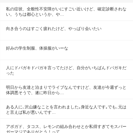
私の症状、全般性不安障がいにすごい近いけど、確定診断されな
い。うちは都心というか、や…
向き合うのはすごく疲れたけど、やっぱり会いたい
好みの学生制服、体操服がいーな
人にドパガキドパガキ言ってたけど、自分がいちばんドパガキだ
った
明日から友達と泊まりでライブなんですけど、友達が今週ずっと
体調悪そうで、遂に昨日から…
ある人に､沢山嫌なことを言われました｡身近な人です｡でも､元は
と言えば私が悪いんです…
アボガド、タコス、レモンの組み合わせとか私得すぎてモスバー
ガーマジでありがとう！って…