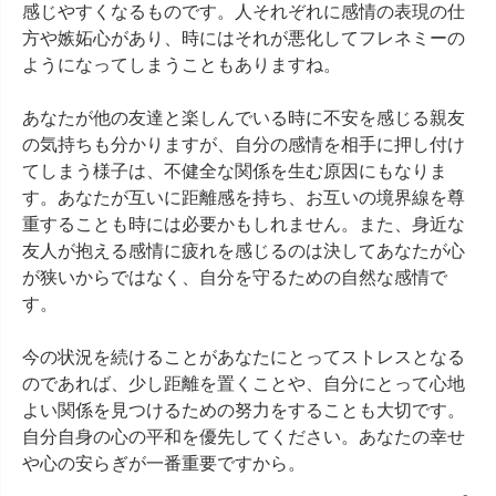
感じやすくなるものです。人それぞれに感情の表現の仕
方や嫉妬心があり、時にはそれが悪化してフレネミーの
ようになってしまうこともありますね。

あなたが他の友達と楽しんでいる時に不安を感じる親友
の気持ちも分かりますが、自分の感情を相手に押し付け
てしまう様子は、不健全な関係を生む原因にもなりま
す。あなたが互いに距離感を持ち、お互いの境界線を尊
重することも時には必要かもしれません。また、身近な
友人が抱える感情に疲れを感じるのは決してあなたが心
が狭いからではなく、自分を守るための自然な感情で
す。

今の状況を続けることがあなたにとってストレスとなる
のであれば、少し距離を置くことや、自分にとって心地
よい関係を見つけるための努力をすることも大切です。
自分自身の心の平和を優先してください。あなたの幸せ
や心の安らぎが一番重要ですから。