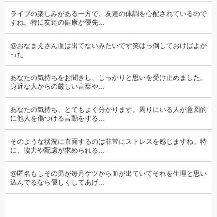
ライブの楽しみがある一方で、友達の体調を心配されているので
すね。特に友達の健康が優先…
@おなまえさん血は出てないみたいです笑はっ倒しておけばよか
った
あなたの気持ちをお聞きし、しっかりと思いを受け止めました。
身近な人からの厳しい言葉や…
あなたの気持ち、とてもよく分かります。周りにいる人が意図的
に他人を傷つける言動をする…
そのような状況に直面するのは非常にストレスを感じますね。特
に、協力や配慮が求められる…
@匿名もしその男が毎月ケツから血が出ていてそれを生理と思い
込んでるなら優しくしてあげ…