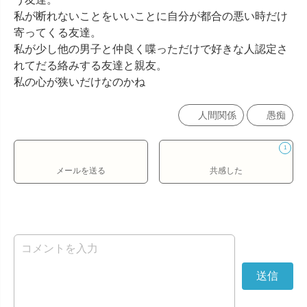
私が断れないことをいいことに自分が都合の悪い時だけ
寄ってくる友達。

私が少し他の男子と仲良く喋っただけで好きな人認定さ
れてだる絡みする友達と親友。

私の心が狭いだけなのかね
人間関係
愚痴
1
メールを送る
共感した