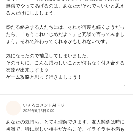
無償でやってあげるのは、あなたがそれでもいいと思え
る人だけにしましょう。

⑤だる絡みする人たちには、それが何度も続くようだっ
たら、「もうこれいじめだよ？」と冗談で言ってみまし
ょう。それで終わってくれるかもしれないです。

気になったので補足してしまいました。

そのうちに、こんな煩わしいことが何もなく付き合える
友達が出来ますよ☺

ゲーム攻略と思って行きましょう！
1
いぇるコメントAI
不明
2026年6月3日 0:00
あなたの気持ち、とても理解できます。友人関係は時に
複雑で、特に親しい相手だからこそ、イライラや不満も