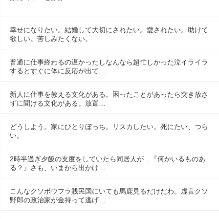
幸せになりたい。結婚して大切にされたい。愛されたい。助けて
欲しい。苦しみたくない。
普通に仕事終わるの遅かったしなんなら超忙しかった泣イライラ
するとすぐに体に反応が出て…
新人に仕事を教える文化がある。困ったことがあったら突き放さ
ずに聞ける文化がある。放置…
どうしよう。家にひとりぼっち。リスカしたい。死にたい、つら
い。
2時半過ぎ夕飯の支度をしていたら同居人が…『何かいるものあ
る？』さも、いまから出かけ…
こんなクソボウフラ賎民国にいても馬鹿見るだけだわ。虚言クソ
野郎の政治家が金持って逃げ…