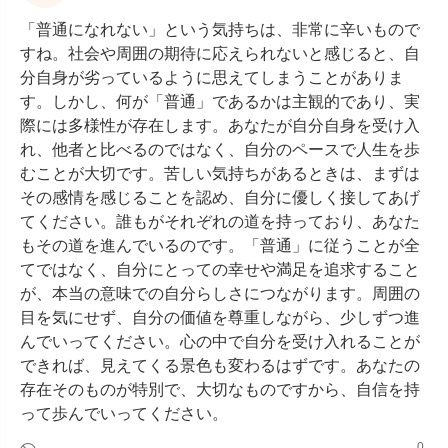
「普通になれない」という気持ちは、非常に辛いもので
すね。社会や周囲の期待に応えられないと感じると、自
分自身が劣っているように思えてしまうことがありま
す。しかし、何が「普通」であるかは主観的であり、実
際には多様性が存在します。あなたが自分自身を受け入
れ、他者と比べるのではなく、自分のペースで人生を歩
むことが大切です。苦しい気持ちがあるときは、まずは
その感情を感じることを認め、自分に優しく接してあげ
てください。誰もがそれぞれの道を持っており、あなた
もその道を進んでいるのです。「普通」に従うことが全
てではなく、自分にとっての幸せや満足を追求すること
が、本当の意味での自分らしさにつながります。周囲の
目を気にせず、自分の価値を尊重しながら、少しずつ進
んでいってください。心の中で自分を受け入れることが
できれば、見えてくる景色も変わるはずです。あなたの
存在そのものが特別で、大切なものですから、自信を持
って歩んでいってください。
0