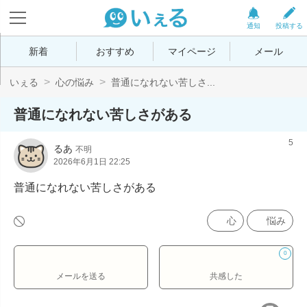
通知
投稿する
新着
おすすめ
マイページ
メール
いぇる
心の悩み
普通になれない苦しさ...
普通になれない苦しさがある
5
るあ
不明
2026年6月1日 22:25
普通になれない苦しさがある
心
悩み
0
メールを送る
共感した