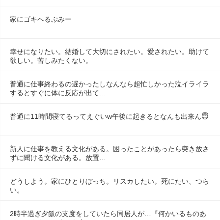
家にゴキへるぷみー
幸せになりたい。結婚して大切にされたい。愛されたい。助けて
欲しい。苦しみたくない。
普通に仕事終わるの遅かったしなんなら超忙しかった泣イライラ
するとすぐに体に反応が出て…
普通に11時間寝てるってえぐいw午後に起きるとなんも出来ん😇
新人に仕事を教える文化がある。困ったことがあったら突き放さ
ずに聞ける文化がある。放置…
どうしよう。家にひとりぼっち。リスカしたい。死にたい、つら
い。
2時半過ぎ夕飯の支度をしていたら同居人が…『何かいるものあ