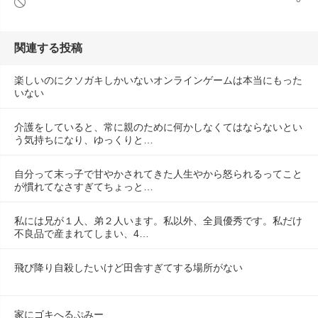
関連する投稿
楽しいのにクソガキしかいないオンラインゲームは本当にもった
いない
介護をしていると、常に親のために何かしなくてはならないとい
う気持ちになり、ゆっくりと…
自分って末っ子で甘やかされてきた人生やから怒られるってこと
が慣れてなさすぎてちょっと…
私には兄が１人、弟２人います。私以外、全員優秀です。私だけ
不良品で産まれてしまい、4…
飛び降り自殺したいけど田舎すぎてする場所がない
家にゴキへるぷみー